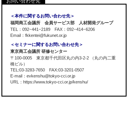
＜本件に関するお問い合わせ先＞
福岡商工会議所 会員サービス部 人材開発グループ
TEL：092−441−2189 FAX：092−414−6206
Email：fkkentei@fukunet.or.jp
＜セミナーに関するお問い合わせ先＞
東京商工会議所 研修センター
〒100-0005 東京都千代田区丸の内3-2-2 （丸の内二重
橋ビル）
TEL:03-3283-7650 FAX:03-3201-0507
E-mail：evkenshu@tokyo-cci.or.jp
URL：
https://www.tokyo-cci.or.jp/kenshu/