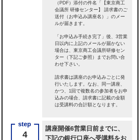
（PDF）添付の件名「【東京商工
会議所 研修センター】 請求書のご
送付（お申込み講座名）」のメー
ルが届きます。
「お申込み手続き完了」後、3営業
日以内に上記のメールが届かない
場合は、東京商工会議所研修セン
ター（下記ご参照）までお問い合
わせ下さい。
請求書は講座のお申込みごとに発
行いたします。なお、同一講座、
かつ、1回で複数名の参加者をお申
込みの場合、請求書に記載の金額
は受講料の合計額となります。
講座開催6営業日前までに、
4
下記の銀行口座へ受講料をお