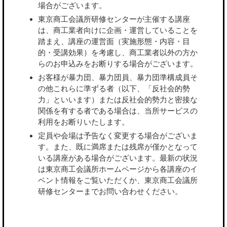
場合がございます。
東京商工会議所研修センターが主催する講座
は、商工業者向けに企画・運営していることを
踏まえ、講座の運営面（実施形態・内容・目
的・受講効果）を考慮し、商工業者以外の方か
らのお申込みをお断りする場合がございます。
お客様が暴力団、暴力団員、暴力団準構成員そ
の他これらに準ずる者（以下、「反社会的勢
力」といいます）または反社会的勢力と密接な
関係を有する者である場合は、当所サービスの
利用をお断りいたします。
定員や会場は予告なく変更する場合がございま
す。また、既に満席または残席が僅かとなって
いる講座がある場合がございます。最新の状況
は東京商工会議所ホームページから各講座のイ
ベント情報をご覧いただくか、東京商工会議所
研修センターまでお問い合わせください。