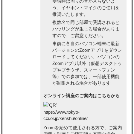
受講時は周りの音が入らないよ
う、イヤホン・マイクのご使用を
推奨いたします。
複数名で同じ部屋で受講されると
ハウリングが生じる場合がありま
すので、ご留意ください。
事前に各自のパソコン端末に最新
バージョンのZoomアプリをダウン
ロードしてください。パソコンの
Zoomアプリ以外（仮想デスクトッ
プやブラウザ、スマートフォン
等）での参加では、一部使用機能
が制限される場合があります
オンライン講座のご案内はこちらから
https://www.tokyo-
cci.or.jp/kenshu/online/
Zoomを始めて使用される方で、ご案内
資料・動画をご確認後も不安な場合