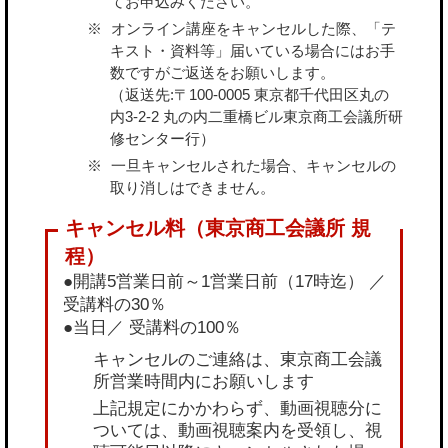
てお申込みください。
オンライン講座をキャンセルした際、「テ
キスト・資料等」届いている場合にはお手
数ですがご返送をお願いします。
（返送先:〒100-0005 東京都千代田区丸の
内3-2-2 丸の内二重橋ビル東京商工会議所研
修センター行）
一旦キャンセルされた場合、キャンセルの
取り消しはできません。
●開講5営業日前～1営業日前（17時迄） ／
受講料の30％
●当日／ 受講料の100％
キャンセルのご連絡は、東京商工会議
所営業時間内にお願いします
上記規定にかかわらず、動画視聴分に
ついては、動画視聴案内を受領し、視