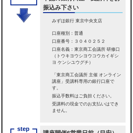
振込み下さい
みずほ銀行 東京中央支店
口座種別：普通
口座番号：３０４０２５２
口座名義：東京商工会議所 研修口
（トウキヨウシヨウコウカイギシ
ヨ ケンシユウグチ）
「東京商工会議所 主催 オンライン
講座」受講料専用の銀行口座で
す。
振込手数料はご負担ください。
受講料の現金でのお支払いはでき
ません。