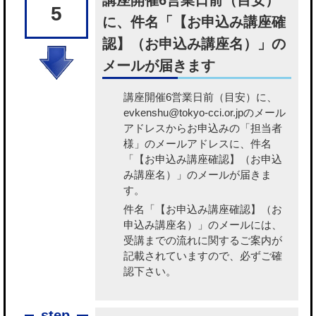
講座開催6営業日前（目安）
5
に、件名「【お申込み講座確
認】（お申込み講座名）」の
メールが届きます
講座開催6営業日前（目安）に、
evkenshu@tokyo-cci.or.jpのメール
アドレスからお申込みの「担当者
様」のメールアドレスに、件名
「【お申込み講座確認】（お申込
み講座名）」のメールが届きま
す。
件名「【お申込み講座確認】（お
申込み講座名）」のメールには、
受講までの流れに関するご案内が
記載されていますので、必ずご確
認下さい。