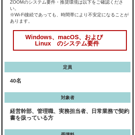
ZOOMのシステム要件・推奨環境は以下をご確認くださ
い。
※Wi-Fi接続であっても、時間帯により不安定になることが
あります。
Windows、macOS、および
Linux のシステム要件
定員
40名
対象者
経営幹部、管理職、実務担当者、日常業務で契約
書を扱っている方
受講料