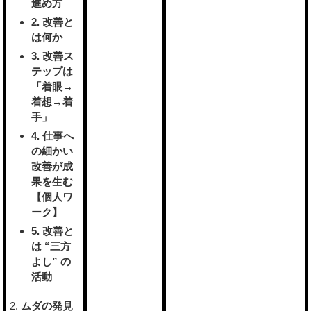
進め方
2. 改善と
は何か
3. 改善ス
テップは
「着眼→
着想→着
手」
4. 仕事へ
の細かい
改善が成
果を生む
【個人ワ
ーク】
5. 改善と
は “三方
よし” の
活動
ムダの発見