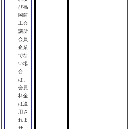
び福
岡商
工会
議所
会員
企業
でな
い場
合
は、
会員
料金
は適
用さ
れま
せ