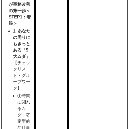
が事務改善
の第一歩＜
STEP1：着
眼＞
1. あなた
の周りに
もきっと
ある「5
大ムダ」
【チェッ
クリス
ト・グル
ープワー
ク】
①時間
に関わ
るム
ダ ②
定型的
な仕事