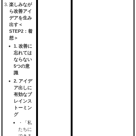
楽しみなが
ら改善アイ
デアを生み
出す＜
STEP2：着
想＞
1. 改善に
忘れては
ならない
5つの意
識
2. アイデ
ア出しに
有効なブ
レインス
トーミン
グ
・「私
たちに
できる