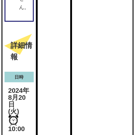
ん。
詳細情
報
日時
2024年
8月20
日
(火)
10:00