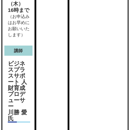
（木）
16時まで
（お申込み
はお早めに
お願いいた
します）
講師
ビジネ
スプラ
スサポ
ート 人
財育成
プロデ
ューサ
ー
川勝 愛
氏