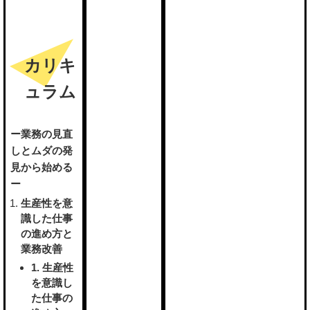
カリキ
ュラム
ー業務の見直
しとムダの発
見から始める
ー
生産性を意
識した仕事
の進め方と
業務改善
1. 生産性
を意識し
た仕事の