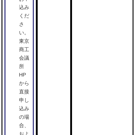
込み
くだ
さ
い。
東京
商工
会議
所
HP
から
直接
申し
込み
の場
合、
およ