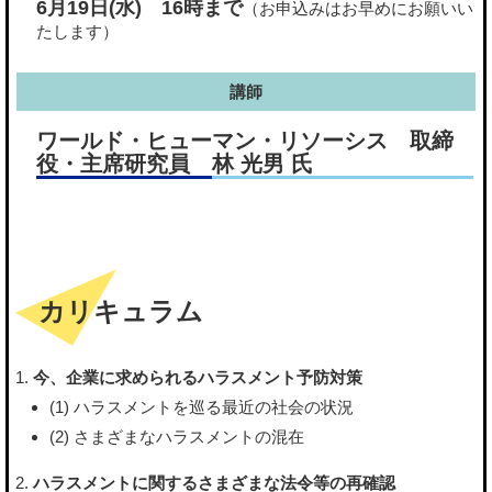
6月19日(水)
16時まで
（お申込みはお早めにお願いい
たします）
講師
ワールド・ヒューマン・リソーシス 取締
役・主席研究員 林 光男 氏
カリキュラム
今、企業に求められるハラスメント予防対策
(1) ハラスメントを巡る最近の社会の状況
(2) さまざまなハラスメントの混在
ハラスメントに関するさまざまな法令等の再確認