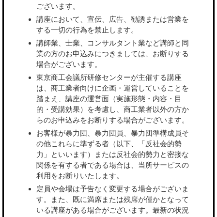
ございます。
講座において、宣伝、広告、勧誘または営業を
する一切の行為を禁止します。
講師業、士業、コンサルタント業など講師と同
業の方のお申込みにつきましては、お断りする
場合がございます。
東京商工会議所研修センターが主催する講座
は、商工業者向けに企画・運営していることを
踏まえ、講座の運営面（実施形態・内容・目
的・受講効果）を考慮し、商工業者以外の方か
らのお申込みをお断りする場合がございます。
お客様が暴力団、暴力団員、暴力団準構成員そ
の他これらに準ずる者（以下、「反社会的勢
力」といいます）または反社会的勢力と密接な
関係を有する者である場合は、当所サービスの
利用をお断りいたします。
定員や会場は予告なく変更する場合がございま
す。また、既に満席または残席が僅かとなって
いる講座がある場合がございます。最新の状況