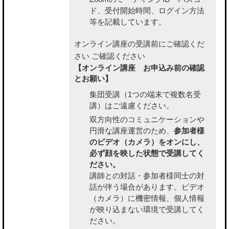
ド、受付開始時間、ログイン方法
等を記載しています。
オンライン講座の受講前にご確認くだ
さい
ご確認ください
【オンライン講座 お申込み前の確認
とお願い】
集団受講（1つの端末で複数名受
講）はご遠慮ください。
双方向性のコミュニケーションや
円滑な講座運営のため、
参加者様
のビデオ（カメラ）をオンにし、
必ず顔を映した状態で受講してく
ださい。
講師との対話・参加者様同士の対
話が伴う場合があります。ビデオ
（カメラ）に機密情報、個人情報
が映り込まない環境で受講してく
ださい。