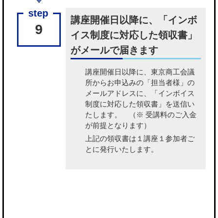
講座開催日以降に、「インボ
9
イス制度に対応した領収書」
がメールで届きます
講座開催日以降に、東京商工会議
所から
お申込みの「担当者様」の
メールアドレスに、「インボイス
制度に対応した領収書」を送信い
たします。
（※ 受講料のご入金
が前提となります）
上記の領収書は１講座１参加者ご
とに発行いたします。