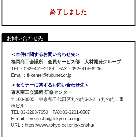
終了しました
＜本件に関するお問い合わせ先＞
福岡商工会議所 会員サービス部 人材開発グループ
TEL：092−441−2189 FAX：092−414−6206
Email：fkkentei@fukunet.or.jp
＜セミナーに関するお問い合わせ先＞
東京商工会議所 研修センター
〒100-0005 東京都千代田区丸の内3-2-2 （丸の内二重
橋ビル）
TEL:03-3283-7650 FAX:03-3201-0507
E-mail：evkenshu@tokyo-cci.or.jp
URL：
https://www.tokyo-cci.or.jp/kenshu/