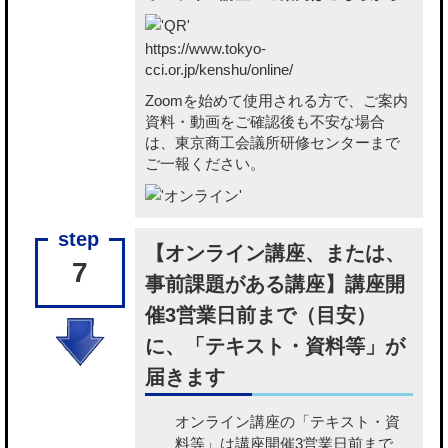
https://www.tokyo-
cci.or.jp/kenshu/online/
Zoomを始めて使用される方で、ご案内
資料・動画をご確認後も不安な場合
は、東京商工会議所研修センターまで
ご一報ください。
【オンライン講座、または、
7
事前課題がある講座】講座開
催3営業日前まで（目安）
に、「テキスト・資料等」が
届きます
オンライン講座の「テキスト・資
料等」
は講座開催3営業日前まで