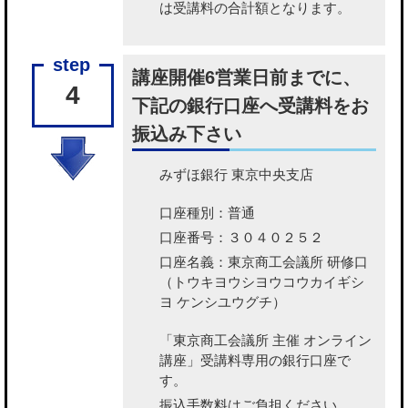
は受講料の合計額となります。
講座開催6営業日前までに、
4
下記の銀行口座へ受講料をお
振込み下さい
みずほ銀行 東京中央支店
口座種別：普通
口座番号：３０４０２５２
口座名義：東京商工会議所 研修口
（トウキヨウシヨウコウカイギシ
ヨ ケンシユウグチ）
「東京商工会議所 主催 オンライン
講座」受講料専用の銀行口座で
す。
振込手数料はご負担ください。