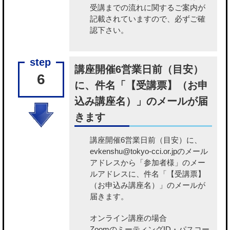
受講までの流れに関するご案内が
記載されていますので、必ずご確
認下さい。
講座開催6営業日前（目安）
6
に、件名「【受講票】（お申
込み講座名）」のメールが届
きます
講座開催6営業日前（目安）に、
evkenshu@tokyo-cci.or.jpのメール
アドレスから「参加者様」のメー
ルアドレスに、件名「【受講票】
（お申込み講座名）」のメールが
届きます。
オンライン講座の場合
ZoomのミーティングID・パスコー