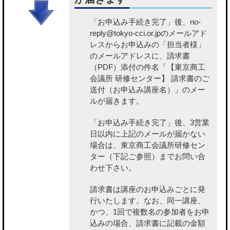
「お申込み手続き完了」後、no-
reply@tokyo-cci.or.jpのメールアド
レスからお申込みの「担当者様」
のメールアドレスに、請求書
（PDF）添付の件名「【東京商工
会議所 研修センター】 請求書のご
送付（お申込み講座名）」のメー
ルが届きます。
「お申込み手続き完了」後、3営業
日以内に上記のメールが届かない
場合は、東京商工会議所研修セン
ター（下記ご参照）までお問い合
わせ下さい。
請求書は講座のお申込みごとに発
行いたします。なお、同一講座、
かつ、1回で複数名の参加者をお申
込みの場合、請求書に記載の金額