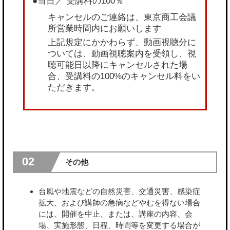
●当日／ 受講料の100％
キャンセルのご連絡は、東京商工会議
所営業時間内にお願いします
上記規定にかかわらず、動画視聴分に
ついては、動画視聴案内を受領し、視
聴可能日以降にキャンセルされた場
合、受講料の100%のキャンセル料をい
ただきます。
02
その他
台風や地震などの自然災害、交通災害、感染症
拡大、および講師の急病などやむを得ない場合
には、開催を中止、または、講座の内容、会
場、実施形態、日程、時間等を変更する場合が