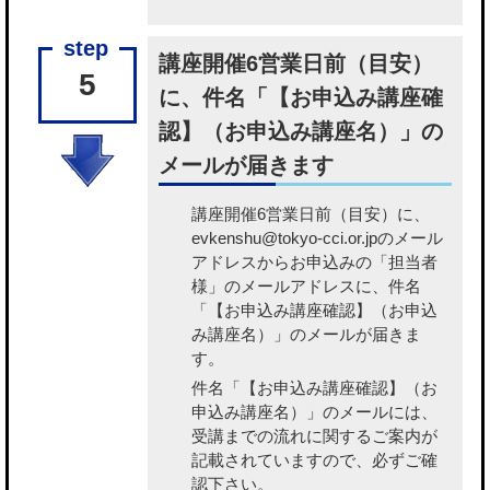
講座開催6営業日前（目安）
5
に、件名「【お申込み講座確
認】（お申込み講座名）」の
メールが届きます
講座開催6営業日前（目安）に、
evkenshu@tokyo-cci.or.jpのメール
アドレスからお申込みの「担当者
様」のメールアドレスに、件名
「【お申込み講座確認】（お申込
み講座名）」のメールが届きま
す。
件名「【お申込み講座確認】（お
申込み講座名）」のメールには、
受講までの流れに関するご案内が
記載されていますので、必ずご確
認下さい。