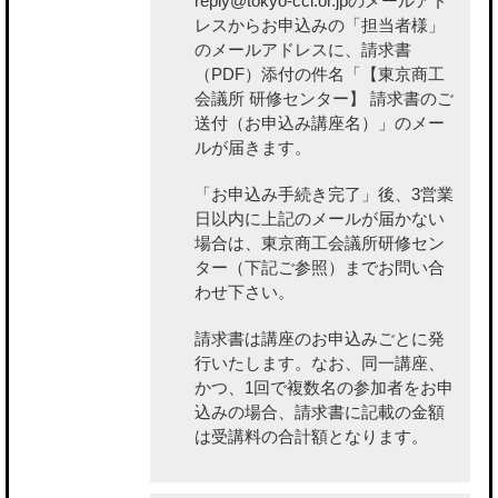
reply@tokyo-cci.or.jpのメールアド
レスからお申込みの「担当者様」
のメールアドレスに、請求書
（PDF）添付の件名「【東京商工
会議所 研修センター】 請求書のご
送付（お申込み講座名）」のメー
ルが届きます。
「お申込み手続き完了」後、3営業
日以内に上記のメールが届かない
場合は、東京商工会議所研修セン
ター（下記ご参照）までお問い合
わせ下さい。
請求書は講座のお申込みごとに発
行いたします。なお、同一講座、
かつ、1回で複数名の参加者をお申
込みの場合、請求書に記載の金額
は受講料の合計額となります。