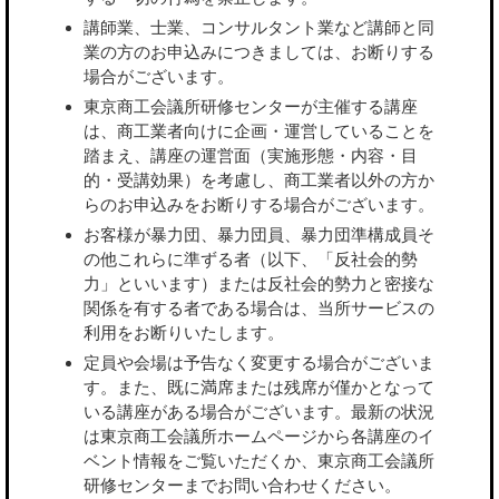
講師業、士業、コンサルタント業など講師と同
業の方のお申込みにつきましては、お断りする
場合がございます。
東京商工会議所研修センターが主催する講座
は、商工業者向けに企画・運営していることを
踏まえ、講座の運営面（実施形態・内容・目
的・受講効果）を考慮し、商工業者以外の方か
らのお申込みをお断りする場合がございます。
お客様が暴力団、暴力団員、暴力団準構成員そ
の他これらに準ずる者（以下、「反社会的勢
力」といいます）または反社会的勢力と密接な
関係を有する者である場合は、当所サービスの
利用をお断りいたします。
定員や会場は予告なく変更する場合がございま
す。また、既に満席または残席が僅かとなって
いる講座がある場合がございます。最新の状況
は東京商工会議所ホームページから各講座のイ
ベント情報をご覧いただくか、東京商工会議所
研修センターまでお問い合わせください。