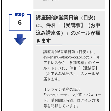
講座開催6営業日前（目安）
6
に、件名「【受講票】（お申
込み講座名）」のメールが届
きます
講座開催6営業日前（目安）に、
evkenshu@tokyo-cci.or.jpのメール
アドレスから「参加者様」のメー
ルアドレスに、件名「【受講票】
（お申込み講座名）」のメールが
届きます。
オンライン講座の場合
ZoomのミーティングID・パスコー
ド、受付開始時間、ログイン方法
等を記載しています。