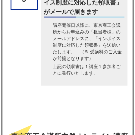
イス制度に対応した領収書」
がメールで届きます
講座開催日以降に、東京商工会議
所から
お申込みの「担当者様」の
メールアドレスに、「インボイス
制度に対応した領収書」を送信い
たします。
（※ 受講料のご入金
が前提となります）
上記の領収書は１講座１参加者ご
とに発行いたします。