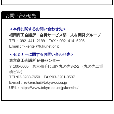
＜本件に関するお問い合わせ先＞
福岡商工会議所 会員サービス部 人材開発グループ
TEL：092−441−2189 FAX：092−414−6206
Email：fkkentei@fukunet.or.jp
＜セミナーに関するお問い合わせ先＞
東京商工会議所 研修センター
〒100-0005 東京都千代田区丸の内3-2-2 （丸の内二重
橋ビル）
TEL:03-3283-7650 FAX:03-3201-0507
E-mail：evkenshu@tokyo-cci.or.jp
URL：
https://www.tokyo-cci.or.jp/kenshu/