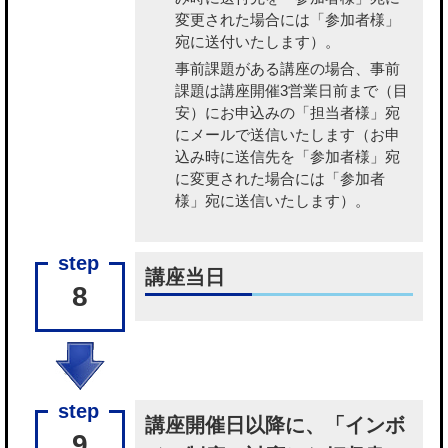
変更された場合には「参加者様」
宛に送付いたします）。
事前課題がある講座の場合、事前
課題
は講座開催3営業日前まで（目
安）にお申込みの「担当者様」宛
にメールで送信いたします（お申
込み時に送信先を「参加者様」宛
に変更された場合には「参加者
様」宛に送信いたします）。
講座当日
8
講座開催日以降に、「インボ
9