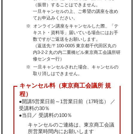
（振替）することはできません。
一旦キャンセルの上、ご希望の講座を改め
てお申込みください。
オンライン講座をキャンセルした際、「テ
キスト・資料等」届いている場合にはお手
数ですがご返送をお願いします。
（返送先:〒100-0005 東京都千代田区丸の
内3-2-2 丸の内二重橋ビル東京商工会議所研
修センター行）
一旦キャンセルされた場合、キャンセルの
取り消しはできません。
●開講5営業日前～1営業日前（17時迄） ／
受講料の30％
●当日／ 受講料の100％
キャンセルのご連絡は、東京商工会議
所営業時間内にお願いします