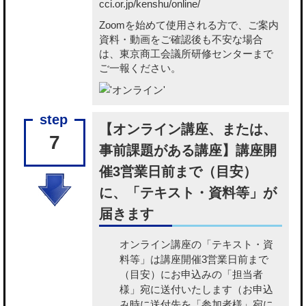
cci.or.jp/kenshu/online/
Zoomを始めて使用される方で、ご案内
資料・動画をご確認後も不安な場合
は、東京商工会議所研修センターまで
ご一報ください。
【オンライン講座、または、
7
事前課題がある講座】講座開
催3営業日前まで（目安）
に、「テキスト・資料等」が
届きます
オンライン講座の「テキスト・資
料等」
は講座開催3営業日前まで
（目安）にお申込みの「担当者
様」宛に送付いたします（お申込
み時に送付先を「参加者様」宛に