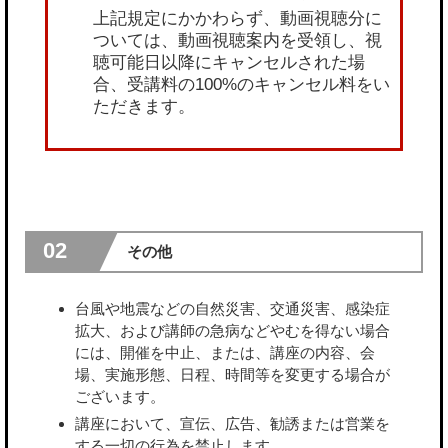
上記規定にかかわらず、動画視聴分に
ついては、動画視聴案内を受領し、視
聴可能日以降にキャンセルされた場
合、受講料の100%のキャンセル料をい
ただきます。
02
その他
台風や地震などの自然災害、交通災害、感染症
拡大、および講師の急病などやむを得ない場合
には、開催を中止、または、講座の内容、会
場、実施形態、日程、時間等を変更する場合が
ございます。
講座において、宣伝、広告、勧誘または営業を
する一切の行為を禁止します。