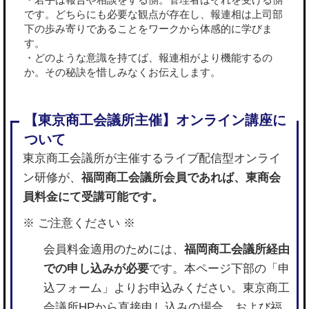
です。どちらにも必要な観点が存在し、報連相は上司部
下の歩み寄りであることをワークから体感的に学びま
す。
・どのような意識を持てば、報連相がより機能するの
か。その秘訣を惜しみなくお伝えします。
東京商工会議所が主催するライブ配信型オンライ
ン研修が、
福岡商工会議所会員であれば、東商会
員料金にて受講可能です。
※ ご注意ください ※
会員料金適用のためには、
福岡商工会議所経由
での申し込みが必要
です。本ページ下部の「申
込フォーム」よりお申込みください。東京商工
会議所HPから直接申し込みの場合、および福