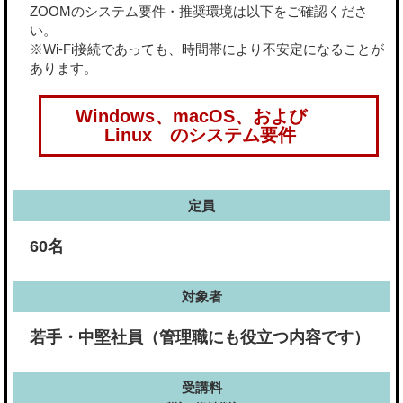
ZOOMのシステム要件・推奨環境は以下をご確認くださ
い。
※Wi-Fi接続であっても、時間帯により不安定になることが
あります。
Windows、macOS、および
Linux のシステム要件
定員
60名
対象者
若手・中堅社員（管理職にも役立つ内容です）
受講料