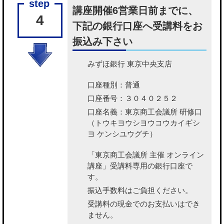
講座開催6営業日前までに、
4
下記の銀行口座へ受講料をお
振込み下さい
みずほ銀行 東京中央支店
口座種別：普通
口座番号：３０４０２５２
口座名義：東京商工会議所 研修口
（トウキヨウシヨウコウカイギシ
ヨ ケンシユウグチ）
「東京商工会議所 主催 オンライン
講座」受講料専用の銀行口座で
す。
振込手数料はご負担ください。
受講料の現金でのお支払いはでき
ません。