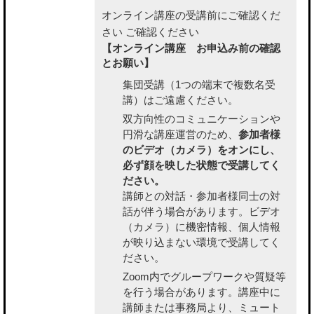
オンライン講座の受講前にご確認くだ
さい
ご確認ください
【オンライン講座 お申込み前の確認
とお願い】
集団受講（1つの端末で複数名受
講）はご遠慮ください。
双方向性のコミュニケーションや
円滑な講座運営のため、
参加者様
のビデオ（カメラ）をオンにし、
必ず顔を映した状態で受講してく
ださい。
講師との対話・参加者様同士の対
話が伴う場合があります。ビデオ
（カメラ）に機密情報、個人情報
が映り込まない環境で受講してく
ださい。
Zoom内でグループワークや質疑等
を行う場合があります。講座中に
講師または事務局より、ミュート