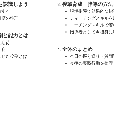
を認識しよう
後輩育成・指導の方法
有する
現場指導で効果的な指
目標の整理
ティーチングスキルを
コーチングスキルで若
指導者として今後身に
割と能力とは
と期待
全体のまとめ
き姿
わせた役割とは
本日の振り返り・質問
今後の実践行動を整理