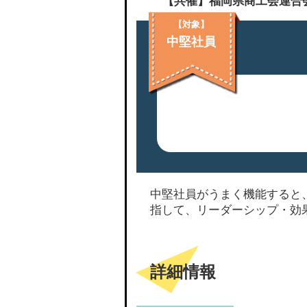
【共催】福岡県商工会連合会
【対象】
中堅社員
中堅社員がうまく機能すると
指して、リーダーシップ・効
詳細情報