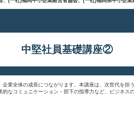
、(一社)福岡中小企業経営者協会、(一社)福岡県中小企
中堅社員基礎講座②
、企業全体の成長につながります。本講座は、次世代を担
果的なコミュニケーション・部下の指導力など、ビジネス