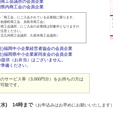
岡商工会議所の会員企業
岡県内商工会の会員企業
の「商工会」にご入会されている企業様に限ります。
：粕屋町商工会、糸島市商工会）
「商工会議所」にご入会の企業様は対象外となりますの
ご注意ください。
：北九州商工会議所、久留米商工会議所）
社)福岡中小企業経営者協会の会員企業
社)福岡県中小企業家同友会の会員企業
の提供（お弁当）はございません。
ご準備ください。
のサービス券（3,000円分）をお持ちの方は
が可能です。
(水) 14時まで
（お申込みはお早めにお願いいたします