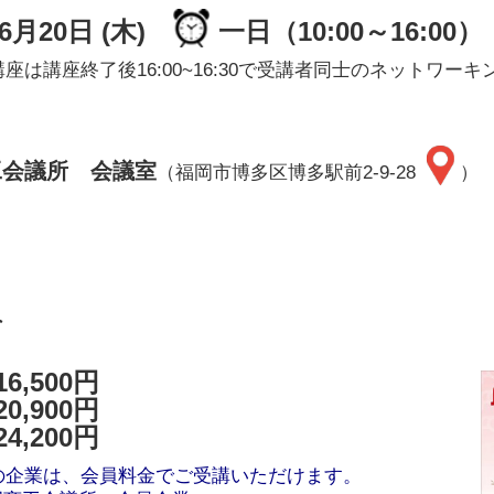
年6月20日 (木)
一日（10:00～16:00）
座は講座終了後16:00~16:30で受講者同士のネットワ
）
工会議所 会議室
（福岡市博多区博多駅前2-9-28
）
員
6,500円
0,900円
4,200円
の企業は、会員料金でご受講いただけます。