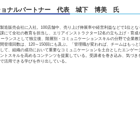
ショナルパートナー 代表 城下 博美 氏
製造販売会社に入社。100店舗中、売り上げ伸展率や経営利益などで1位とな
課にて全社の教育を担当し、エリアインストラクター12名の立ち上げ・育成
フリーランスとして独立後、階層別・コミュニケーションスキルの分野で企業教
間登壇回数は、120～150回にも及ぶ。「管理職が変われば、チームはもっと
して、組織の成功において重要なコミュニケーションを土台としたエンゲー
ントスキルを高めるコンテンツを提案している。受講者を巻き込み、気づき
で活用できる学びを作り出している。