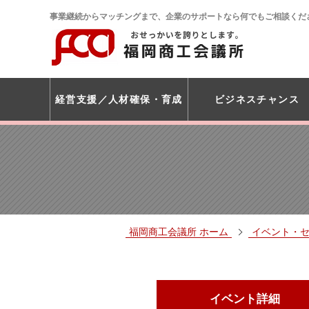
事業継続からマッチングまで、企業のサポートなら何でもご相談くだ
経営支援
人材確保・育成
ビジネスチャンス
福岡商工会議所 ホーム
イベント・
イベント詳細