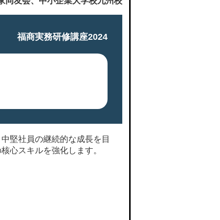
業家同友会、中小企業大学校九州校
福商実務研修講座2024
う中堅社員の継続的な成長を目
の核心スキルを強化します。