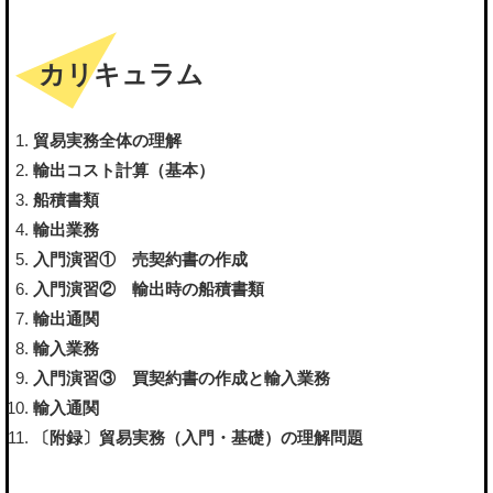
カリキュラム
貿易実務全体の理解
輸出コスト計算（基本）
船積書類
輸出業務
入門演習① 売契約書の作成
入門演習② 輸出時の船積書類
輸出通関
輸入業務
入門演習③ 買契約書の作成と輸入業務
輸入通関
〔附録〕貿易実務（入門・基礎）の理解問題