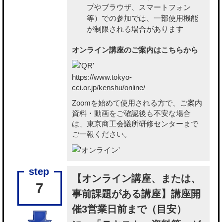
プやブラウザ、スマートフォン
等）での参加では、一部使用機能
が制限される場合があります
オンライン講座のご案内はこちらから
https://www.tokyo-
cci.or.jp/kenshu/online/
Zoomを始めて使用される方で、ご案内
資料・動画をご確認後も不安な場合
は、東京商工会議所研修センターまで
ご一報ください。
【オンライン講座、または、
7
事前課題がある講座】講座開
催3営業日前まで（目安）