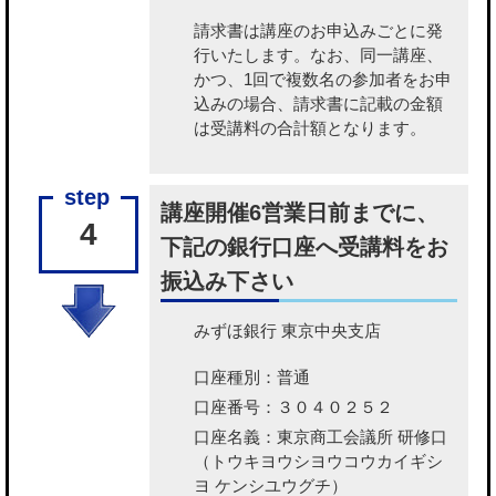
請求書は講座のお申込みごとに発
行いたします。なお、同一講座、
かつ、1回で複数名の参加者をお申
込みの場合、請求書に記載の金額
は受講料の合計額となります。
講座開催6営業日前までに、
4
下記の銀行口座へ受講料をお
振込み下さい
みずほ銀行 東京中央支店
口座種別：普通
口座番号：３０４０２５２
口座名義：東京商工会議所 研修口
（トウキヨウシヨウコウカイギシ
ヨ ケンシユウグチ）