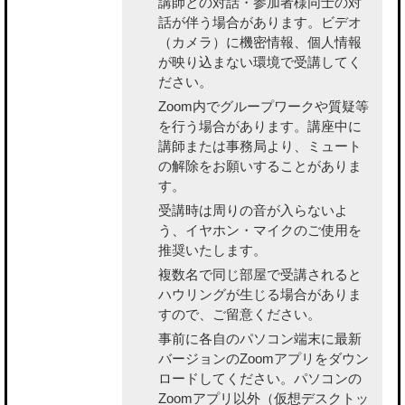
講師との対話・参加者様同士の対
話が伴う場合があります。ビデオ
（カメラ）に機密情報、個人情報
が映り込まない環境で受講してく
ださい。
Zoom内でグループワークや質疑等
を行う場合があります。講座中に
講師または事務局より、ミュート
の解除をお願いすることがありま
す。
受講時は周りの音が入らないよ
う、イヤホン・マイクのご使用を
推奨いたします。
複数名で同じ部屋で受講されると
ハウリングが生じる場合がありま
すので、ご留意ください。
事前に各自のパソコン端末に最新
バージョンのZoomアプリをダウン
ロードしてください。パソコンの
Zoomアプリ以外（仮想デスクトッ