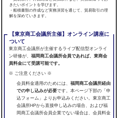
きたいポイントを学びます。
・船積書類の作成など実務演習を通じて、貿易取引の理
解を深めていきます。
東京商工会議所が主催するライブ配信型オンライ
ン研修が、
福岡商工会議所会員であれば、東商会
員料金にて受講可能です。
※ ご注意ください ※
会員料金適用のためには、
福岡商工会議所経由
での申し込みが必要
です。本ページ下部の「申
込フォーム」よりお申込みください。東京商工
会議所HPから直接申し込みの場合、および福
岡商工会議所会員企業でない場合は、会員料金