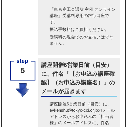
「東京商工会議所 主催 オンライン
講座」受講料専用の銀行口座で
す。
振込手数料はご負担ください。
受講料の現金でのお支払いはでき
ません。
講座開催6営業日前（目安）
5
に、件名「【お申込み講座確
認】（お申込み講座名）」の
メールが届きます
講座開催6営業日前（目安）に、
evkenshu@tokyo-cci.or.jpのメール
アドレスからお申込みの「担当者
様」のメールアドレスに、件名