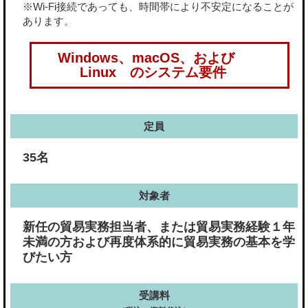
※Wi-Fi接続であっても、時間帯により不安定になることが
あります。
Windows、macOS、および
Linux のシステム要件
定員
35名
対象者
新任の貿易実務担当者、または貿易実務経験１年
未満の方および再度体系的に貿易実務の基本を学
びたい方
受講料