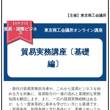
【主催】東京商工会議所
【カテゴリ】
貿易・国際ビジネ
東京商工会議所オンライン講座
ス
貿易実務講座〔基礎
編〕
・新任の貿易実務担当者や、これから貿易ビジネスを始
める方を対象に、貿易取引の一連の流れと基礎的な実務
知識を解説します。また、一応の貿易実務経験はある
が、もう一度体系的に基本を学びたい方にも最適です。
・貿易条件、外国為替と支払条件など、実務上知ってお