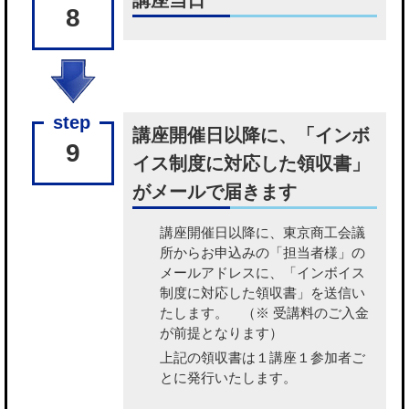
講座当日
8
講座開催日以降に、「インボ
9
イス制度に対応した領収書」
がメールで届きます
講座開催日以降に、東京商工会議
所から
お申込みの「担当者様」の
メールアドレスに、「インボイス
制度に対応した領収書」を送信い
たします。
（※ 受講料のご入金
が前提となります）
上記の領収書は１講座１参加者ご
とに発行いたします。