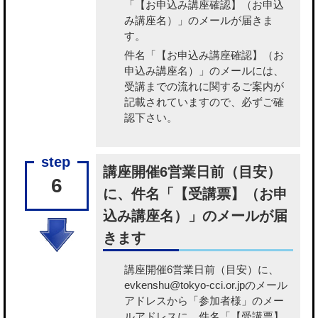
「【お申込み講座確認】（お申込
み講座名）」のメールが届きま
す。
件名「【お申込み講座確認】（お
申込み講座名）」のメールには、
受講までの流れに関するご案内が
記載されていますので、必ずご確
認下さい。
講座開催6営業日前（目安）
6
に、件名「【受講票】（お申
込み講座名）」のメールが届
きます
講座開催6営業日前（目安）に、
evkenshu@tokyo-cci.or.jpのメール
アドレスから「参加者様」のメー
ルアドレスに、件名「【受講票】