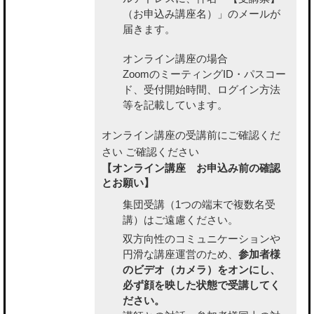
（お申込み講座名）」のメールが
届きます。
オンライン講座の場合
ZoomのミーティングID・パスコー
ド、受付開始時間、ログイン方法
等を記載しています。
オンライン講座の受講前にご確認くだ
さい
ご確認ください
【オンライン講座 お申込み前の確認
とお願い】
集団受講（1つの端末で複数名受
講）はご遠慮ください。
双方向性のコミュニケーションや
円滑な講座運営のため、
参加者様
のビデオ（カメラ）をオンにし、
必ず顔を映した状態で受講してく
ださい。