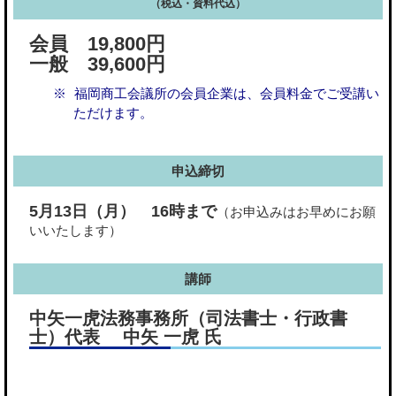
（税込・資料代込）
会員 19,800円
一般 39,600円
福岡商工会議所の会員企業は、会員料金でご受講い
ただけます。
申込締切
5月13日（月）
16時まで
（お申込みはお早めにお願
いいたします）
講師
中矢一虎法務事務所（司法書士・行政書
士）代表 中矢 一虎 氏