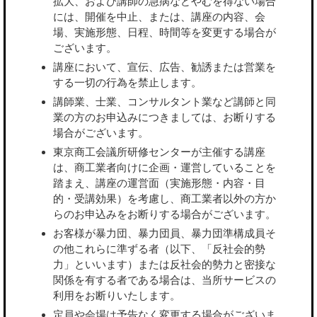
拡大、および講師の急病などやむを得ない場合
には、開催を中止、または、講座の内容、会
場、実施形態、日程、時間等を変更する場合が
ございます。
講座において、宣伝、広告、勧誘または営業を
する一切の行為を禁止します。
講師業、士業、コンサルタント業など講師と同
業の方のお申込みにつきましては、お断りする
場合がございます。
東京商工会議所研修センターが主催する講座
は、商工業者向けに企画・運営していることを
踏まえ、講座の運営面（実施形態・内容・目
的・受講効果）を考慮し、商工業者以外の方か
らのお申込みをお断りする場合がございます。
お客様が暴力団、暴力団員、暴力団準構成員そ
の他これらに準ずる者（以下、「反社会的勢
力」といいます）または反社会的勢力と密接な
関係を有する者である場合は、当所サービスの
利用をお断りいたします。
定員や会場は予告なく変更する場合がございま