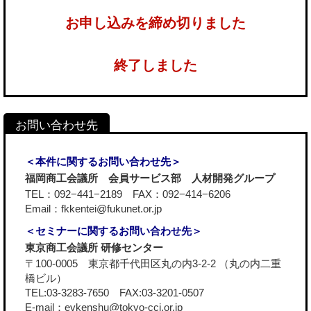
お申し込みを締め切りました
終了しました
＜本件に関するお問い合わせ先＞
福岡商工会議所 会員サービス部 人材開発グループ
TEL：092−441−2189 FAX：092−414−6206
Email：fkkentei@fukunet.or.jp
＜セミナーに関するお問い合わせ先＞
東京商工会議所 研修センター
〒100-0005 東京都千代田区丸の内3-2-2 （丸の内二重
橋ビル）
TEL:03-3283-7650 FAX:03-3201-0507
E-mail：evkenshu@tokyo-cci.or.jp