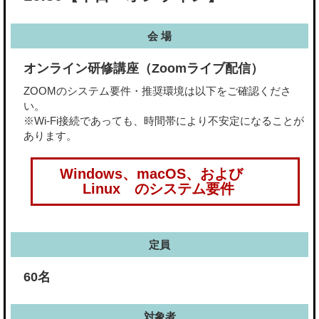
会 場
オンライン研修講座（Zoomライブ配信）
ZOOMのシステム要件・推奨環境は以下をご確認くださ
い。
※Wi-Fi接続であっても、時間帯により不安定になることが
あります。
Windows、macOS、および
Linux のシステム要件
定員
60名
対象者