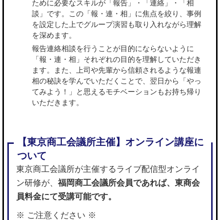
ために必要なスキルが「報告」・「連絡」・「相
談」です。この「報・連・相」に焦点を絞り、事例
を設定した上でグループ演習も取り入れながら理解
を深めます。
報告連絡相談を行うことが目的にならないように
「報・連・相」それぞれの目的を理解していただき
ます。また、上司や先輩から信頼されるような報連
相の秘訣を学んでいただくことで、翌日から「やっ
てみよう！」と思えるモチベーションもお持ち帰り
いただきます。
東京商工会議所が主催するライブ配信型オンライ
ン研修が、
福岡商工会議所会員であれば、東商会
員料金にて受講可能です。
※ ご注意ください ※