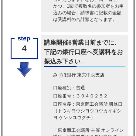
かつ、1回で複数名の参加者をお申
込みの場合、請求書に記載の金額
は受講料の合計額となります。
講座開催6営業日前までに、
4
下記の銀行口座へ受講料をお
振込み下さい
みずほ銀行 東京中央支店
口座種別：普通
口座番号：３０４０２５２
口座名義：東京商工会議所 研修口
（トウキヨウシヨウコウカイギシ
ヨ ケンシユウグチ）
「東京商工会議所 主催 オンライン