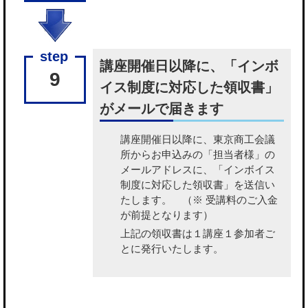
講座開催日以降に、「インボ
9
イス制度に対応した領収書」
がメールで届きます
講座開催日以降に、東京商工会議
所から
お申込みの「担当者様」の
メールアドレスに、「インボイス
制度に対応した領収書」を送信い
たします。
（※ 受講料のご入金
が前提となります）
上記の領収書は１講座１参加者ご
とに発行いたします。