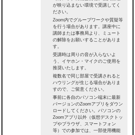
が映り込まない環境で受講してく
ださい。
Zoom内でグループワークや質疑等
を行う場合があります。講座中に
講師または事務局より、ミュート
の解除をお願いすることがありま
す。
受講時は周りの音が入らないよ
う、イヤホン・マイクのご使用を
推奨いたします。
複数名で同じ部屋で受講されると
ハウリングが生じる場合がありま
すので、ご留意ください。
事前に各自のパソコン端末に最新
バージョンのZoomアプリをダウン
ロードしてください。パソコンの
Zoomアプリ以外（仮想デスクトッ
プやブラウザ、スマートフォン
等）での参加では、一部使用機能