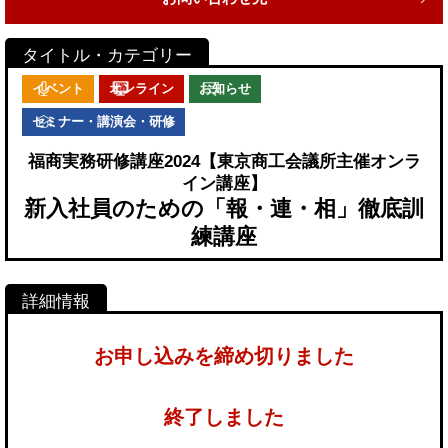
イベント
オンライン
お知らせ
セミナー・講演会・研修
福商実務研修講座2024【東京商工会議所主催オンラ
イン講座】
新入社員のための「報・連・相」徹底訓
練講座
お申し込みを締め切りました
終了しました