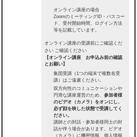
オンライン講座の場合
ZoomのミーティングID・パスコー
ド、受付開始時間、ログイン方法
等を記載しています。
オンライン講座の受講前にご確認くだ
さい
ご確認ください
【オンライン講座 お申込み前の確認
とお願い】
集団受講（1つの端末で複数名受
講）はご遠慮ください。
双方向性のコミュニケーションや
円滑な講座運営のため、
参加者様
のビデオ（カメラ）をオンにし、
必ず顔を映した状態で受講してく
ださい。
講師との対話・参加者様同士の対
話が伴う場合があります。ビデオ
（カメラ）に機密情報、個人情報