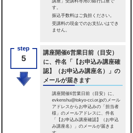
講座」受講料専用の銀行口座で
す。
振込手数料はご負担ください。
受講料の現金でのお支払いはでき
ません。
講座開催6営業日前（目安）
5
に、件名「【お申込み講座確
認】（お申込み講座名）」の
メールが届きます
講座開催6営業日前（目安）に、
evkenshu@tokyo-cci.or.jpのメール
アドレスからお申込みの「担当者
様」のメールアドレスに、件名
「【お申込み講座確認】（お申込
み講座名）」のメールが届きま
す。