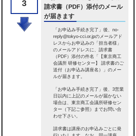
3
請求書（PDF）添付のメール
が届きます
「お申込み手続き完了」後、no-
reply@tokyo-cci.or.jpのメールアド
レスからお申込みの「担当者様」
のメールアドレスに、請求書
（PDF）添付の件名「【東京商工
会議所 研修センター】 請求書のご
送付（お申込み講座名）」のメー
ルが届きます。
「お申込み手続き完了」後、3営業
日以内に上記のメールが届かない
場合は、東京商工会議所研修セン
ター（下記ご参照）までお問い合
わせ下さい。
請求書は講座のお申込みごとに発
行いたします。なお、同一講座、