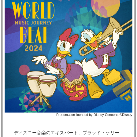
Presentation licensed by Disney Concerts.©Disney
ディズニー音楽のエキスパート、ブラッド・ケリー