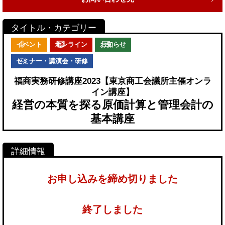
イベント
オンライン
お知らせ
セミナー・講演会・研修
福商実務研修講座2023【東京商工会議所主催オンラ
イン講座】
経営の本質を探る原価計算と管理会計の
基本講座
お申し込みを締め切りました
終了しました