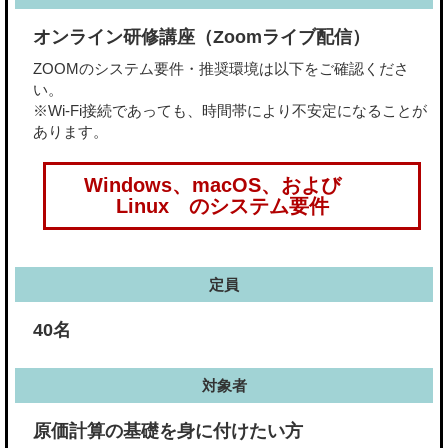
オンライン研修講座（Zoomライブ配信）
ZOOMのシステム要件・推奨環境は以下をご確認くださ
い。
※Wi-Fi接続であっても、時間帯により不安定になることが
あります。
Windows、macOS、および
Linux のシステム要件
定員
40名
対象者
原価計算の基礎を身に付けたい方