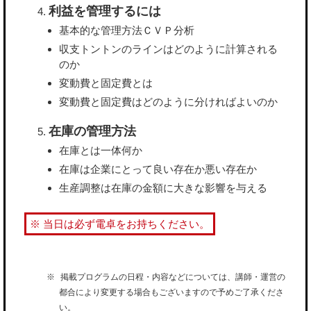
利益を管理するには
基本的な管理方法ＣＶＰ分析
収支トントンのラインはどのように計算される
のか
変動費と固定費とは
変動費と固定費はどのように分ければよいのか
在庫の管理方法
在庫とは一体何か
在庫は企業にとって良い存在か悪い存在か
生産調整は在庫の金額に大きな影響を与える
※ 当日は必ず電卓をお持ちください。
掲載プログラムの日程・内容などについては、講師・運営の
都合により変更する場合もございますので予めご了承くださ
い。