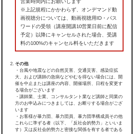
営業時間内にお願いします
※上記規程にかかわらず、オンデマンド動
画視聴分については、動画視聴用ID・パス
ワードの受領（講座開講10営業日前に配信
予定）以降にキャンセルされた場合、受講
料の100%のキャンセル料をいただきます
その他
・台風や地震などの自然災害、交通災害、感染症拡
大、および講師の急病などやむを得ない場合には、開
催を中止または講座の内容、開催場所、日程を変更す
る場合がございます
・講師業、士業、コンサルタント業など講師と同業の
方のお申込みにつきましては、お断りする場合がござ
います
・お客様が暴力団、暴力団員、暴力団準構成員その他
これらに準ずる者（以下、「反社会的勢力」といいま
す）又は反社会的勢力と密接な関係を有する者である