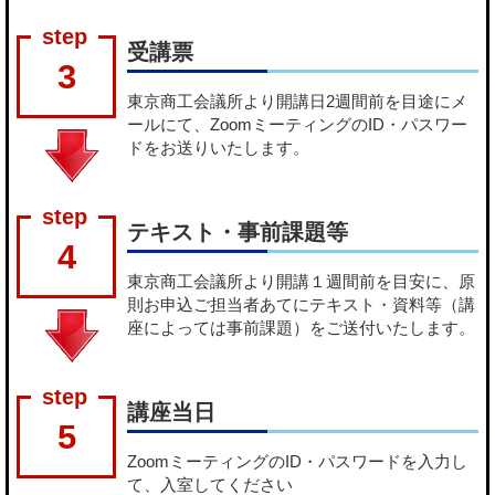
受講票
3
東京商工会議所より開講日2週間前を目途にメ
ールにて、ZoomミーティングのID・パスワー
ドをお送りいたします。
テキスト・事前課題等
4
東京商工会議所より開講１週間前を目安に、原
則お申込ご担当者あてにテキスト・資料等（講
座によっては事前課題）をご送付いたします。
講座当日
5
ZoomミーティングのID・パスワードを入力し
て、入室してください