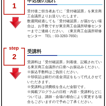
申込後の流れ
1
受付後ご担当者あてに「受付確認票」を東京商
工会議所よりお送りいたします。
数週間経過しても「受付確認票」が届かない場
合は、お手数ですが東京商工会議所研修センタ
ーまでご連絡ください。（東京商工会議所研修
センター TEL：03-3283-7650）
受講料
2
受講料は「受付確認票」到着後、記載されてい
る東京商工会議所の口座へお振込みください。
※振込手数料はご負担ください。
※領収証は銀行の送金済証をもって代えさせて
いただきます。
※受講料は消費税を含んだ金額です。
※掲載プログラムの日程・内容・受講料などに
ついては、講師・会場の都合により変更する場
合もございますので予めご了承ください。