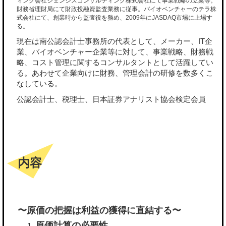
ィング会社ジェンシスコンサルティング株式会社にて事業戦略の立案等。
財務省理財局にて財政投融資監査業務に従事。バイオベンチャーのテラ株
式会社にて、創業時から監査役を務め、2009年にJASDAQ市場に上場す
る。
現在は南公認会計士事務所の代表として、メーカー、IT企
業、バイオベンチャー企業等に対して、事業戦略、財務戦
略、コスト管理に関するコンサルタントとして活躍してい
る。あわせて企業向けに財務、管理会計の研修を数多くこ
なしている。
公認会計士、税理士、日本証券アナリスト協会検定会員
内容
〜原価の把握は利益の獲得に直結する〜
原価計算の必要性