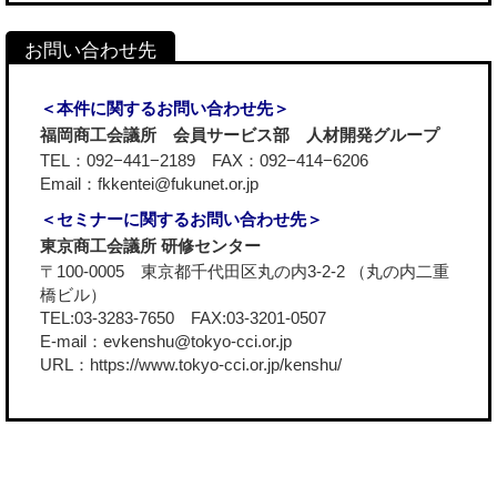
＜本件に関するお問い合わせ先＞
福岡商工会議所 会員サービス部 人材開発グループ
TEL：092−441−2189 FAX：092−414−6206
Email：fkkentei@fukunet.or.jp
＜セミナーに関するお問い合わせ先＞
東京商工会議所 研修センター
〒100-0005 東京都千代田区丸の内3-2-2 （丸の内二重
橋ビル）
TEL:03-3283-7650 FAX:03-3201-0507
E-mail：evkenshu@tokyo-cci.or.jp
URL：
https://www.tokyo-cci.or.jp/kenshu/