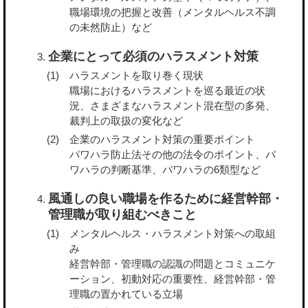
職場環境の把握と改善（メンタルヘルス不調
の未然防止）など
企業にとって必須のハラスメント対策
ハラスメントを取り巻く現状
職場におけるハラスメントを巡る最近の状
況、さまざまなハラスメント混在型の多発、
裁判上の取扱の変化など
企業のハラスメント対策の重要ポイント
パワハラ防止法その他の法令のポイント、パ
ワハラの判断基準、パワハラの6類型など
風通しの良い職場を作るために経営幹部・
管理職が取り組むべきこと
メンタルヘルス・ハラスメント対策への取組
み
経営幹部・管理職の認識の問題とコミュニケ
ーション、初動対応の重要性、経営幹部・管
理職の置かれている立場