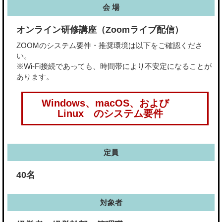
会 場
オンライン研修講座（Zoomライブ配信）
ZOOMのシステム要件・推奨環境は以下をご確認くださ
い。
※Wi-Fi接続であっても、時間帯により不安定になることが
あります。
Windows、macOS、および
Linux のシステム要件
定員
40名
対象者