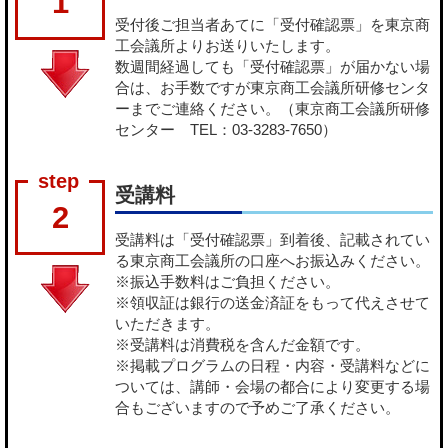
1
受付後ご担当者あてに「受付確認票」を東京商
工会議所よりお送りいたします。
数週間経過しても「受付確認票」が届かない場
合は、お手数ですが東京商工会議所研修センタ
ーまでご連絡ください。（東京商工会議所研修
センター TEL：03-3283-7650）
受講料
2
受講料は「受付確認票」到着後、記載されてい
る東京商工会議所の口座へお振込みください。
※振込手数料はご負担ください。
※領収証は銀行の送金済証をもって代えさせて
いただきます。
※受講料は消費税を含んだ金額です。
※掲載プログラムの日程・内容・受講料などに
ついては、講師・会場の都合により変更する場
合もございますので予めご了承ください。