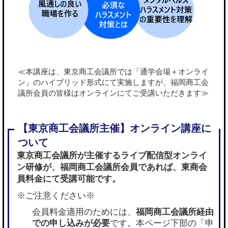
≪本講座は、東京商工会議所では「通学会場＋オンライ
ン」のハイブリッド形式にて実施しますが、福岡商工会
議所会員の皆様はオンラインにてご受講いただきます≫
東京商工会議所が主催するライブ配信型オンライ
ン研修が、
福岡商工会議所会員であれば
、東商会
員料金にて受講可能です。
※ご注意ください※
会員料金適用のためには、
福岡商工会議所経由
での申し込みが必要
です。本ページ下部の「申