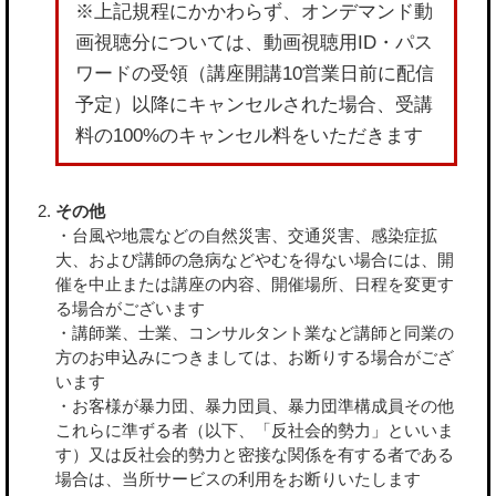
※上記規程にかかわらず、オンデマンド動
画視聴分については、動画視聴用ID・パス
ワードの受領（講座開講10営業日前に配信
予定）以降にキャンセルされた場合、受講
料の100%のキャンセル料をいただきます
その他
・台風や地震などの自然災害、交通災害、感染症拡
大、および講師の急病などやむを得ない場合には、開
催を中止または講座の内容、開催場所、日程を変更す
る場合がございます
・講師業、士業、コンサルタント業など講師と同業の
方のお申込みにつきましては、お断りする場合がござ
います
・お客様が暴力団、暴力団員、暴力団準構成員その他
これらに準ずる者（以下、「反社会的勢力」といいま
す）又は反社会的勢力と密接な関係を有する者である
場合は、当所サービスの利用をお断りいたします