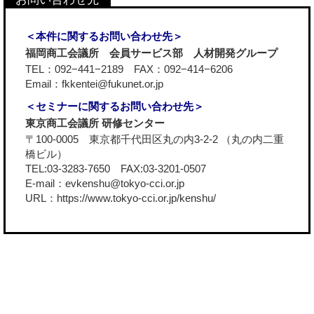
＜本件に関するお問い合わせ先＞
福岡商工会議所 会員サービス部 人材開発グループ
TEL：092−441−2189 FAX：092−414−6206
Email：fkkentei@fukunet.or.jp
＜セミナーに関するお問い合わせ先＞
東京商工会議所 研修センター
〒100-0005 東京都千代田区丸の内3-2-2 （丸の内二重
橋ビル）
TEL:03-3283-7650 FAX:03-3201-0507
E-mail：evkenshu@tokyo-cci.or.jp
URL：
https://www.tokyo-cci.or.jp/kenshu/