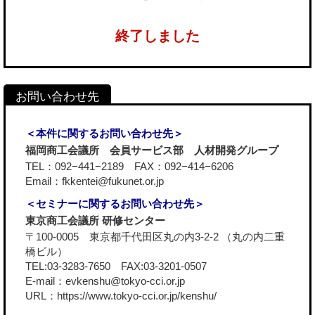
終了しました
＜本件に関するお問い合わせ先＞
福岡商工会議所 会員サービス部 人材開発グループ
TEL：092−441−2189 FAX：092−414−6206
Email：fkkentei@fukunet.or.jp
＜セミナーに関するお問い合わせ先＞
東京商工会議所 研修センター
〒100-0005 東京都千代田区丸の内3-2-2 （丸の内二重
橋ビル）
TEL:03-3283-7650 FAX:03-3201-0507
E-mail：evkenshu@tokyo-cci.or.jp
URL：
https://www.tokyo-cci.or.jp/kenshu/