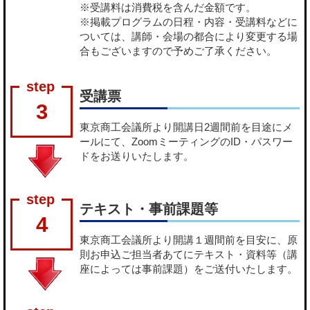
※受講料は消費税を含んだ金額です。
※掲載プログラムの日程・内容・受講料などに
ついては、講師・会場の都合により変更する場
合もございますので予めご了承ください。
受講票
3
東京商工会議所より開講日2週間前を目途にメ
ールにて、ZoomミーティングのID・パスワー
ドをお送りいたします。
テキスト・事前課題等
4
東京商工会議所より開講１週間前を目安に、原
則お申込ご担当者あてにテキスト・資料等（講
座によっては事前課題）をご送付いたします。