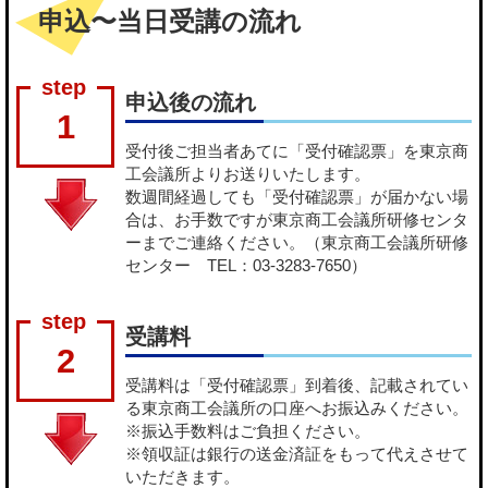
申込〜当日受講の流れ
申込後の流れ
1
受付後ご担当者あてに「受付確認票」を東京商
工会議所よりお送りいたします。
数週間経過しても「受付確認票」が届かない場
合は、お手数ですが東京商工会議所研修センタ
ーまでご連絡ください。（東京商工会議所研修
センター TEL：03-3283-7650）
受講料
2
受講料は「受付確認票」到着後、記載されてい
る東京商工会議所の口座へお振込みください。
※振込手数料はご負担ください。
※領収証は銀行の送金済証をもって代えさせて
いただきます。