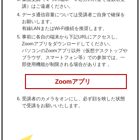
講）はご遠慮ください。
データ通信容量については受講者ご自身で確保を
お願いします。
有線LANまたはWi-Fi接続を推奨します。
事前に各自の端末から下記URLにアクセスし、
Zoomアプリをダウンロードしてください。
パソコンのZoomアプリ以外（仮想デスクトップや
ブラウザ、スマートフォン等）での参加では、一
部使用機能が制限される場合があります 。
Zoomアプリ
受講者のカメラをオンにし、必ず顔を映した状態
で受講をお願いいたします。