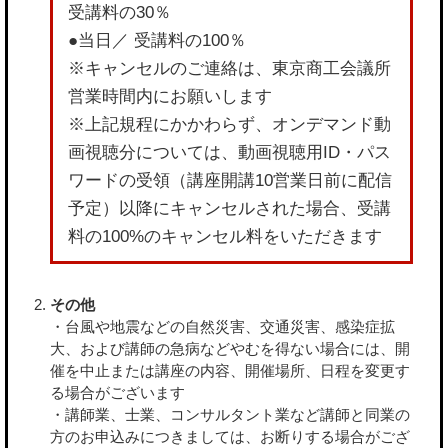
受講料の30％
●当日／ 受講料の100％
※キャンセルのご連絡は、東京商工会議所
営業時間内にお願いします
※上記規程にかかわらず、オンデマンド動
画視聴分については、動画視聴用ID・パス
ワードの受領（講座開講10営業日前に配信
予定）以降にキャンセルされた場合、受講
料の100%のキャンセル料をいただきます
その他
・台風や地震などの自然災害、交通災害、感染症拡
大、および講師の急病などやむを得ない場合には、開
催を中止または講座の内容、開催場所、日程を変更す
る場合がございます
・講師業、士業、コンサルタント業など講師と同業の
方のお申込みにつきましては、お断りする場合がござ