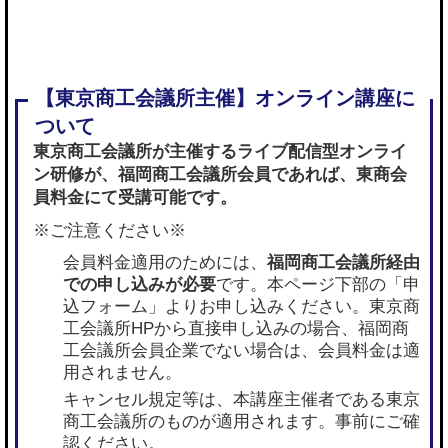
東京商工会議所が主催するライブ配信型オンライ
ン研修が、
福岡商工会議所会員であれば
、東商会
員料金にて受講可能です。
※ご注意ください※
会員料金適用のためには、
福岡商工会議所経由
での申し込みが必要
です。本ページ下部の「申
込フォーム」よりお申し込みください。東京商
工会議所HPから直接申し込みの場合、福岡商
工会議所会員企業でない場合は、会員料金は適
用されません。
キャンセル規定等は、本講座主催者である東京
商工会議所のものが適用されます。事前にご確
認ください。