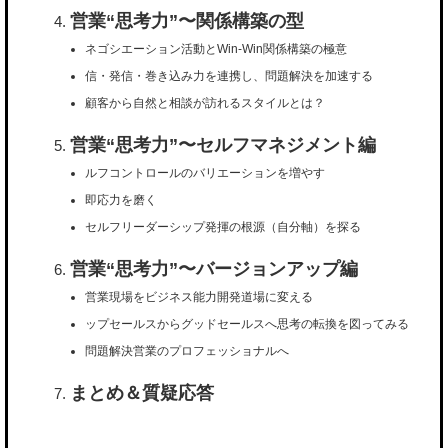
営業“思考力”〜関係構築の型
ネゴシエーション活動とWin-Win関係構築の極意
信・発信・巻き込み力を連携し、問題解決を加速する
顧客から自然と相談が訪れるスタイルとは？
営業“思考力”〜セルフマネジメント編
ルフコントロールのバリエーションを増やす
即応力を磨く
セルフリーダーシップ発揮の根源（自分軸）を探る
営業“思考力”〜バージョンアップ編
営業現場をビジネス能力開発道場に変える
ップセールスからグッドセールスへ思考の転換を図ってみる
問題解決営業のプロフェッショナルへ
まとめ＆質疑応答