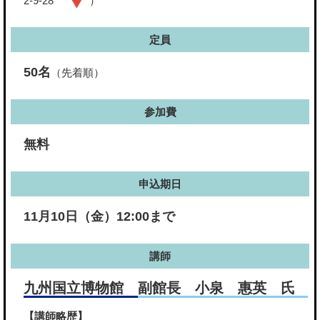
2-9-28
）
定員
50名
（先着順）
参加費
無料
申込期日
11月10日（金）12:00まで
講師
九州国立博物館 副館長 小泉 惠英 氏
【講師略歴】