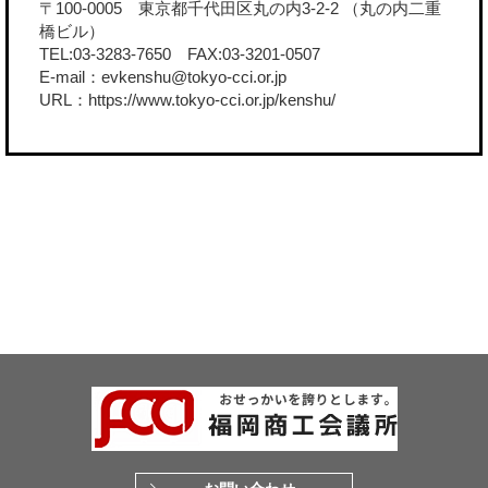
〒100-0005 東京都千代田区丸の内3-2-2 （丸の内二重
橋ビル）
TEL:03-3283-7650 FAX:03-3201-0507
E-mail：evkenshu@tokyo-cci.or.jp
URL：
https://www.tokyo-cci.or.jp/kenshu/