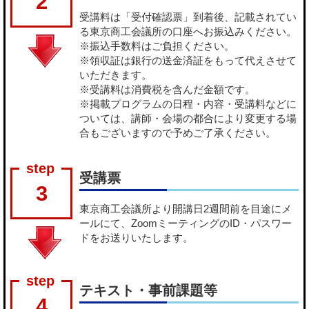
2
受講料は「受付確認票」到着後、記載されてい
る東京商工会議所の口座へお振込みください。
※振込手数料はご負担ください。
※領収証は銀行の送金済証をもって代えさせて
いただきます。
※受講料は消費税を含んだ金額です。
※掲載プログラムの日程・内容・受講料などに
ついては、講師・会場の都合により変更する場
合もございますので予めご了承ください。
受講票
3
東京商工会議所より開講日2週間前を目途にメ
ールにて、ZoomミーティングのID・パスワー
ドをお送りいたします。
テキスト・事前課題等
4