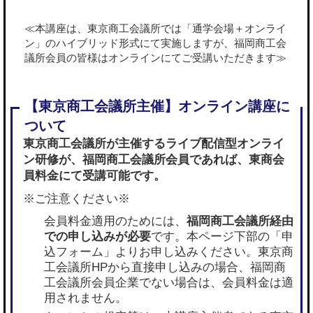
≪本講座は、東京商工会議所では「通学会場＋オンライ
ン」のハイブリッド形式にて実施しますが、福岡商工会
議所会員の皆様はオンラインにてご受講いただきます≫
東京商工会議所が主催するライブ配信型オンライ
ン研修が、
福岡商工会議所会員であれば
、東商会
員料金にて受講可能です。
※ご注意ください※
会員料金適用のためには、
福岡商工会議所経由
での申し込みが必要
です。本ページ下部の「申
込フォーム」よりお申し込みください。東京商
工会議所HPから直接申し込みの場合、福岡商
工会議所会員企業でない場合は、会員料金は適
用されません。