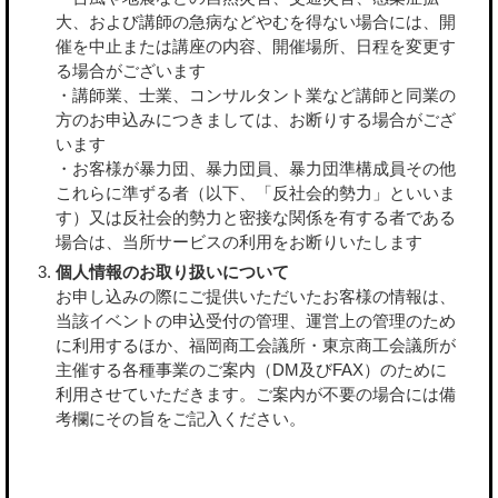
大、および講師の急病などやむを得ない場合には、開
催を中止または講座の内容、開催場所、日程を変更す
る場合がございます
・講師業、士業、コンサルタント業など講師と同業の
方のお申込みにつきましては、お断りする場合がござ
います
・お客様が暴力団、暴力団員、暴力団準構成員その他
これらに準ずる者（以下、「反社会的勢力」といいま
す）又は反社会的勢力と密接な関係を有する者である
場合は、当所サービスの利用をお断りいたします
個人情報のお取り扱いについて
お申し込みの際にご提供いただいたお客様の情報は、
当該イベントの申込受付の管理、運営上の管理のため
に利用するほか、福岡商工会議所・東京商工会議所が
主催する各種事業のご案内（DM及びFAX）のために
利用させていただきます。ご案内が不要の場合には備
考欄にその旨をご記入ください。