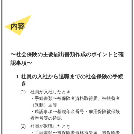
内容
〜社会保険の主要届出書類作成のポイントと確
認事項〜
社員の入社から退職までの社会保険の手続
き
社員が入社したとき
・手続書類〜被保険者資格取得届、被扶養者
（異動）届等
・確認事項〜基礎年金番号・雇用保険被保険
者番号等の確認
社員が退職したとき
・手続書類〜被保険者資格喪失届、被保険者