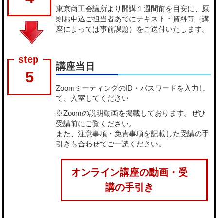
東京商工会議所より開講１週間前を目安に、原
則お申込ご担当者あてにテキスト・資料等（講
座によっては事前課題）をご送付いたします。
講座当日
5
ZoomミーティングのID・パスワードを入力し
て、入室してください
※Zoomの説明動画を掲載しております。ぜひ
受講前にご覧ください。
また、注意事項・免責事項を記載した受講の手
引きも合わせてご一読ください。
オンライン講座の動画・受
講の手引き