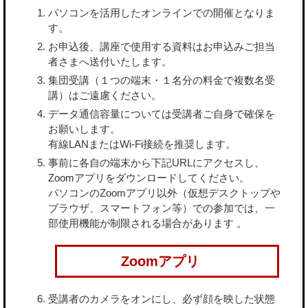
パソコンを活用したオンラインでの開催となりま
す。
お申込後、講座で使用する資料はお申込みご担当
者さまへ送付いたします。
集団受講（１つの端末・１名分の料金で複数名受
講）はご遠慮ください。
データ通信容量については受講者ご自身で確保を
お願いします。
有線LANまたはWi-Fi接続を推奨します。
事前に各自の端末から下記URLにアクセスし、
Zoomアプリをダウンロードしてください。
パソコンのZoomアプリ以外（仮想デスクトップや
ブラウザ、スマートフォン等）での参加では、一
部使用機能が制限される場合があります 。
Zoomアプリ
受講者のカメラをオンにし、必ず顔を映した状態