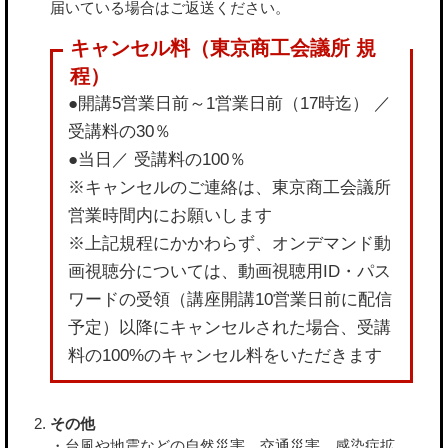
届いている場合はご返送ください。
●開講5営業日前～1営業日前（17時迄） ／
受講料の30％
●当日／ 受講料の100％
※キャンセルのご連絡は、東京商工会議所
営業時間内にお願いします
※上記規程にかかわらず、オンデマンド動
画視聴分については、動画視聴用ID・パス
ワードの受領（講座開講10営業日前に配信
予定）以降にキャンセルされた場合、受講
料の100%のキャンセル料をいただきます
その他
・台風や地震などの自然災害、交通災害、感染症拡