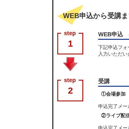
WEB申込から受講
WEB申込
1
下記申込フォ
入力いただい
受講
2
①会場参加
申込完了メー
②ライブ配
申込完了メー