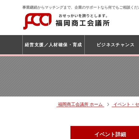
事業継続からマッチングまで、企業のサポートなら何でもご相談くだ
経営支援
人材確保・育成
ビジネスチャンス
福岡商工会議所 ホーム
イベント・
イベント詳細