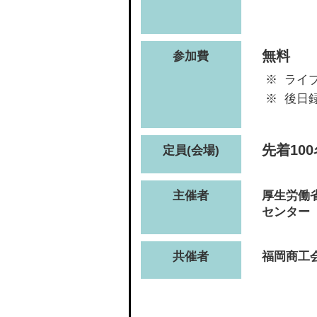
無料
参加費
ライ
後日
先着100
定員(会場)
主催者
厚生労働
センター
共催者
福岡商工