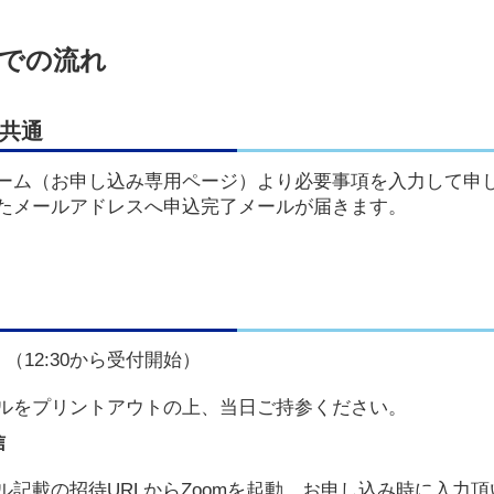
までの流れ
 共通
ーム（お申し込み専用ページ）より必要事項を入力して申
たメールアドレスへ申込完了メールが届きます。
（12:30から受付開始）
ルをプリントアウトの上、当日ご持参ください。
信
ル記載の招待URLからZoomを起動。お申し込み時に入力