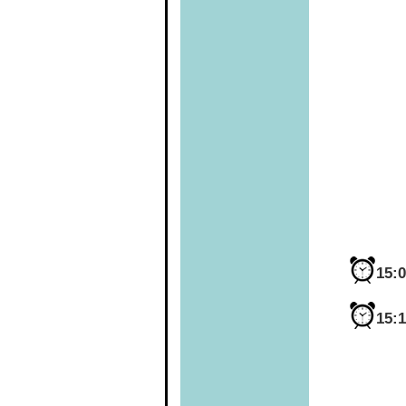
15:
15: