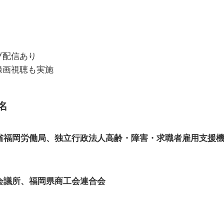
ブ配信あり
録画視聴も実施
名
省福岡労働局、独立行政法人高齢・障害・求職者雇用支援
会議所、福岡県商工会連合会