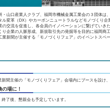
州・山口産業人クラブ、福岡市機械金属工業会の３団体は
タル変革（DX）やカーボンニュートラルなどモノづくり企
業の交流を促進し、各会員のイノベーションに繋げていき
り企業の人脈形成、新規取引先の発掘等を目的に福岡商工
工業新聞が主催する「モノづくりフェア」のイベントスペー
業新聞主催の「モノづくりフェア」会場内にブースを設け
換の場に！
！終了後、懇親会も予定しています。