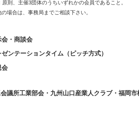
：
原則、主催3団体のうちいずれかの会員であること。
他の場合は、事務局までご相談下さい。
示会・商談会
レゼンテーションタイム（ピッチ方式）
親会
工会議所工業部会・九州山口産業人クラブ・福岡市