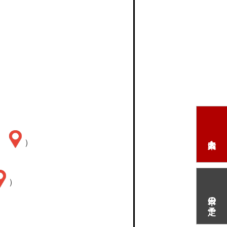
1
）
）
本日の予定