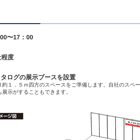
00〜17：00
社程度
カタログの展示ブースを設置
り約１．５ｍ四方のスペースをご準備します。自社のスペ
も展示がすることもできます。