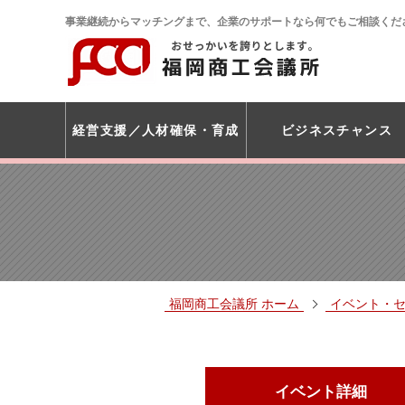
事業継続からマッチングまで、企業のサポートなら何でもご相談くだ
経営支援
人材確保・育成
ビジネスチャンス
福岡商工会議所 ホーム
イベント・
イベント詳細