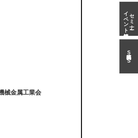
イベント情報
セミナー・
S
N
S
機械金属工業会