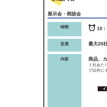
展示会・商談会
時間
10：
最大25
定員
商品、
内容
１社あた
グ以外に