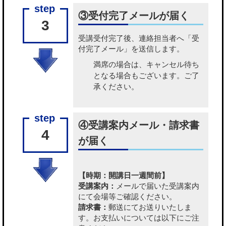
③受付完了メールが届く
3
受講受付完了後、連絡担当者へ「受
付完了メール」を送信します。
満席の場合は、キャンセル待ち
となる場合もございます。ご了
承ください。
④受講案内メール・請求書
4
が届く
【時期：開講日一週間前】
受講案内：
メールで届いた受講案内
にて会場等ご確認ください。
請求書：
郵送にてお送りいたしま
す。お支払いについては以下にご注