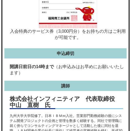
入会特典のサービス券（3,000円分）をお持ちの方はご利用
が可能です。
申込締切
開講日前日の14時まで
（お申込みはお早めにお願いいたし
ます）
講師
株式会社インフィニティア 代表取締役
中山 直樹 氏
九州大学大学院修了。日本ＩＢＭ㈱入社。営業部門勤務経験の後にシス
テム開発プロジェクトの企画と管理を数多く経験する。同社で管理職に
就く傍らでコンサルティングマネージャとして活動した後に同社を退
職。ＩＢＭ関連企業の社長に就任して経営者の実務経験を積む。平成30