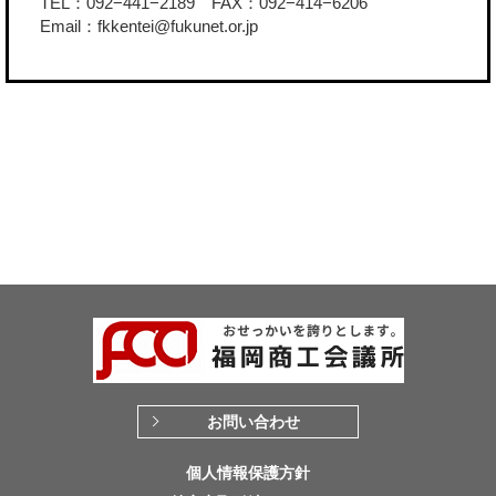
TEL：092−441−2189 FAX：092−414−6206
Email：fkkentei@fukunet.or.jp
お問い合わせ
個人情報保護方針