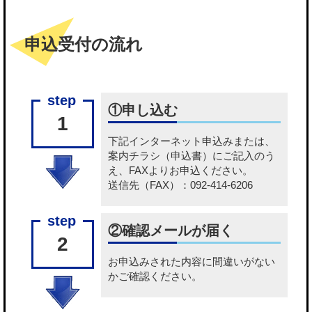
申込受付の流れ
①申し込む
1
下記
インターネット申込み
または、
案内チラシ（申込書）
にご記入のう
え、FAXよりお申込ください。
送信先（FAX）：092-414-6206
②確認メールが届く
2
お申込みされた内容に間違いがない
かご確認ください。