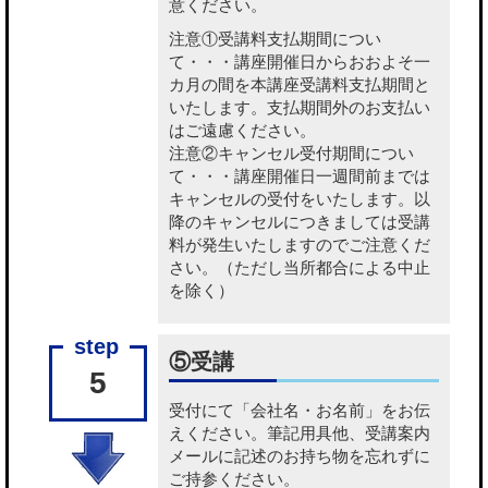
意ください。
注意①受講料支払期間につい
て・・・講座開催日からおおよそ一
カ月の間を本講座受講料支払期間と
いたします。支払期間外のお支払い
はご遠慮ください。
注意②キャンセル受付期間につい
て・・・講座開催日一週間前までは
キャンセルの受付をいたします。以
降のキャンセルにつきましては受講
料が発生いたしますのでご注意くだ
さい。（ただし当所都合による中止
を除く）
⑤受講
5
受付にて「会社名・お名前」をお伝
えください。筆記用具他、受講案内
メールに記述のお持ち物を忘れずに
ご持参ください。