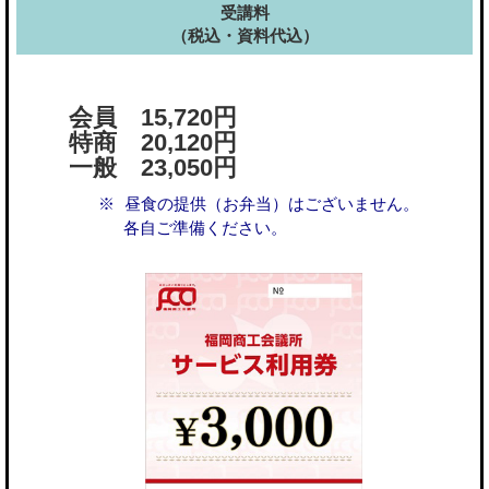
受講料
（税込・資料代込）
会員 15,720円
特商 20,120円
一般 23,050円
昼食の提供（お弁当）はございません。
各自ご準備ください。