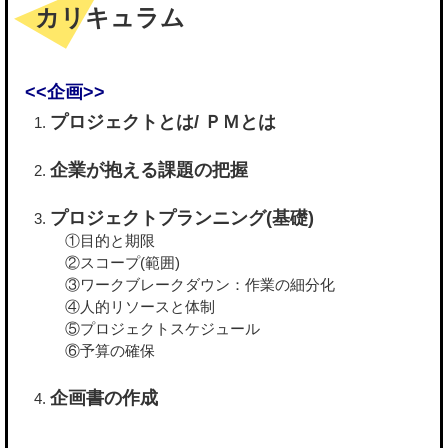
カリキュラム
<<企画>>
プロジェクトとは/ ＰＭとは
企業が抱える課題の把握
プロジェクトプランニング(基礎)
①目的と期限
②スコープ(範囲)
③ワークブレークダウン：作業の細分化
④人的リソースと体制
⑤プロジェクトスケジュール
⑥予算の確保
企画書の作成