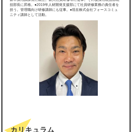
括部長に昇格。●2019年人材開発支援部にて社員研修業務の責任者を
担う。管理職向け研修講師にも従事。●現在株式会社フォースコミュ
ニティ講師として活動。
カリキュラム