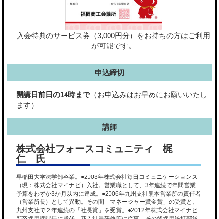
入会特典のサービス券（3,000円分）をお持ちの方はご利用
が可能です。
申込締切
開講日前日の14時まで
（お申込みはお早めにお願いいたし
ます）
講師
株式会社フォースコミュニティ 梶
仁 氏
早稲田大学法学部卒業。●2003年株式会社毎日コミュニケーションズ
（現：株式会社マイナビ）入社。営業職として、3年連続で年間営業
予算をわずか3か月以内に達成。●2006年九州支社熊本営業所の責任者
（営業所長）として異動。その間「マネージャー賞金賞」の受賞と、
九州支社で２年連続の「社長賞」を受賞。●2012年株式会社マイナビ
新卒採用課課長に就任。新入社員研修等に従事。その後採用統括部統