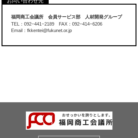
福岡商工会議所 会員サービス部 人材開発グループ
TEL：092−441−2189 FAX：092−414−6206
Email：fkkentei@fukunet.or.jp