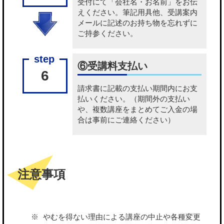
受付にて「会社名・お名前」をお伝
えください。筆記用具他、受講案内
メールに記述のお持ち物を忘れずに
ご持参ください。
⑥受講料支払い
6
請求書に記載の
支払い期間内にお支
払いください
。（期間外の支払い
や、複数講座をまとめてご入金の場
合は事前にご連絡ください）
注意事項
やむを得ない理由による講座の中止や各種変更