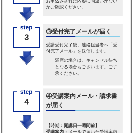
お申込みされた内容に間違いがない
かご確認ください。
③受付完了メールが届く
3
受講受付完了後、連絡担当者へ「受
付完了メール」を送信します。
満席の場合は、キャンセル待ち
となる場合もございます。ご了
承ください。
④受講案内メール・請求書
4
が届く
【時期：開講日一週間前】
受講案内：
メールで届いた受講案内