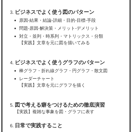
ビジネスでよく使う図のパターン
原因-結果・結論-詳細・目的-目標-手段
問題-原因-解決策・メリット-デメリット
対立・並列・時系列・マトリックス・分類
【実践】文章を元に図を描いてみる
ビジネスでよく使うグラフのパターン
棒グラフ・折れ線グラフ・円グラフ・散文図
レーダーチャート
【実践】文章を元にグラフを描く
図で考える癖をつけるための徹底演習
【実践】複雑な事象を図・グラフに表す
日常で実践すること