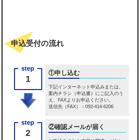
申込受付の流れ
①申し込む
1
下記
インターネット申込み
または、
案内チラシ（申込書）
にご記入のう
え、FAXよりお申込ください。
送信先（FAX）：092-414-6206
②確認メールが届く
2