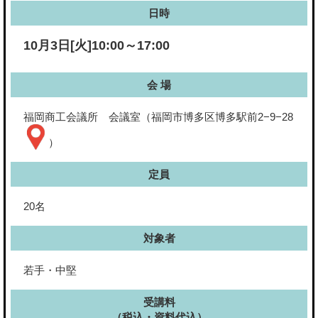
日時
10月3日[火]10:00～17:00
会 場
福岡商工会議所 会議室（福岡市博多区博多駅前2−9−28
）
定員
20名
対象者
若手・中堅
受講料
（税込・資料代込）