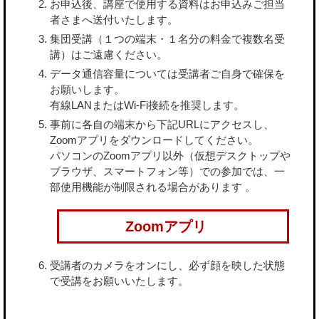
お申込後、講座で使用する資料はお申込みご担当
者さまへ送付いたします。
集団受講（１つの端末・１名分の料金で複数名受
講）はご遠慮ください。
データ通信容量については受講者ご自身で確保を
お願いします。
有線LANまたはWi-Fi接続を推奨します。
事前に各自の端末から下記URLにアクセスし、
Zoomアプリをダウンロードしてください。
パソコンのZoomアプリ以外（仮想デスクトップや
ブラウザ、スマートフォン等）での参加では、一
部使用機能が制限される場合があります 。
Zoomアプリ
受講者のカメラをオンにし、必ず顔を映した状態
で受講をお願いいたします。