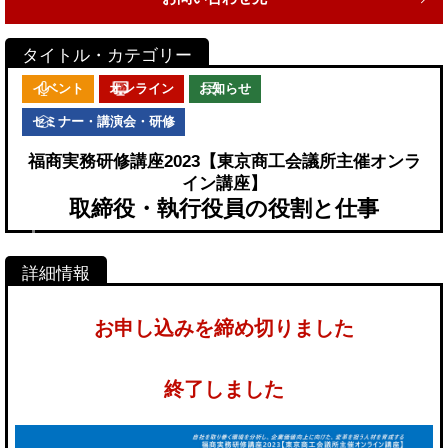
イベント
オンライン
お知らせ
セミナー・講演会・研修
福商実務研修講座2023【東京商工会議所主催オンラ
イン講座】
取締役・執行役員の役割と仕事
お申し込みを締め切りました
終了しました