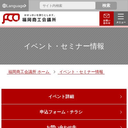
Language
イベント・セミナー情報
福岡商工会議所 ホーム
イベント・セミナー情報
イベント詳細
申込フォーム・チラシ
お問い合わせ先