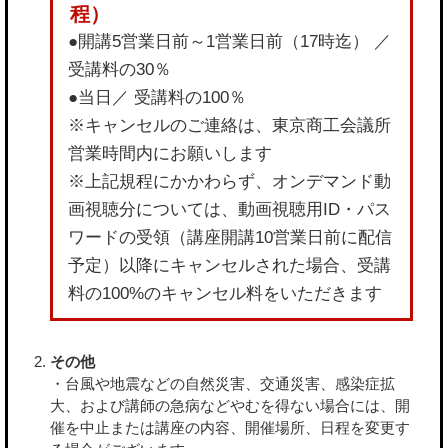
●開講5営業日前～1営業日前（17時迄） ／
受講料の30％
●当日／ 受講料の100％
※キャンセルのご連絡は、東京商工会議所
営業時間内にお願いします
※上記規程にかかわらず、オンデマンド動
画視聴分については、動画視聴用ID・パス
ワードの受領（講座開講10営業日前に配信
予定）以降にキャンセルされた場合、受講
料の100%のキャンセル料をいただきます
その他
・台風や地震などの自然災害、交通災害、感染症拡
大、および講師の急病などやむを得ない場合には、開
催を中止または講座の内容、開催場所、日程を変更す