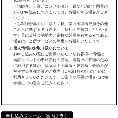
る場合がございます
・講師業、士業、コンサルタント業など講師と同業の
方のお申込みにつきましては、お断りする場合がござ
います
・お客様が暴力団、暴力団員、暴力団準構成員その他
これらに準ずる者（以下、「反社会的勢力」といいま
す）又は反社会的勢力と密接な関係を有する者である
場合は、当所サービスの利用をお断りいたします
個人情報のお取り扱いについて
お申し込みの際にご提供いただいたお客様の情報は、
当該イベントの申込受付の管理、運営上の管理のため
に利用するほか、福岡商工会議所・東京商工会議所が
主催する各種事業のご案内（DM及びFAX）のために
利用させていただきます。ご案内が不要の場合には備
考欄にその旨をご記入ください。