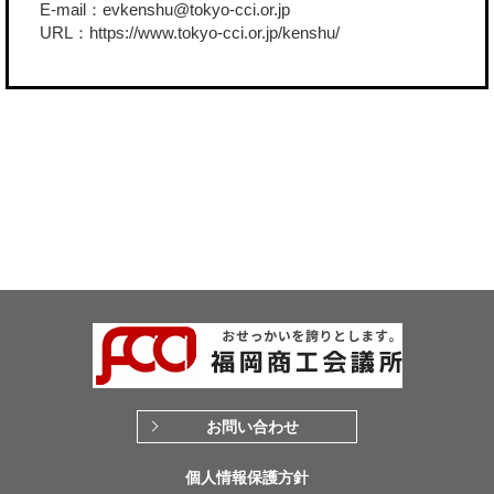
E-mail：evkenshu@tokyo-cci.or.jp
URL：
https://www.tokyo-cci.or.jp/kenshu/
お問い合わせ
個人情報保護方針