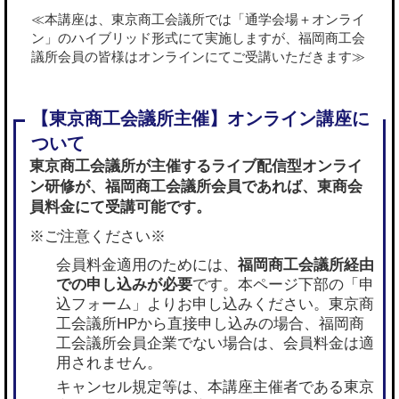
≪本講座は、東京商工会議所では「通学会場＋オンライ
ン」のハイブリッド形式にて実施しますが、福岡商工会
議所会員の皆様はオンラインにてご受講いただきます≫
東京商工会議所が主催するライブ配信型オンライ
ン研修が、
福岡商工会議所会員であれば
、東商会
員料金にて受講可能です。
※ご注意ください※
会員料金適用のためには、
福岡商工会議所経由
での申し込みが必要
です。本ページ下部の「申
込フォーム」よりお申し込みください。東京商
工会議所HPから直接申し込みの場合、福岡商
工会議所会員企業でない場合は、会員料金は適
用されません。
キャンセル規定等は、本講座主催者である東京