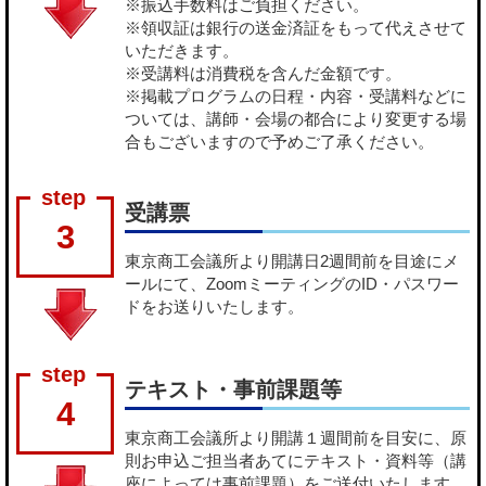
※振込手数料はご負担ください。
※領収証は銀行の送金済証をもって代えさせて
いただきます。
※受講料は消費税を含んだ金額です。
※掲載プログラムの日程・内容・受講料などに
ついては、講師・会場の都合により変更する場
合もございますので予めご了承ください。
受講票
3
東京商工会議所より開講日2週間前を目途にメ
ールにて、ZoomミーティングのID・パスワー
ドをお送りいたします。
テキスト・事前課題等
4
東京商工会議所より開講１週間前を目安に、原
則お申込ご担当者あてにテキスト・資料等（講
座によっては事前課題）をご送付いたします。