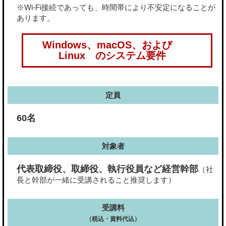
※Wi-Fi接続であっても、時間帯により不安定になることが
あります。
Windows、macOS、および
Linux のシステム要件
定員
60名
対象者
代表取締役、取締役、執行役員など経営幹部
（社
長と幹部が一緒に受講されること推奨します）
受講料
（税込・資料代込）