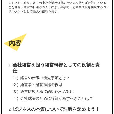
ントとして独立。多くの中小企業が経営の仕組みを持たず苦戦しているこ
とを発見。経営の仕組みづくりによる業績向上と企業成長を実現するコン
サルタントとして絶大な信頼を博す。
内容
会社経営を担う経営幹部としての役割と責
任
１）経営の仕事の優先事項とは？
２）経営者・経営幹部の役割
３）経営環境の構造的変化への対応
４）会社成長のために幹部が為すべきことは？
ビジネスの本質について理解を深めよう！