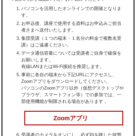
パソコンを活用したオンラインでの開催となりま
す。
お申込後、講座で使用する資料はお申込みご担当
者さまへ送付いたします。
集団受講（１つの端末・１名分の料金で複数名受
講）はご遠慮ください。
データ通信容量については受講者ご自身で確保を
お願いします。
有線LANまたはWi-Fi接続を推奨します。
事前に各自の端末から下記URLにアクセスし、
Zoomアプリをダウンロードしてください。
パソコンのZoomアプリ以外（仮想デスクトップや
ブラウザ、スマートフォン等）での参加では、一
部使用機能が制限される場合があります 。
Zoomアプリ
受講者のカメラをオンにし、必ず顔を映した状態