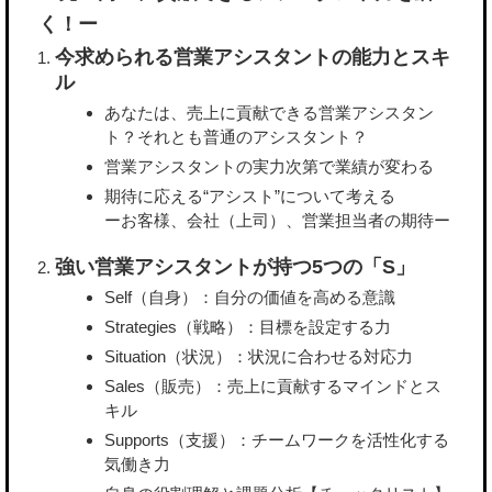
く！ー
今求められる営業アシスタントの能力とスキ
ル
あなたは、売上に貢献できる営業アシスタン
ト？それとも普通のアシスタント？
営業アシスタントの実力次第で業績が変わる
期待に応える“アシスト”について考える
ーお客様、会社（上司）、営業担当者の期待ー
強い営業アシスタントが持つ5つの「S」
Self（自身）：自分の価値を高める意識
Strategies（戦略）：目標を設定する力
Situation（状況）：状況に合わせる対応力
Sales（販売）：売上に貢献するマインドとス
キル
Supports（支援）：チームワークを活性化する
気働き力