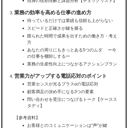
自身の役割理解と課題分析【チェックリスト】
業務の効率を高める仕事の進め方
待っているだけでは業績も信頼も上がらない
スピードと正確さが鍵を握る
限られた時間で成果を出すための働き方・考え
方
あなたの周りにもきっとある5つのムダ ー今
の仕事を棚卸しするー
業務の生産性向上につながるアクションプラン
営業力がアップする電話応対のポイント
営業センスが光るプラスαの電話応対
顧客満足の決め手になる3つの要素
問い合わせを受注につなげるトーク【ケースス
タディ】
【参考資料】
お客様とのコミュニケーションは“声”が鍵