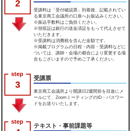
2
受講料は「受付確認票」到着後、記載されてい
る東京商工会議所の口座へお振込みください。
※振込手数料はご負担ください。
※領収証は銀行の送金済証をもって代えさせて
いただきます。
※受講料は消費税を含んだ金額です。
※掲載プログラムの日程・内容・受講料などに
ついては、講師・会場の都合により変更する場
合もございますので予めご了承ください。
受講票
3
東京商工会議所より開講日2週間前を目途にメ
ールにて、ZoomミーティングのID・パスワー
ドをお送りいたします。
テキスト・事前課題等