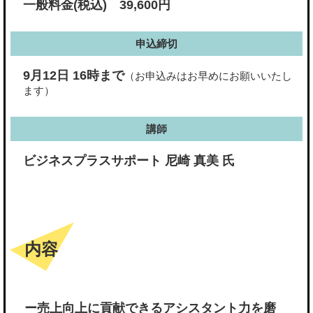
一般料金(税込) 39,600円
申込締切
9月12日 16時まで
（お申込みはお早めにお願いいたし
ます）
講師
ビジネスプラスサポート 尼崎 真美 氏
内容
ー売上向上に貢献できるアシスタント力を磨