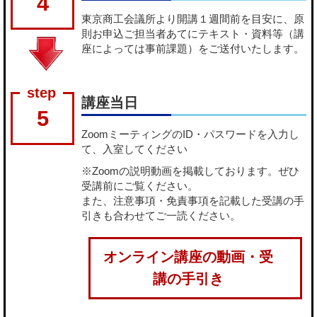
4
東京商工会議所より開講１週間前を目安に、原
則お申込ご担当者あてにテキスト・資料等（講
座によっては事前課題）をご送付いたします。
講座当日
5
ZoomミーティングのID・パスワードを入力し
て、入室してください
※Zoomの説明動画を掲載しております。ぜひ
受講前にご覧ください。
また、注意事項・免責事項を記載した受講の手
引きも合わせてご一読ください。
オンライン講座の動画・受
講の手引き