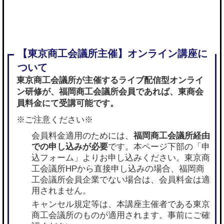
東京商工会議所が主催するライブ配信型オンライ
ン研修が、
福岡商工会議所会員であれば
、東商会
員料金にて受講可能です。
※ご注意ください※
会員料金適用のためには、
福岡商工会議所経由
での申し込みが必要
です。本ページ下部の「申
込フォーム」よりお申し込みください。東京商
工会議所HPから直接申し込みの場合、福岡商
工会議所会員企業でない場合は、会員料金は適
用されません。
キャンセル規定等は、本講座主催者である東京
商工会議所のものが適用されます。事前にご確