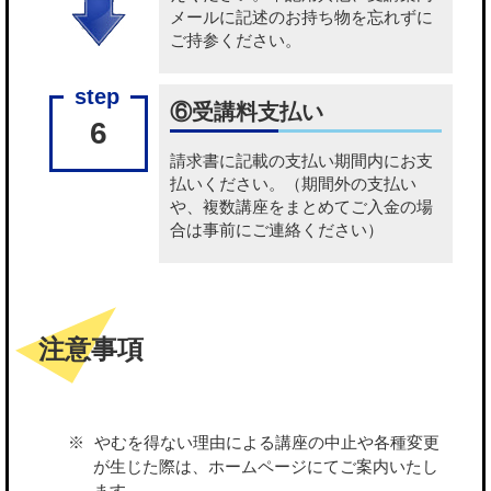
メールに記述のお持ち物を忘れずに
ご持参ください。
⑥受講料支払い
6
請求書に記載の
支払い期間内にお支
払いください
。（期間外の支払い
や、複数講座をまとめてご入金の場
合は事前にご連絡ください）
注意事項
やむを得ない理由による講座の中止や各種変更
が生じた際は、ホームページにてご案内いたし
ます。