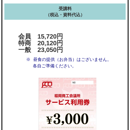
受講料
（税込・資料代込）
会員 15,720円
特商 20,120円
一般 23,050円
昼食の提供（お弁当）はございません。
各自ご準備ください。