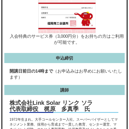
入会特典のサービス券（3,000円分）をお持ちの方はご利用
が可能です。
申込締切
開講日前日の14時まで
（お申込みはお早めにお願いいたし
ます）
講師
株式会社Link Solar リンク ソラ
代表取締役 梶原 多真季 氏
1972年生まれ。大手コールセンター入社。スーパーバイザーとしてマ
ネジメント業務、採用から育成まで一貫した教育、センター運営、マ