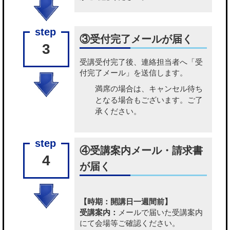
③受付完了メールが届く
3
受講受付完了後、連絡担当者へ「受
付完了メール」を送信します。
満席の場合は、キャンセル待ち
となる場合もございます。ご了
承ください。
④受講案内メール・請求書
4
が届く
【時期：開講日一週間前】
受講案内：
メールで届いた受講案内
にて会場等ご確認ください。