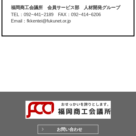
福岡商工会議所 会員サービス部 人材開発グループ
TEL：092−441−2189 FAX：092−414−6206
Email：fkkentei@fukunet.or.jp
お問い合わせ