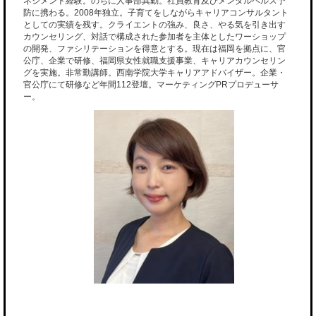
ネジメント経験。のちに人事部異動。社員教育及びメンタルヘルス予
防に携わる。2008年独立。子育てをしながらキャリアコンサルタント
としての実績を残す。クライエントの強み、良さ、やる気を引き出す
カウンセリング、対話で構成された参加者を主体としたワーショップ
の開発、ファシリテーションを得意とする。現在は福岡を拠点に、官
公庁、企業で研修、福岡県女性就職支援事業、キャリアカウンセリン
グを実施。非常勤講師。西南学院大学キャリアアドバイザー。企業・
官公庁にて研修など年間112登壇。マーケティングPRプロデューサ
ー。