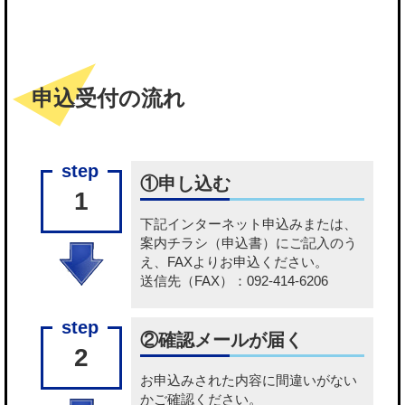
申込受付の流れ
①申し込む
1
下記
インターネット申込み
または、
案内チラシ（申込書）
にご記入のう
え、FAXよりお申込ください。
送信先（FAX）：092-414-6206
②確認メールが届く
2
お申込みされた内容に間違いがない
かご確認ください。