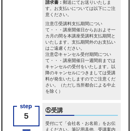
請求書：
郵送にてお送りいたしま
す。お支払いについては以下にご注
意ください。
注意①受講料支払期間につい
て・・・講座開催日からおおよそ一
カ月の間を本講座受講料支払期間と
いたします。支払期間外のお支払い
はご遠慮ください。
注意②キャンセル受付期間につい
て・・・講座開催日一週間前までは
キャンセルの受付をいたします。以
降のキャンセルにつきましては受講
料が発生いたしますのでご注意くだ
さい。（ただし当所都合による中止
を除く）
⑤受講
5
受付にて「会社名・お名前」をお伝
えください。筆記用具他、受講案内