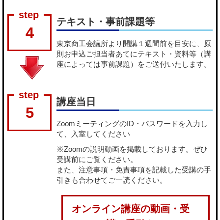
テキスト・事前課題等
4
東京商工会議所より開講１週間前を目安に、原
則お申込ご担当者あてにテキスト・資料等（講
座によっては事前課題）をご送付いたします。
講座当日
5
ZoomミーティングのID・パスワードを入力し
て、入室してください
※Zoomの説明動画を掲載しております。ぜひ
受講前にご覧ください。
また、注意事項・免責事項を記載した受講の手
引きも合わせてご一読ください。
オンライン講座の動画・受