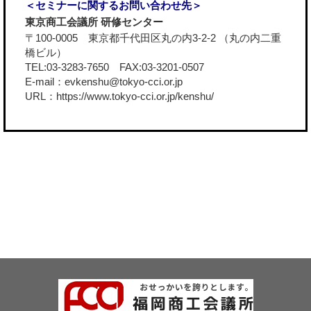
＜セミナーに関するお問い合わせ先＞
東京商工会議所 研修センター
〒100-0005 東京都千代田区丸の内3-2-2 （丸の内二重
橋ビル）
TEL:03-3283-7650 FAX:03-3201-0507
E-mail：evkenshu@tokyo-cci.or.jp
URL：
https://www.tokyo-cci.or.jp/kenshu/