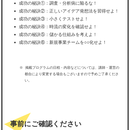
成功の秘訣①：調査・分析病に陥るな！
成功の秘訣②：正しいアイデア発想法を習得せよ！
成功の秘訣③：小さくテストせよ！
成功の秘訣④：時流の変化を確認せよ！
成功の秘訣⑤：儲かる仕組みを考えよ！
成功の秘訣⑥：新規事業チームを○○化せよ！
掲載プログラムの日程・内容などについては、講師・運営の
都合により変更する場合もございますので予めご了承くださ
い。
事前にご確認ください