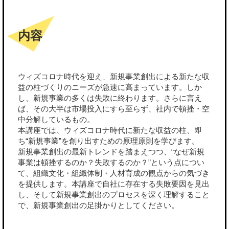
内容
ウィズコロナ時代を迎え、新規事業創出による新たな収
益の柱づくりのニーズが急速に高まっています。しか
し、新規事業の多くは失敗に終わります。さらに言え
ば、その大半は市場投入にすら至らず、社内で頓挫・空
中分解しているもの。
本講座では、ウィズコロナ時代に新たな収益の柱、即
ち“新規事業”を創り出すための原理原則を学びます。
新規事業創出の最新トレンドを踏まえつつ、“なぜ新規
事業は頓挫するのか？失敗するのか？”という点につい
て、組織文化・組織体制・人材育成の観点からの気づき
を提供します。本講座で自社に存在する失敗要因を見出
し、そして新規事業創出のプロセスを深く理解すること
で、新規事業創出の足掛かりとしてください。