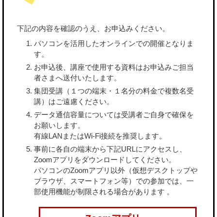
下記の内容を確認のうえ、お申込みください。
パソコンを活用したオンラインでの開催となりま
す。
お申込後、講座で使用する資料はお申込みご担当
者さまへ送付いたします。
集団受講（１つの端末・１名分の料金で複数名受
講）はご遠慮ください。
データ通信容量については受講者ご自身で確保を
お願いします。
有線LANまたはWi-Fi接続を推奨します。
事前に各自の端末から下記URLにアクセスし、
Zoomアプリをダウンロードしてください。
パソコンのZoomアプリ以外（仮想デスクトップや
ブラウザ、スマートフォン等）での参加では、一
部使用機能が制限される場合があります 。