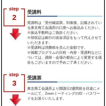
受講料
2
受講料は「受付確認票」到着後、記載されてい
る東京商工会議所の口座へお振込みください。
※振込手数料はご負担ください。
※領収証は銀行の送金済証をもって代えさせて
いただきます。
※受講料は消費税を含んだ金額です。
※掲載プログラムの日程・内容・受講料などに
ついては、講師・会場の都合により変更する場
合もございますので予めご了承ください。
受講票
3
東京商工会議所より開講日2週間前を目途にメ
ールにて、ZoomミーティングのID・パスワー
ドをお送りいたします。