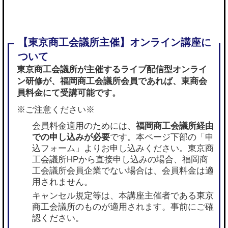
東京商工会議所が主催するライブ配信型オンライ
ン研修が、
福岡商工会議所会員であれば
、東商会
員料金にて受講可能です。
※ご注意ください※
会員料金適用のためには、
福岡商工会議所経由
での申し込みが必要
です。本ページ下部の「申
込フォーム」よりお申し込みください。東京商
工会議所HPから直接申し込みの場合、福岡商
工会議所会員企業でない場合は、会員料金は適
用されません。
キャンセル規定等は、本講座主催者である東京
商工会議所のものが適用されます。事前にご確
認ください。