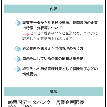
内容
調査データから見る経済動向、福岡県内の企業
の特徴・分析等について
ゼロゼロ融資やゾンビ企業など、コロナに
関連した企業動向も解説します。
経済動向を踏まえた与信管理の考え方
成果を出している企業の情報活用事例
取引先への与信管理対策として保険制度などの
情報提供
講師
㈱帝国データバンク 営業企画部長
かみにし
ともひろ