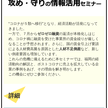
“コロナが５類へ移行”となり、経済活動が活発になって
きました。
一方で、７月から
ゼロゼロ融資
の返済が本格化しはじ
め、コロナ禍に融資を受けた事業所の資金繰りが厳しく
なることが予想されます。さらに、国の賃金引上げ要請
による人材費高騰を原因とした
人材不足倒産
など、新し
い倒産要因も増加しています。
これらの危機に備えるために本セミナーでは、福岡の経
済動向の解説と、ポストコロナに売上を拡大している企
業の事例をあげ、その理由を解き明かします。
この機会にぜひご参加ください。
詳細