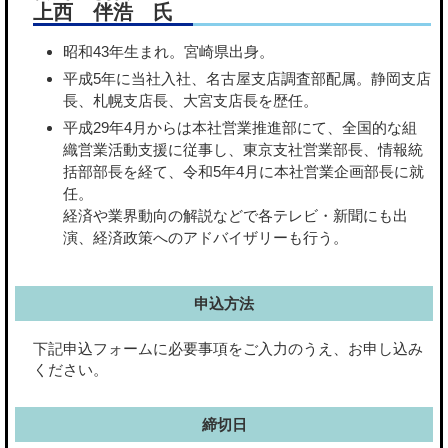
上西
伴浩
氏
昭和43年生まれ。宮崎県出身。
平成5年に当社入社、名古屋支店調査部配属。静岡支店
長、札幌支店長、大宮支店長を歴任。
平成29年4月からは本社営業推進部にて、全国的な組
織営業活動支援に従事し、東京支社営業部長、情報統
括部部長を経て、令和5年4月に本社営業企画部長に就
任。
経済や業界動向の解説などで各テレビ・新聞にも出
演、経済政策へのアドバイザリーも行う。
申込方法
下記申込フォームに必要事項をご入力のうえ、お申し込み
ください。
締切日