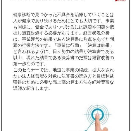
健康診断で見つかった不具合を治療していくことは
人が健康であり続けるためにとても大切です。事業
も同様に、健全でありつづけるには課題や問題を把
握し適宜対処する必要があります。経営状況分析
は、事業運営の結果である決算書に焦点をあてた問
題の把握方法です。「事業は行動」「決算は結果」
と言われるように、日々努力の結果が決算書である
以上、現れた結果である決算書の把握は経営改善の
第一歩なのです。
このセミナーでは、地道に事業の継続、拡大をされ
たい法人経営層を対象に決算書の読み方と目標利益
獲得のために必要な売上高の算出方法を経験豊富な
講師が紹介します。