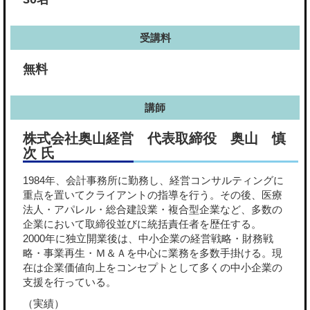
受講料
無料
講師
株式会社奥山経営 代表取締役 奥山 慎
次 ⽒
1984年、会計事務所に勤務し、経営コンサルティングに
重点を置いてクライアントの指導を行う。その後、医療
法人・アパレル・総合建設業・複合型企業など、多数の
企業において取締役並びに統括責任者を歴任する。
2000年に独立開業後は、中小企業の経営戦略・財務戦
略・事業再生・Ｍ＆Ａを中心に業務を多数手掛ける。現
在は企業価値向上をコンセプトとして多くの中小企業の
支援を行っている。
（実績）