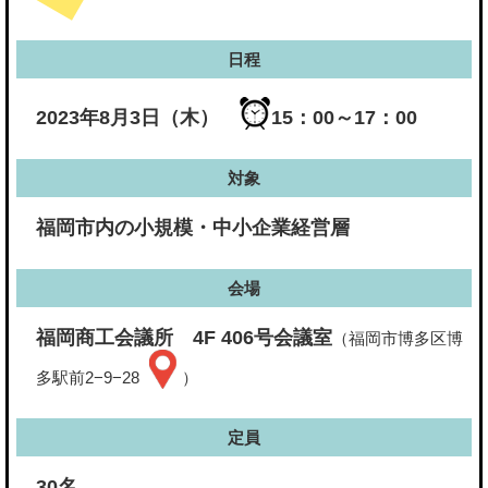
日程
2023年8月3日（木）
15：00～17：00
対象
福岡市内の小規模・中小企業経営層
会場
福岡商工会議所 4F 406号会議室
（福岡市博多区博
多駅前2−9−28
）
定員
30名