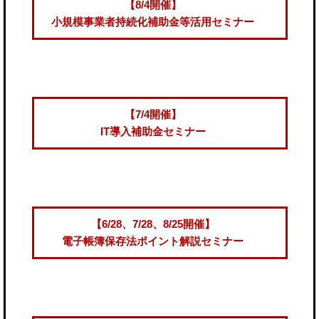
【8/4開催】
小規模事業者持続化補助金等活用セミナー
【7/4開催】
IT導入補助金セミナー
【6/28、7/28、8/25開催】
電子帳簿保存法ポイント解説セミナー