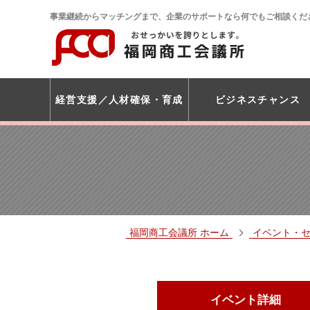
事業継続からマッチングまで、企業のサポートなら何でもご相談くだ
経営支援
人材確保・育成
ビジネスチャンス
福岡商工会議所 ホーム
イベント・
イベント詳細