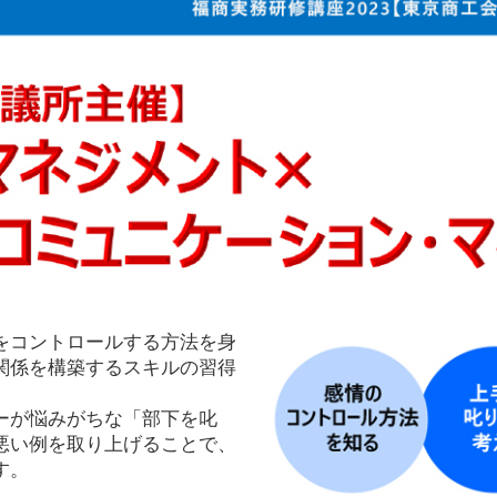
をコントロールする方法を身
関係を構築するスキルの習得
ーが悩みがちな「部下を叱
悪い例を取り上げることで、
す。