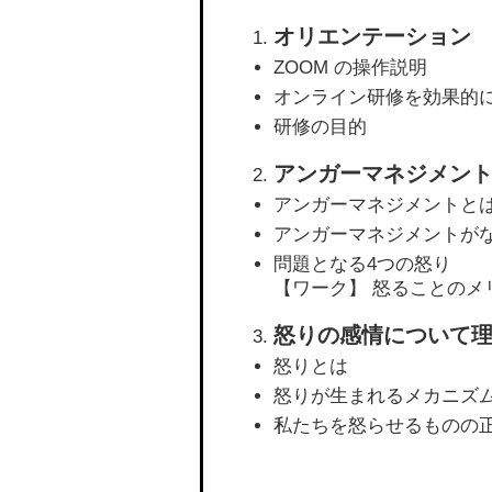
オリエンテーション
ZOOM の操作説明
オンライン研修を効果的
研修の目的
アンガーマネジメン
アンガーマネジメントと
アンガーマネジメントが
問題となる4つの怒り
【ワーク】 怒ることのメ
怒りの感情について
怒りとは
怒りが生まれるメカニズ
私たちを怒らせるものの