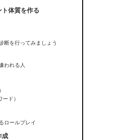
ント体質を作る
診断を行ってみましょう
嫌われる人
）
ワード）
るロールプレイ
作成