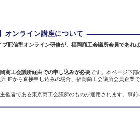
イブ配信型オンライン研修が、
福岡商工会議所会員であれ
岡商工会議所経由での申し込みが必要
です。本ページ下部
所HPから直接申し込みの場合、福岡商工会議所会員企業
主催者である東京商工会議所のものが適用されます。事前