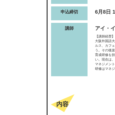
6月8日 
申込締切
アイ・イ
講師
【講師経歴】
大阪外国語大
ルス、カフェ
う。その後楽
育成研修を担
い。現在は、
マネジメント
研修はマネジ
内容