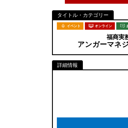
イベント
オンライン
福商実
アンガーマネジ