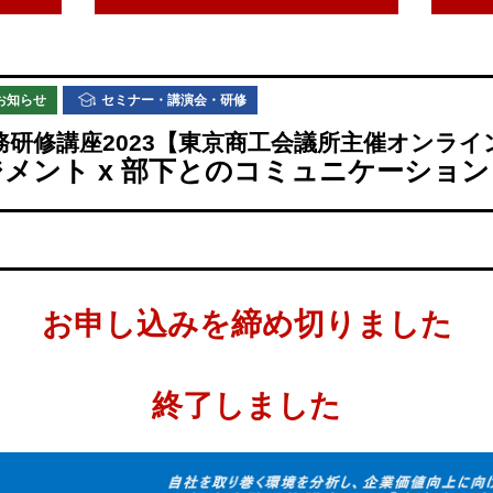
お知らせ
セミナー・講演会・研修
務研修講座2023【東京商工会議所主催オンライ
メント x 部下とのコミュニケーショ
お申し込みを締め切りました
終了しました