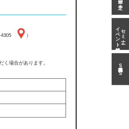
イベント情報
セミナー・
-4305
）
ただく場合があります。
S
N
S