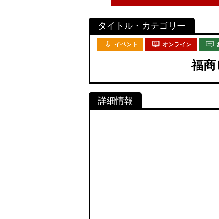
イベント
オンライン
福商