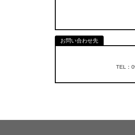
TEL：09