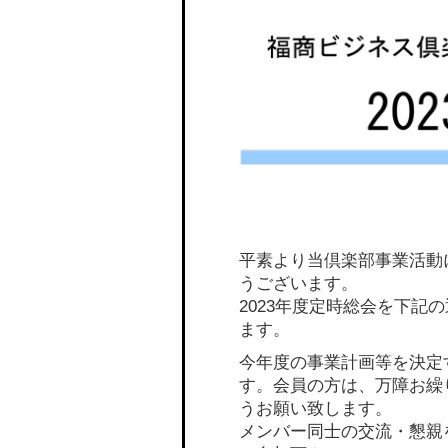
平素より当倶楽部事業活動
うございます。
2023年度定時総会を下記
ます。
今年度の事業計画等を決定
す。会員の方は、万障お繰
うお願い致します。
メンバー同士の交流・懇親