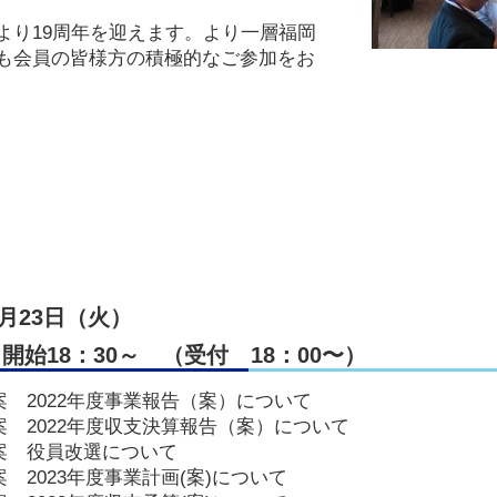
より19周年を迎えます。より一層福岡
も会員の皆様方の積極的なご参加をお
5月23日（火）
開始18：30～ （受付 18：00〜）
 2022年度事業報告（案）について
案 2022年度収支決算報告（案）について
案 役員改選について
 2023年度事業計画(案)について