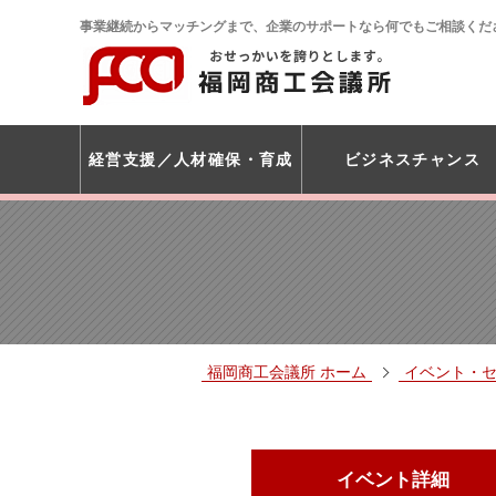
事業継続からマッチングまで、企業のサポートなら何でもご相談くだ
経営支援
人材確保・育成
ビジネスチャンス
福岡商工会議所 ホーム
イベント・
イベント詳細