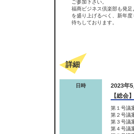
ご参加下さい。
福商ビジネス倶楽部も発足
を盛り上げるべく、新年度
待ちしております。
詳細
2023年
日時
【総会】
第１号議案
第２号議
第３号議
第４号議案