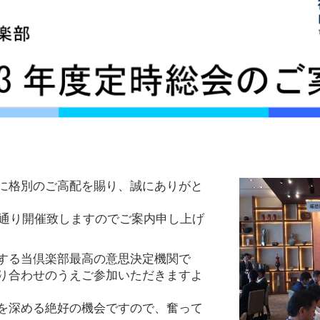
に格別のご高配を賜り、誠にありがと
の通り開催致しますのでご案内申し上げ
する当倶楽部最高の意思決定機関で
り合わせのうえご参加いただきますよ
を深める絶好の機会ですので、奮って