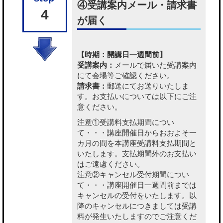
④受講案内メール・請求書
4
が届く
【時期：開講日一週間前】
受講案内：
メールで届いた受講案内
にて会場等ご確認ください。
請求書：
郵送にてお送りいたしま
す。お支払いについては以下にご注
意ください。
注意①受講料支払期間につい
て・・・講座開催日からおおよそ一
カ月の間を本講座受講料支払期間と
いたします。支払期間外のお支払い
はご遠慮ください。
注意②キャンセル受付期間につい
て・・・講座開催日一週間前までは
キャンセルの受付をいたします。以
降のキャンセルにつきましては受講
料が発生いたしますのでご注意くだ