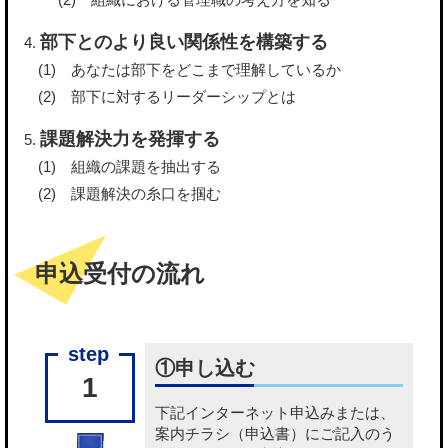
部下とのより良い関係性を構築する
あなたは部下をどこまで理解しているか
部下に対するリーダーシップとは
課題解決力を発揮する
組織の課題を抽出する
課題解決の糸口を掴む
申込受付の流れ
①申し込む
1
下記
インターネット申込み
または、
案内チラシ（申込書）
にご記入のう