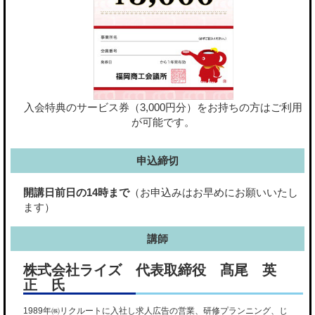
入会特典のサービス券（3,000円分）をお持ちの方はご利用
が可能です。
申込締切
開講日前日の14時まで
（お申込みはお早めにお願いいたし
ます）
講師
株式会社ライズ 代表取締役 髙尾 英
正 氏
1989年㈱リクルートに入社し求人広告の営業、研修プランニング、じ