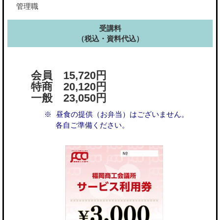
管理職
受講料
（税込・資料代込）
会員 15,720円
特商 20,120円
一般 23,050円
昼食の提供（お弁当）はございません。
各自ご準備ください。