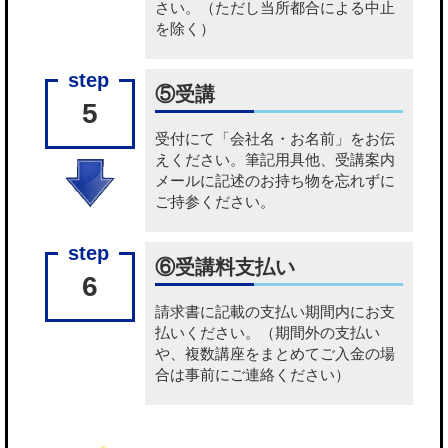
さい。（ただし当所都合による中止
を除く）
⑤受講
5
受付にて「会社名・お名前」をお伝
えください。筆記用具他、受講案内
メールに記述のお持ち物を忘れずに
ご持参ください。
⑥受講料支払い
6
請求書に記載の
支払い期間内にお支
払いください
。（期間外の支払い
や、複数講座をまとめてご入金の場
合は事前にご連絡ください）