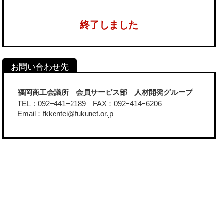
終了しました
福岡商工会議所 会員サービス部 人材開発グループ
TEL：092−441−2189 FAX：092−414−6206
Email：fkkentei@fukunet.or.jp