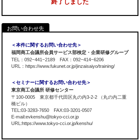
終了しました
＜本件に関するお問い合わせ先＞
福岡商工会議所会員サービス部検定・企業研修グループ
TEL：092−441−2189 FAX：092−414−6206
URL：
https://www.fukunet.or.jp/jinzaisaiyo/training/
＜セミナーに関するお問い合わせ先＞
東京商工会議所 研修センター
〒100-0005 東京都千代田区丸の内3-2-2 （丸の内二重
橋ビル）
TEL:03-3283-7650 FAX:03-3201-0507
E-mail:evkenshu@tokyo-cci.or.jp
URL:
https://www.tokyo-cci.or.jp/kenshu/