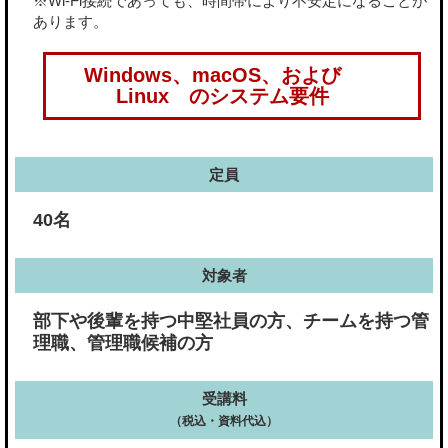
※Wi-Fi接続であっても、時間帯により不安定になることが
あります。
Windows、macOS、および
Linux のシステム要件
定員
40名
対象者
部下や後輩を持つ中堅社員の方、チームを持つ管
理職、管理職候補の方
受講料
（税込・資料代込）