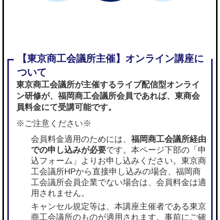
東京商工会議所が主催するライブ配信型オンライ
ン研修が、
福岡商工会議所会員であれば
、東商会
員料金にて受講可能です。
※ご注意ください※
会員料金適用のためには、
福岡商工会議所経由
での申し込みが必要
です。本ページ下部の「申
込フォーム」よりお申し込みください。東京商
工会議所HPから直接申し込みの場合、福岡商
工会議所会員企業でない場合は、会員料金は適
用されません。
キャンセル規定等は、本講座主催者である東京
商工会議所のものが適用されます。事前にご確