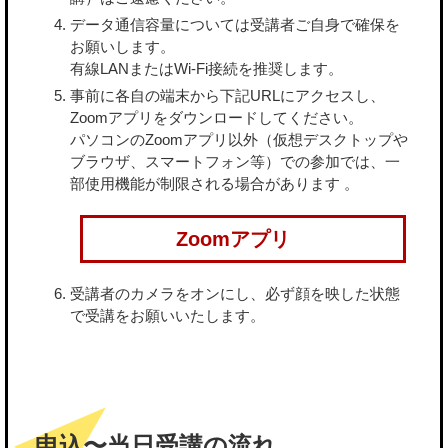
データ通信容量については受講者ご自身で確保を
お願いします。
有線LANまたはWi-Fi接続を推奨します。
事前に各自の端末から下記URLにアクセスし、
Zoomアプリをダウンロードしてください。
パソコンのZoomアプリ以外（仮想デスクトップや
ブラウザ、スマートフォン等）での参加では、一
部使用機能が制限される場合があります 。
Zoomアプリ
受講者のカメラをオンにし、必ず顔を映した状態
で受講をお願いいたします。
申込〜当日受講の流れ