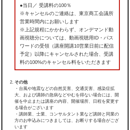
●当日／ 受講料の100％
※キャンセルのご連絡は、東京商工会議所
営業時間内にお願いします
※上記規程にかかわらず、オンデマンド動
画視聴分については、動画視聴用ID・パス
ワードの受領（講座開講10営業日前に配信
予定）以降にキャンセルされた場合、受講
料の100%のキャンセル料をいただきます
その他
・台風や地震などの自然災害、交通災害、感染症拡
大、および講師の急病などやむを得ない場合には、開
催を中止または講座の内容、開催場所、日程を変更す
る場合がございます
・講師業、士業、コンサルタント業など講師と同業の
方のお申込みにつきましては、お断りする場合がござ
います