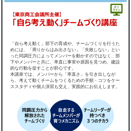
「自ら考え動く」部下の育成や、チームづくりを行うた
めには、「周りからはみ出さない」「失敗しない」とい
った同調圧力によってメンバーを動かすのではなく、部
下やメンバーと共に、率直に事実や原因を見つめ、建設
的な行動を促すことが肝心です。
本講座では、メンバーから「率直さ」を引き出しなが
ら、考えて動くチームをつくるための手順・コツをケー
ススタディや個人演習も交え、実践的にお伝えします。