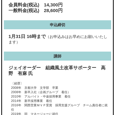
会員料金(税込) 14,300円
一般料金(税込) 28,600円
申込締切
1月31日 16時まで
（お申込みはお早めにお願いいたし
ます）
講師
ジェイオーダー 組織風土改革サポーター 高
野 有麻 氏
〔経歴〕
2008年 京都大学 文学部 卒業
2008年 新卒入社（企画グループ 着任）
2010年 アルバイト・中途採用事業 着任
2014年 新卒採用事業 着任
2016年 関西営業ＭＶＰ受賞 採用支援グループ チーム責任者に就
任
2019年 同 マネージャーに就任