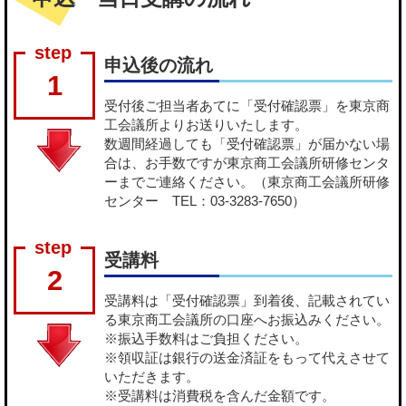
申込後の流れ
1
受付後ご担当者あてに「受付確認票」を東京商
工会議所よりお送りいたします。
数週間経過しても「受付確認票」が届かない場
合は、お手数ですが東京商工会議所研修センタ
ーまでご連絡ください。（東京商工会議所研修
センター TEL：03-3283-7650）
受講料
2
受講料は「受付確認票」到着後、記載されてい
る東京商工会議所の口座へお振込みください。
※振込手数料はご負担ください。
※領収証は銀行の送金済証をもって代えさせて
いただきます。
※受講料は消費税を含んだ金額です。