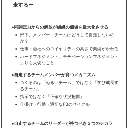
走するー
●同調圧力からの解放が組織の価値を最大化させる
部下、メンバー、チームはどうして自走しないの
か？
仕事・会社へのロイヤリティの高さで業績がかわる
ハードマネジメント、モチベーションマネジメント
よりも大切なこと
●自走するチームメンバーが育つメカニズム
つくるのは「ぬるいチーム」ではなく「学び成長す
るチーム」
指示ではなく「正確な状況把握」
仕掛け→行動→適切なFBのサイクル
●自走するチームのリーダーが持つべき３つのチカラ