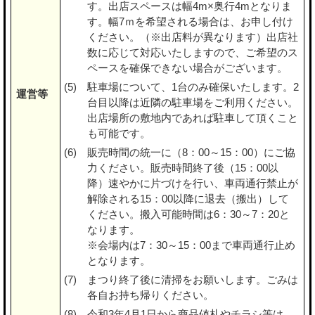
す。出店スペースは幅4m×奥行4mとなりま
す。幅7ｍを希望される場合は、お申し付け
ください。（※出店料が異なります）出店社
数に応じて対応いたしますので、ご希望のス
ペースを確保できない場合がございます。
駐車場について、1台のみ確保いたします。2
運営等
台目以降は近隣の駐車場をご利用ください。
出店場所の敷地内であれば駐車して頂くこと
も可能です。
販売時間の統一に（8：00～15：00）にご協
力ください。販売時間終了後（15：00以
降）速やかに片づけを行い、車両通行禁止が
解除される15：00以降に退去（搬出）して
ください。搬入可能時間は6：30～7：20と
なります。
※会場内は7：30～15：00まで車両通行止め
となります。
まつり終了後に清掃をお願いします。ごみは
各自お持ち帰りください。
令和3年4月1日から商品値札やチラシ等は、