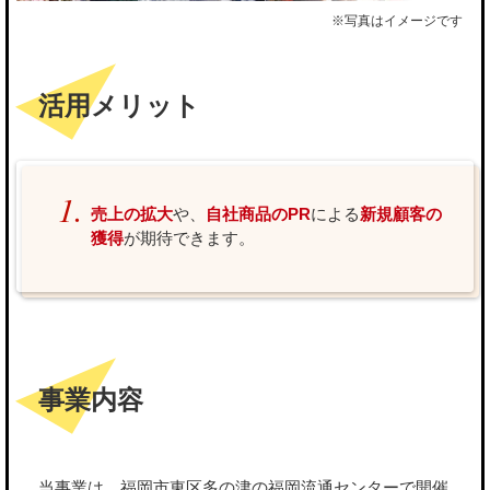
※写真はイメージです
活用メリット
売上の拡大
や、
自社商品のPR
による
新規顧客の
獲得
が期待できます。
事業内容
当事業は、福岡市東区多の津の福岡流通センターで開催