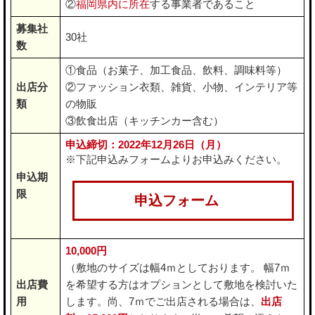
②
福岡県内に所在
する事業者であること
募集社
30社
数
①食品（お菓子、加工食品、飲料、調味料等）
出店分
②ファッション衣類、雑貨、小物、インテリア等
類
の物販
③飲食出店（キッチンカー含む）
申込締切：2022年12月26日（月）
※下記申込みフォームよりお申込みください。
申込期
限
申込フォーム
10,000円
（敷地のサイズは幅4ｍとしております。 幅7ｍ
出店費
を希望する方はオプションとして敷地を検討いた
用
します。尚、7ｍでご出店される場合は、
出店