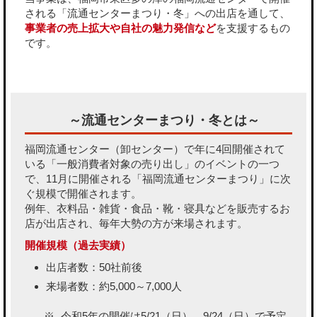
される「流通センターまつり・冬」への出店を通して、
事業者の売上拡大や自社の魅力発信など
を支援するもの
です。
～流通センターまつり・冬とは～
福岡流通センター（卸センター）で年に4回開催されて
いる「一般消費者対象の売り出し」のイベントの一つ
で、11月に開催される「福岡流通センターまつり」に次
ぐ規模で開催されます。
例年、衣料品・雑貨・食品・靴・寝具などを販売するお
店が出店され、毎年大勢の方が来場されます。
開催規模（過去実績）
出店者数：50社前後
来場者数：約5,000～7,000人
令和5年の開催は5/21（日）、9/24（日）で予定