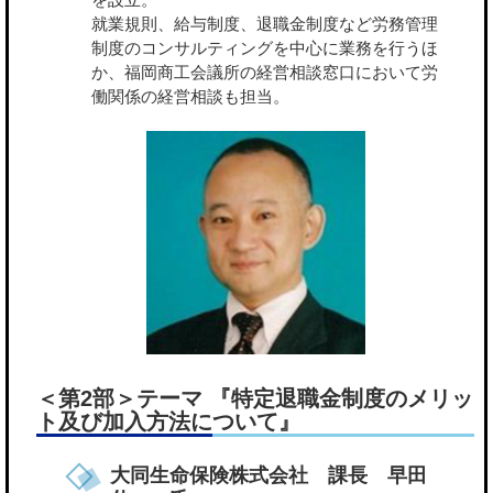
就業規則、給与制度、退職金制度など労務管理
制度のコンサルティングを中心に業務を行うほ
か、福岡商工会議所の経営相談窓口において労
働関係の経営相談も担当。
＜第2部＞テーマ 『特定退職金制度のメリッ
ト及び加入方法について』
大同生命保険株式会社 課長 早田