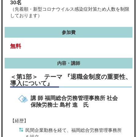
30名
（先着順・新型コロナウイルス感染症対策ため人数を制限
しております）
参加費
無料
内容・講師
＜第1部＞ テーマ 『退職金制度の重要性、
導入について』
講 師 福岡総合労務管理事務所 社会
保険労務士 島村 進 氏
【経歴】
民間企業勤務を経て、福岡総合労務管理事務所
を設立。