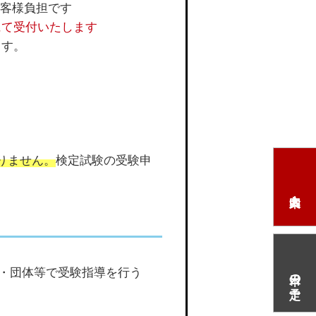
お客様負担です
にて受付いたします
ます。
りません。
検定試験の受験申
・団体等で受験指導を行う
本日の予定