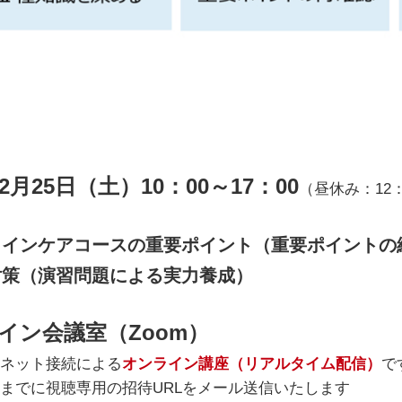
年2月25日（土）10：00～17：00
（昼休み：12：
ラインケアコースの重要ポイント（重要ポイントの
対策（演習問題による実力養成）
イン会議室（Zoom）
ネット接続による
オンライン講座（リアルタイム配信）
で
までに視聴専用の招待URLをメール送信いたします