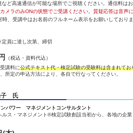
i環境など高速通信が可能な場所でご視聴ください。通信料は
カメラのみONの状態でご受講ください。質疑応答は音声
入室時、受講中はお名前のフルネーム表示をお願いしており
定員に達し次第、締切
0円
（税込・資料代込）
受講料に
公式テキスト代・検定試験の受験料は含まれてお
、所定の申込方法により、各自で行なってください。
陽子 氏
本マンパワー マネジメントコンサルタント
ヘルス・マネジメント®検定試験創設当初から、各地の企業