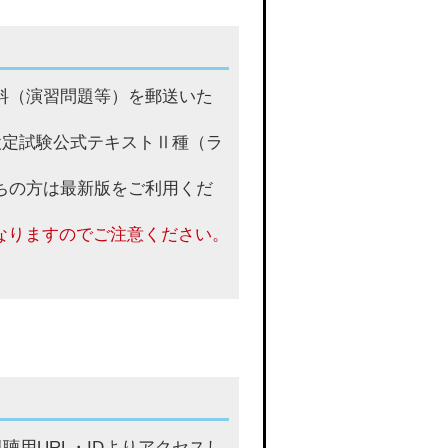
資料（演習問題等）を郵送いた
検定試験公式テキストⅡ種（ラ
持ちの方は最新版をご利用くだ
となりますのでご注意ください。
聴用URL・IDよりアクセスし