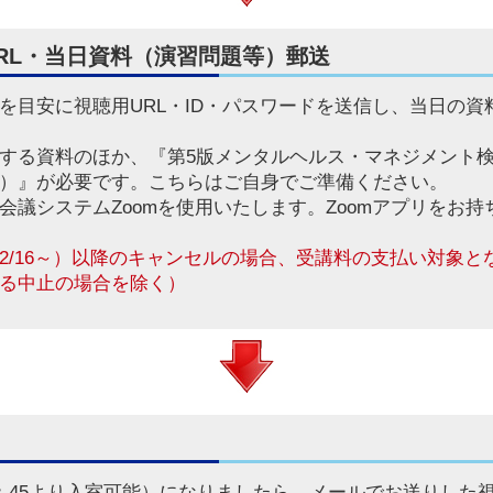
RL・当日資料（演習問題等）郵送
を目安に視聴用URL・ID・パスワードを送信し、当日の
する資料のほか、『第5版メンタルヘルス・マネジメント
）』が必要です。こちらはご自身でご準備ください。
b会議システムZoomを使用いたします。Zoomアプリをお
2/16～）以降のキャンセルの場合、受講料の支払い対象
る中止の場合を除く）
：45より入室可能）になりましたら、メールでお送りした視