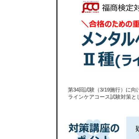
第34回試験（3/19施行）
ラインケアコース試験対策と