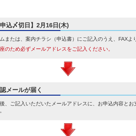
申込〆切日】2月16日(木)
ム
または、
案内チラシ（申込書）
にご記入のうえ、FAXよ
座のため必ずメールアドレスをご記入ください。
認メールが届く
後、ご記入いただいたメールアドレスに、お申込内容とお
。