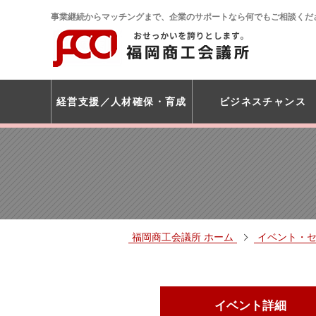
事業継続からマッチングまで、企業のサポートなら何でもご相談くだ
経営支援
人材確保・育成
ビジネスチャンス
福岡商工会議所 ホーム
イベント・
イベント詳細