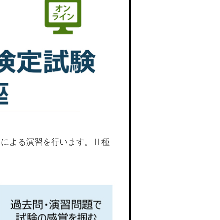
題による演習を行います。Ⅱ種