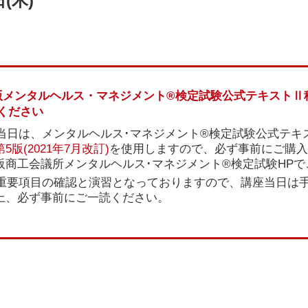
日(木)
版メンタルヘルス・マネジメント®検定試験公式テキストⅡ
ください
当日は、メンタルヘルス･マネジメント®検定試験公式テキス
第5版(2021年7月改訂)
を使用しますので、必ず事前にご購入
阪商工会議所メンタルヘルス･マネジメント®検定試験HP
重要項目の確認と演習となっておりますので、講座当日は
上、必ず事前にご一読ください。