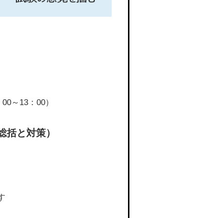
00～13：00）
総括と対策）
す