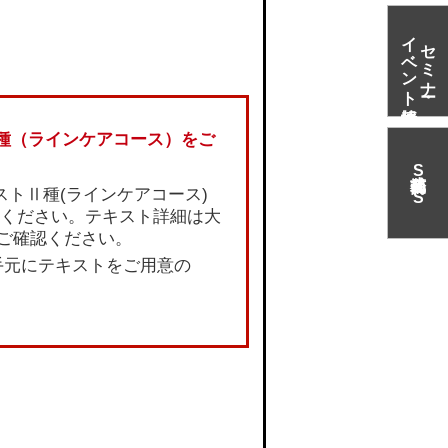
イベント情報
セミナー・
種（ラインケアコース）をご
S
N
トⅡ種(ラインケアコース)
S
ください。テキスト詳細は大
でご確認ください。
手元にテキストをご用意の