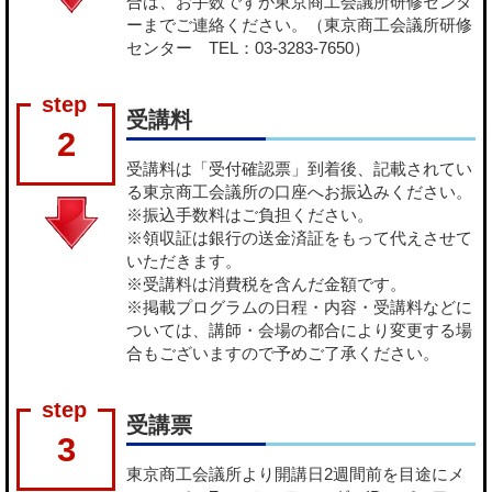
合は、お手数ですが東京商工会議所研修センタ
ーまでご連絡ください。（東京商工会議所研修
センター TEL：03-3283-7650）
受講料
2
受講料は「受付確認票」到着後、記載されてい
る東京商工会議所の口座へお振込みください。
※振込手数料はご負担ください。
※領収証は銀行の送金済証をもって代えさせて
いただきます。
※受講料は消費税を含んだ金額です。
※掲載プログラムの日程・内容・受講料などに
ついては、講師・会場の都合により変更する場
合もございますので予めご了承ください。
受講票
3
東京商工会議所より開講日2週間前を目途にメ