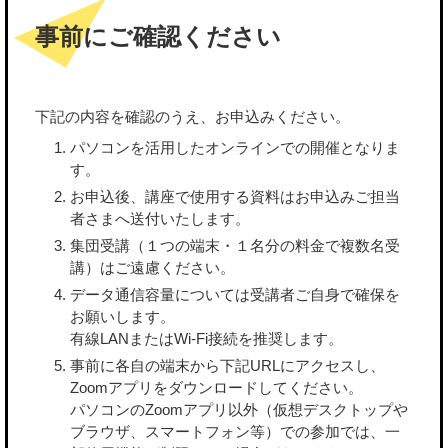
事前にご確認ください
下記の内容を確認のうえ、お申込みください。
パソコンを活用したオンラインでの開催となりま
す。
お申込後、講座で使用する資料はお申込みご担当
者さまへ送付いたします。
集団受講（１つの端末・１名分の料金で複数名受
講）はご遠慮ください。
データ通信容量については受講者ご自身で確保を
お願いします。
有線LANまたはWi-Fi接続を推奨します。
事前に各自の端末から下記URLにアクセスし、
Zoomアプリをダウンロードしてください。
パソコンのZoomアプリ以外（仮想デスクトップや
ブラウザ、スマートフォン等）での参加では、一