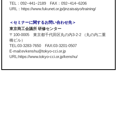
TEL：092−441−2189 FAX：092−414−6206
URL：
https://www.fukunet.or.jp/jinzaisaiyo/training/
＜セミナーに関するお問い合わせ先＞
東京商工会議所 研修センター
〒100-0005 東京都千代田区丸の内3-2-2 （丸の内二重
橋ビル）
TEL:03-3283-7650 FAX:03-3201-0507
E-mail:evkenshu@tokyo-cci.or.jp
URL:
https://www.tokyo-cci.or.jp/kenshu/