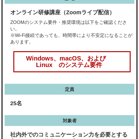
オンライン研修講座（Zoomライブ配信）
ZOOMのシステム要件・推奨環境は以下をご確認くださ
い。
※Wi-Fi接続であっても、時間帯により不安定になることが
あります。
Windows、macOS、および
Linux のシステム要件
定員
25名
対象者
社内外でのコミュニケーション力を必要とする