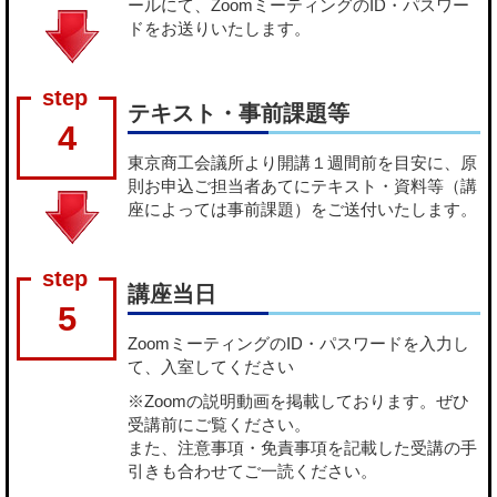
ールにて、ZoomミーティングのID・パスワー
ドをお送りいたします。
テキスト・事前課題等
4
東京商工会議所より開講１週間前を目安に、原
則お申込ご担当者あてにテキスト・資料等（講
座によっては事前課題）をご送付いたします。
講座当日
5
ZoomミーティングのID・パスワードを入力し
て、入室してください
※Zoomの説明動画を掲載しております。ぜひ
受講前にご覧ください。
また、注意事項・免責事項を記載した受講の手
引きも合わせてご一読ください。