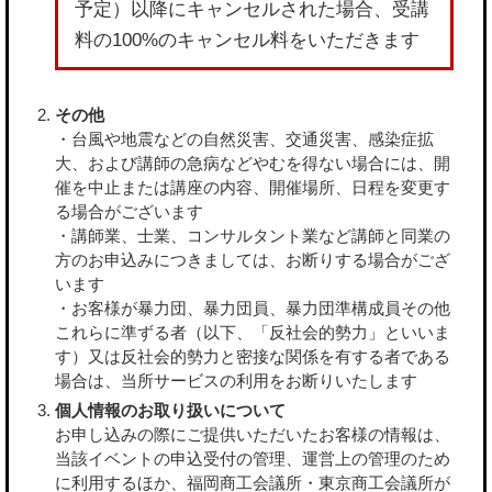
予定）以降にキャンセルされた場合、受講
料の100%のキャンセル料をいただきます
その他
・台風や地震などの自然災害、交通災害、感染症拡
大、および講師の急病などやむを得ない場合には、開
催を中止または講座の内容、開催場所、日程を変更す
る場合がございます
・講師業、士業、コンサルタント業など講師と同業の
方のお申込みにつきましては、お断りする場合がござ
います
・お客様が暴力団、暴力団員、暴力団準構成員その他
これらに準ずる者（以下、「反社会的勢力」といいま
す）又は反社会的勢力と密接な関係を有する者である
場合は、当所サービスの利用をお断りいたします
個人情報のお取り扱いについて
お申し込みの際にご提供いただいたお客様の情報は、
当該イベントの申込受付の管理、運営上の管理のため
に利用するほか、福岡商工会議所・東京商工会議所が