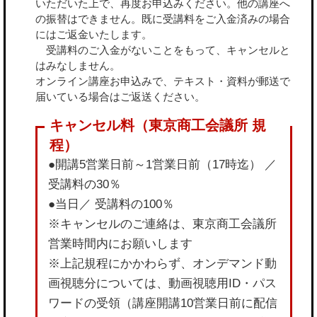
いただいた上で、再度お申込みください。他の講座へ
の振替はできません。既に受講料をご入金済みの場合
にはご返金いたします。
受講料のご入金がないことをもって、キャンセルと
はみなしません。
オンライン講座お申込みで、テキスト・資料が郵送で
届いている場合はご返送ください。
●開講5営業日前～1営業日前（17時迄） ／
受講料の30％
●当日／ 受講料の100％
※キャンセルのご連絡は、東京商工会議所
営業時間内にお願いします
※上記規程にかかわらず、オンデマンド動
画視聴分については、動画視聴用ID・パス
ワードの受領（講座開講10営業日前に配信