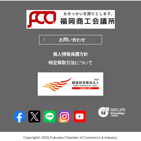
お問い合わせ
個人情報保護方針
特定商取引法について
Copyright© 2015,Fukuoka Chamber of Commerce & Industry.