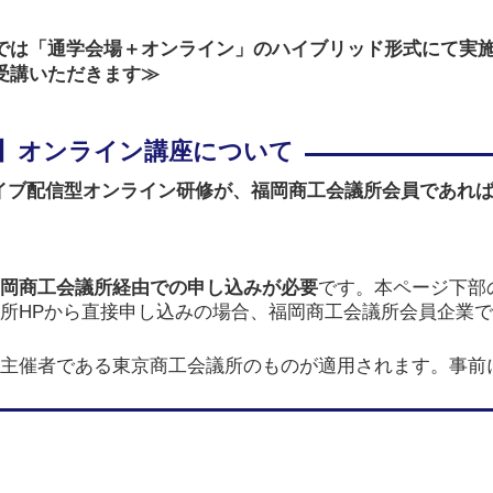
では「通学会場＋オンライン」のハイブリッド形式にて実
受講いただきます≫
イブ配信型オンライン研修が、
福岡商工会議所会員であれ
岡商工会議所経由での申し込みが必要
です。本ページ下部
所HPから直接申し込みの場合、福岡商工会議所会員企業
主催者である東京商工会議所のものが適用されます。事前