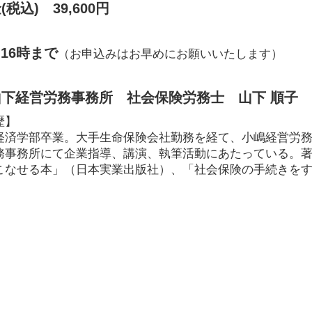
税込) 39,600円
 16時まで
（お申込みはお早めにお願いいたします）
下経営労務事務所 社会保険労務士 山下 順子
歴】
経済学部卒業。大手生命保険会社勤務を経て、小嶋経営労
務事務所にて企業指導、講演、執筆活動にあたっている。
こなせる本」（日本実業出版社）、「社会保険の手続きを
。