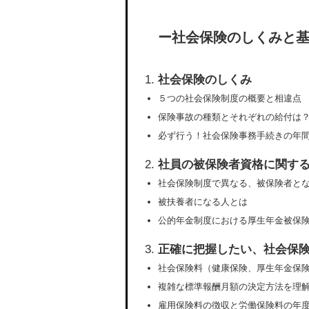
ー社会保険のしくみと
社会保険のしくみ
５つの社会保険制度の概要と相違点
保険事故の種類とそれぞれの給付は
必ず行う！社会保険事務手続きの年
社員の被保険者資格に関す
社会保険制度で異なる、被保険者と
被扶養者になる人とは
公的年金制度における厚生年金被保
正確に把握したい、社会保
社会保険料（健康保険、厚生年金保
複雑な標準報酬月額の決定方法を理
雇用保険料の徴収と労働保険料の年