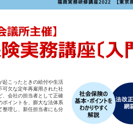
が起こったときの給付や生活
不可欠な定年再雇用された社
ど、会社の担当者として正確
のポイントを、膨大な法体系
て整理し、新任担当者にも分