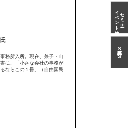
イベント情報
セミナー・
 氏
S
N
S
務事務所入所。現在、兼子・山
著書に、「小さな会社の事務が
するならこの１冊」（自由国民