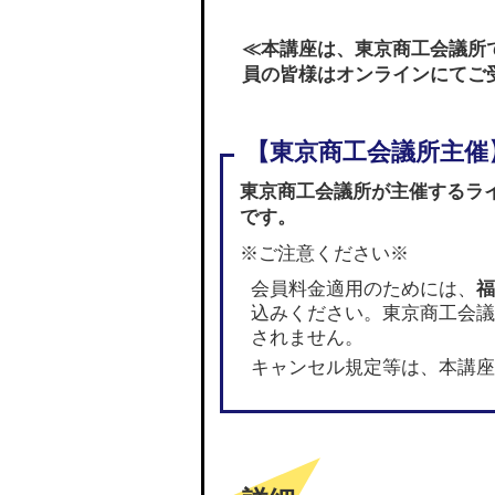
≪本講座は、東京商工会議所
員の皆様はオンラインにてご
東京商工会議所が主催するラ
です。
※ご注意ください※
会員料金適用のためには、
福
込みください。東京商工会議
されません。
キャンセル規定等は、本講座