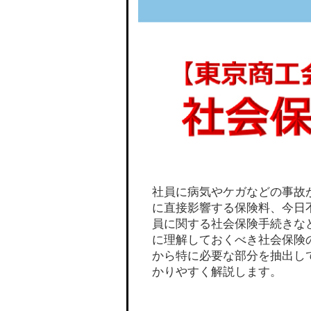
社員に病気やケガなどの事故
に直接影響する保険料、今日
員に関する社会保険手続きな
に理解しておくべき社会保険
から特に必要な部分を抽出し
かりやすく解説します。