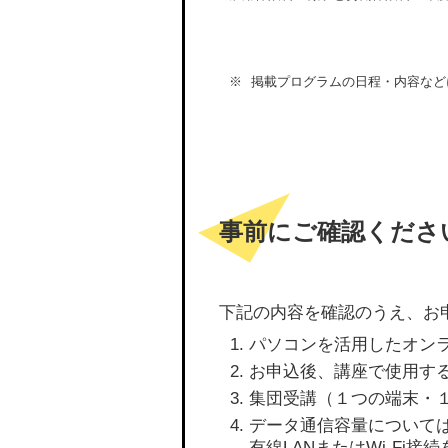
掲載プログラムの日程・内容など
事前にご確認くださ
下記の内容を確認のうえ、お
パソコンを活用したオン
お申込後、講座で使用す
集団受講（１つの端末・
データ通信容量について
有線LANまたはWi-Fi接