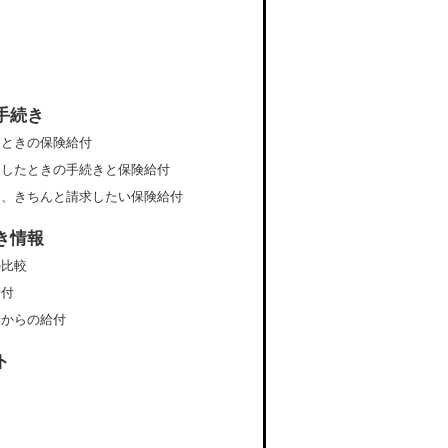
手続き
たときの保険給付
をしたときの手続きと保険給付
に、きちんと請求したい保険給付
き情報
の比較
給付
険からの給付
ト