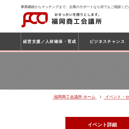
事業継続からマッチングまで、企業のサポートなら何でもご相談くだ
経営支援
人材確保・育成
ビジネスチャンス
福岡商工会議所 ホーム
イベント・
イベント詳細