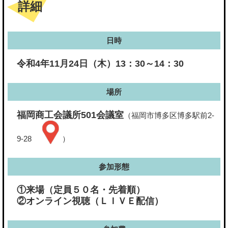
詳細
日時
令和4年11月24日（木）13：30～14：30
場所
福岡商工会議所501会議室
（福岡市博多区博多駅前2-
9-28
）
参加形態
①来場（定員５０名・先着順）
②オンライン視聴（ＬＩＶＥ配信）