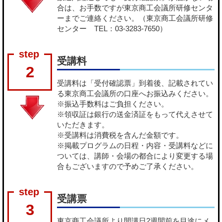
合は、お手数ですが東京商工会議所研修センタ
ーまでご連絡ください。（東京商工会議所研修
センター TEL：03-3283-7650）
受講料
2
受講料は「受付確認票」到着後、記載されてい
る東京商工会議所の口座へお振込みください。
※振込手数料はご負担ください。
※領収証は銀行の送金済証をもって代えさせて
いただきます。
※受講料は消費税を含んだ金額です。
※掲載プログラムの日程・内容・受講料などに
ついては、講師・会場の都合により変更する場
合もございますので予めご了承ください。
受講票
3
東京商工会議所より開講日2週間前を目途にメ