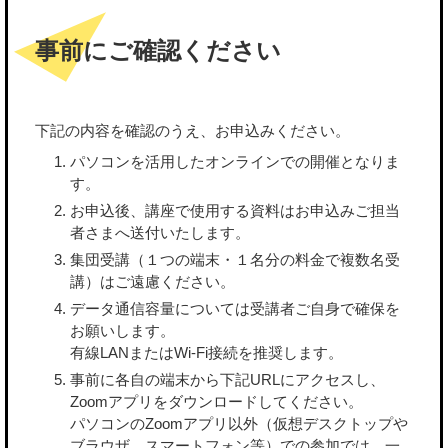
事前にご確認ください
下記の内容を確認のうえ、お申込みください。
パソコンを活用したオンラインでの開催となりま
す。
お申込後、講座で使用する資料はお申込みご担当
者さまへ送付いたします。
集団受講（１つの端末・１名分の料金で複数名受
講）はご遠慮ください。
データ通信容量については受講者ご自身で確保を
お願いします。
有線LANまたはWi-Fi接続を推奨します。
事前に各自の端末から下記URLにアクセスし、
Zoomアプリをダウンロードしてください。
パソコンのZoomアプリ以外（仮想デスクトップや
ブラウザ、スマートフォン等）での参加では、一