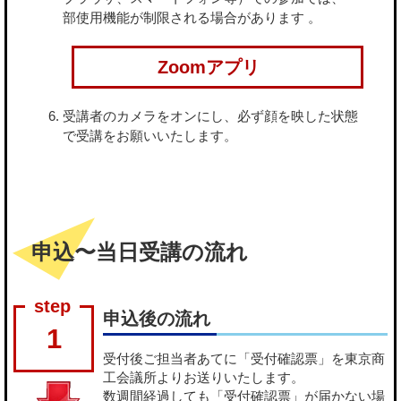
部使用機能が制限される場合があります 。
Zoomアプリ
受講者のカメラをオンにし、必ず顔を映した状態
で受講をお願いいたします。
申込〜当日受講の流れ
申込後の流れ
1
受付後ご担当者あてに「受付確認票」を東京商
工会議所よりお送りいたします。
数週間経過しても「受付確認票」が届かない場