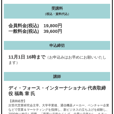
受講料
（税込・資料代込）
会員料金(税込) 19,800円
一般料金(税込) 39,600円
申込締切
11月1日 16時まで
（お申込みはお早めにお願いいたし
ます）
講師
ディ・フォース・インターナショナル 代表取締
役 福島 章 氏
【講師経歴】
次世代営業研究会主宰。大学卒業後、通信機器メーカー、ベンチャー企業
などで営業＆マーケティングを指揮し、新ビジネスの立ち上げを経験し、