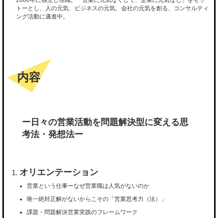
2000年に独立し現職。「営業に元気なくして、企業に元気なし」をモッ
トーとし、人の元気、ビジネスの元気、会社の元気を創る、コンサルティ
ング活動に邁進中。
内容
ー日々の営業活動を問題解決型に変える思
考法・発想法ー
オリエンテーション
営業という仕事ーなぜ営業職は人気がないのか
唯一絶対正解がないからこその「営業思考力（法）」
課題・問題解決営業実践のフレームワーク