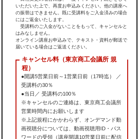
いただいた上で、再度お申込みください。他の講座へ
の振替はできません。既に受講料をご入金済みの場合
にはご返金いたします。
受講料のご入金がないことをもって、キャンセルと
はみなしません。
オンライン講座お申込みで、テキスト・資料が郵送で
届いている場合はご返送ください。
●開講5営業日前～1営業日前（17時迄） ／
受講料の30％
●当日／ 受講料の100％
※キャンセルのご連絡は、東京商工会議所
営業時間内にお願いします
※上記規程にかかわらず、オンデマンド動
画視聴分については、動画視聴用ID・パス
ワードの受領（講座開講10営業日前に配信