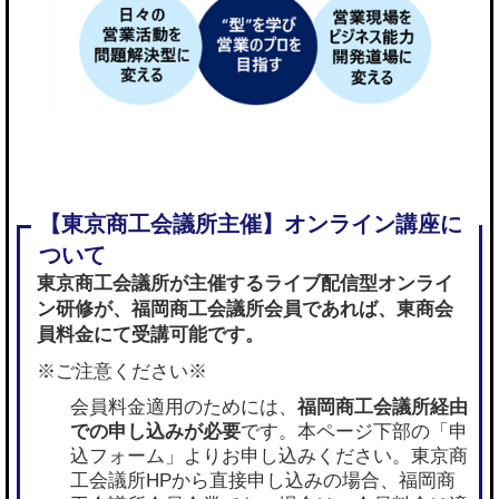
東京商工会議所が主催するライブ配信型オンライ
ン研修が、
福岡商工会議所会員であれば
、東商会
員料金にて受講可能です。
※ご注意ください※
会員料金適用のためには、
福岡商工会議所経由
での申し込みが必要
です。本ページ下部の「申
込フォーム」よりお申し込みください。東京商
工会議所HPから直接申し込みの場合、福岡商