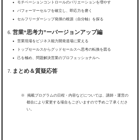
モチベーションコントロールのバリエーションを増やす
パフォーマーセルフを確立し、即応力を磨く
セルフリーダーシップ発揮の根源（自分軸）を探る
営業“思考力”ーバージョンアップ編
営業現場をビジネス能力開発道場に変える
トップセールスからグッドセールスへ思考の転換を図る
己を極め、問題解決営業のプロフェッショナルへ
まとめ＆質疑応答
掲載プログラムの日程・内容などについては、講師・運営の
都合により変更する場合もございますので予めご了承くださ
い。