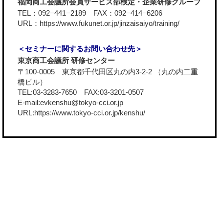
福岡商工会議所会員サービス部検定・企業研修グループ
TEL：092−441−2189 FAX：092−414−6206
URL：
https://www.fukunet.or.jp/jinzaisaiyo/training/
＜セミナーに関するお問い合わせ先＞
東京商工会議所 研修センター
〒100-0005 東京都千代田区丸の内3-2-2 （丸の内二重
橋ビル）
TEL:03-3283-7650 FAX:03-3201-0507
E-mail:evkenshu@tokyo-cci.or.jp
URL:
https://www.tokyo-cci.or.jp/kenshu/