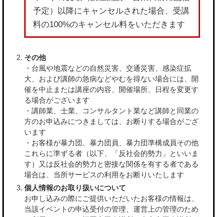
予定）以降にキャンセルされた場合、受講
料の100%のキャンセル料をいただきます
その他
・台風や地震などの自然災害、交通災害、感染症拡
大、および講師の急病などやむを得ない場合には、開
催を中止または講座の内容、開催場所、日程を変更す
る場合がございます
・講師業、士業、コンサルタント業など講師と同業の
方のお申込みにつきましては、お断りする場合がござ
います
・お客様が暴力団、暴力団員、暴力団準構成員その他
これらに準ずる者（以下、「反社会的勢力」といいま
す）又は反社会的勢力と密接な関係を有する者である
場合は、当所サービスの利用をお断りいたします
個人情報のお取り扱いについて
お申し込みの際にご提供いただいたお客様の情報は、
当該イベントの申込受付の管理、運営上の管理のため