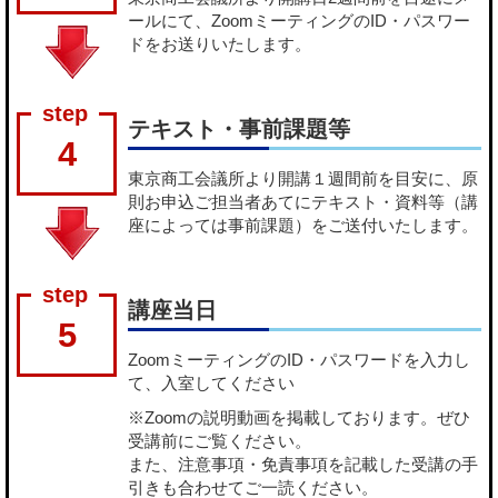
ールにて、ZoomミーティングのID・パスワー
ドをお送りいたします。
テキスト・事前課題等
4
東京商工会議所より開講１週間前を目安に、原
則お申込ご担当者あてにテキスト・資料等（講
座によっては事前課題）をご送付いたします。
講座当日
5
ZoomミーティングのID・パスワードを入力し
て、入室してください
※Zoomの説明動画を掲載しております。ぜひ
受講前にご覧ください。
また、注意事項・免責事項を記載した受講の手
引きも合わせてご一読ください。