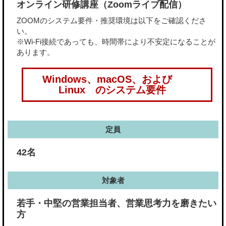
オンライン研修講座（Zoomライブ配信）
ZOOMのシステム要件・推奨環境は以下をご確認くださ
い。
※Wi-Fi接続であっても、時間帯により不安定になることが
あります。
Windows、macOS、および
Linux のシステム要件
定員
42名
対象者
若手・中堅の営業担当者、営業思考力を磨きたい
方