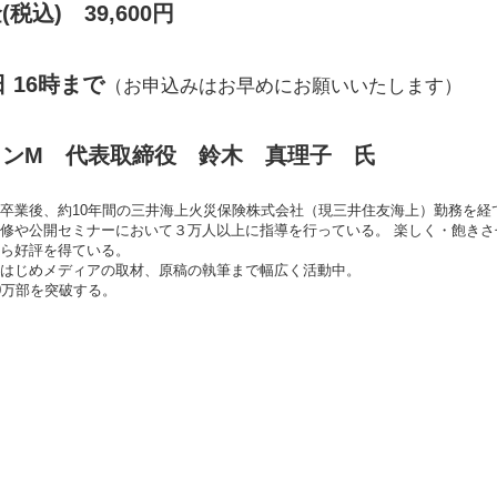
税込) 39,600円
日 16時まで
（お申込みはお早めにお願いいたします）
ミンM 代表取締役 鈴木 真理子 氏
卒業後、約10年間の三井海上火災保険株式会社（現三井住友海上）勤務を経
修や公開セミナーにおいて３万人以上に指導を行っている。 楽しく・飽き
ら好評を得ている。
はじめメディアの取材、原稿の執筆まで幅広く活動中。
0万部を突破する。