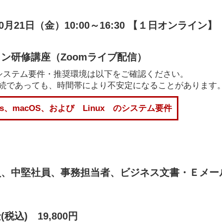
10月21日（金）10:00～16:30 【１日オンライン】
ン研修講座（Zoomライブ配信）
のシステム要件・推奨環境は以下をご確認ください。
Fi接続であっても、時間帯により不安定になることがあります
ows、macOS、および Linux のシステム要件
員、中堅社員、事務担当者、ビジネス文書・Ｅメー
税込) 19,800円