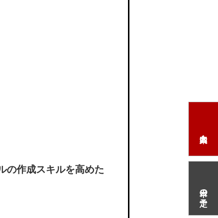
。
ルの作成スキルを高めた
本日の予定