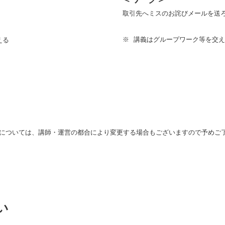
取引先へミスのお詫びメールを送
講義はグループワーク等を交え
える
については、講師・運営の都合により変更する場合もございますので予めご
い