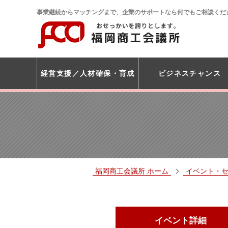
事業継続からマッチングまで、企業のサポートなら何でもご相談くだ
経営支援
人材確保・育成
ビジネスチャンス
福岡商工会議所 ホーム
イベント・
イベント詳細