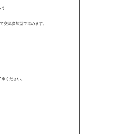
ろう
て交流参加型で進めます。
了承ください。