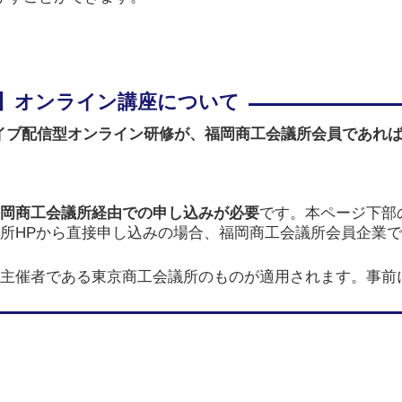
イブ配信型オンライン研修が、
福岡商工会議所会員であれ
岡商工会議所経由での申し込みが必要
です。本ページ下部
所HPから直接申し込みの場合、福岡商工会議所会員企業
主催者である東京商工会議所のものが適用されます。事前