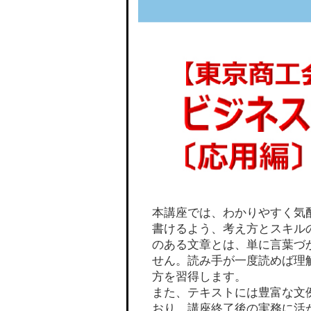
本講座では、わかりやすく気
書けるよう、考え方とスキル
のある文章とは、単に言葉づ
せん。読み手が一度読めば理
方を習得します。
また、テキストには豊富な文
おり、講座終了後の実務に活