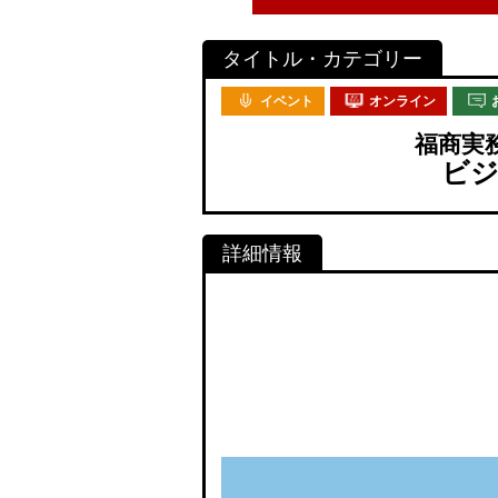
イベント
オンライン
福商実
ビジ