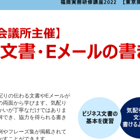
配りの伝わる文書やEメールが
の両面から学びます。気配り
かいが丁寧なだけではありま
解でき、協力を得られる書き
例やフレーズ集が掲載されて
かすことができます。