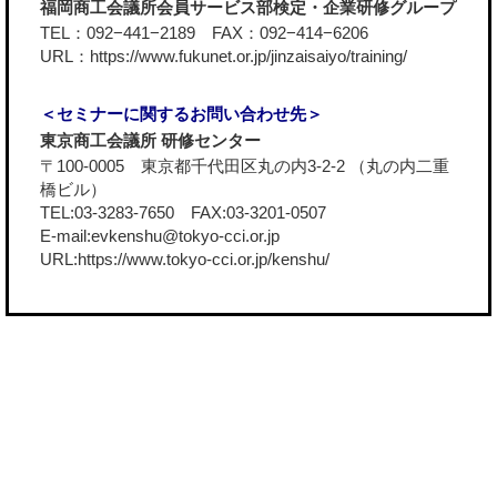
福岡商工会議所会員サービス部検定・企業研修グループ
TEL：092−441−2189 FAX：092−414−6206
URL：
https://www.fukunet.or.jp/jinzaisaiyo/training/
＜セミナーに関するお問い合わせ先＞
東京商工会議所 研修センター
〒100-0005 東京都千代田区丸の内3-2-2 （丸の内二重
橋ビル）
TEL:03-3283-7650 FAX:03-3201-0507
E-mail:evkenshu@tokyo-cci.or.jp
URL:
https://www.tokyo-cci.or.jp/kenshu/