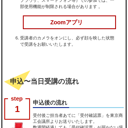
ブラウザ、スマートフォン等）での参加では、一
部使用機能が制限される場合があります 。
Zoomアプリ
受講者のカメラをオンにし、必ず顔を映した状態
で受講をお願いいたします。
申込〜当日受講の流れ
申込後の流れ
1
受付後ご担当者あてに「受付確認票」を東京商
工会議所よりお送りいたします。
数週間経過しても「受付確認票」が届かない場