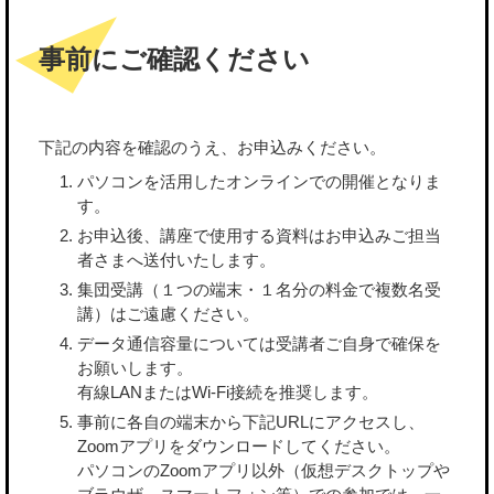
事前にご確認ください
下記の内容を確認のうえ、お申込みください。
パソコンを活用したオンラインでの開催となりま
す。
お申込後、講座で使用する資料はお申込みご担当
者さまへ送付いたします。
集団受講（１つの端末・１名分の料金で複数名受
講）はご遠慮ください。
データ通信容量については受講者ご自身で確保を
お願いします。
有線LANまたはWi-Fi接続を推奨します。
事前に各自の端末から下記URLにアクセスし、
Zoomアプリをダウンロードしてください。
パソコンのZoomアプリ以外（仮想デスクトップや