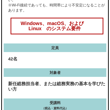
※Wi-Fi接続であっても、時間帯により不安定になることが
あります。
Windows、macOS、および
Linux のシステム要件
定員
42名
対象者
新任総務担当者、または総務実務の基本を学びた
い方
受講料
（税込・資料代込）