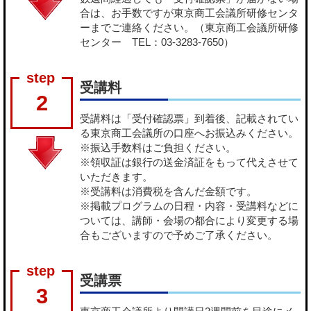
合は、お手数ですが東京商工会議所研修センタ
ーまでご連絡ください。（東京商工会議所研修
センター TEL：03-3283-7650）
受講料
2
受講料は「受付確認票」到着後、記載されてい
る東京商工会議所の口座へお振込みください。
※振込手数料はご負担ください。
※領収証は銀行の送金済証をもって代えさせて
いただきます。
※受講料は消費税を含んだ金額です。
※掲載プログラムの日程・内容・受講料などに
ついては、講師・会場の都合により変更する場
合もございますので予めご了承ください。
受講票
3