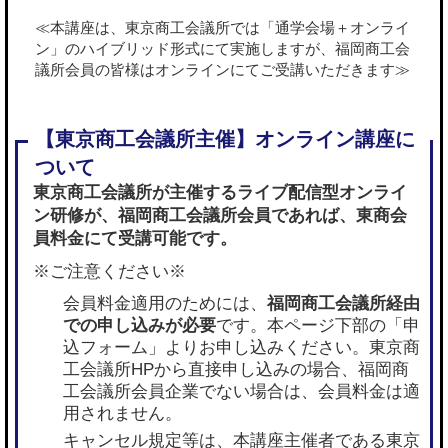
≪本講座は、東京商工会議所では「通学会場＋オンライ
ン」のハイブリッド形式にて実施しますが、福岡商工会
議所会員の皆様はオンラインにてご受講いただきます≫
東京商工会議所が主催するライブ配信型オンライ
ン研修が、
福岡商工会議所会員であれば
、東商会
員料金にて受講可能です。
※ご注意ください※
会員料金適用のためには、
福岡商工会議所経由
での申し込みが必要
です。本ページ下部の「申
込フォーム」よりお申し込みください。東京商
工会議所HPから直接申し込みの場合、福岡商
工会議所会員企業でない場合は、会員料金は適
用されません。
キャンセル規定等は、本講座主催者である東京