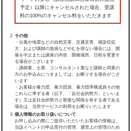
予定）以降にキャンセルされた場合、受講
料の100%のキャンセル料をいただきます
その他
・台風や地震などの自然災害、交通災害、感染症拡
大、および講師の急病などやむを得ない場合には、開
催を中止または講座の内容、開催場所、日程を変更す
る場合がございます
・講師業、士業、コンサルタント業など講師と同業の
方のお申込みにつきましては、お断りする場合がござ
います
・お客様が暴力団、暴力団員、暴力団準構成員その他
これらに準ずる者（以下、「反社会的勢力」といいま
す）又は反社会的勢力と密接な関係を有する者である
場合は、当所サービスの利用をお断りいたします
個人情報のお取り扱いについて
お申し込みの際にご提供いただいたお客様の情報は、
当該イベントの申込受付の管理、運営上の管理のため