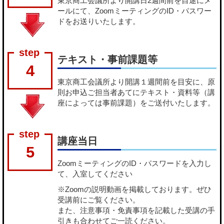
東京商工会議所より開講日2週間前を目途にメ
ールにて、ZoomミーティングのID・パスワー
ドをお送りいたします。
テキスト・事前課題等
4
東京商工会議所より開講１週間前を目安に、原
則お申込ご担当者あてにテキスト・資料等（講
座によっては事前課題）をご送付いたします。
講座当日
5
ZoomミーティングのID・パスワードを入力し
て、入室してください
※Zoomの説明動画を掲載しております。ぜひ
受講前にご覧ください。
また、注意事項・免責事項を記載した受講の手
引きも合わせてご一読ください。