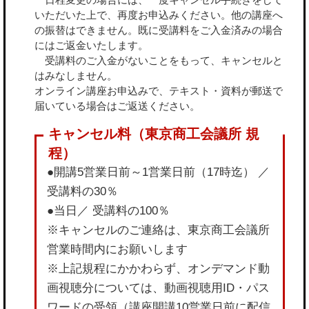
いただいた上で、再度お申込みください。他の講座へ
の振替はできません。既に受講料をご入金済みの場合
にはご返金いたします。
受講料のご入金がないことをもって、キャンセルと
はみなしません。
オンライン講座お申込みで、テキスト・資料が郵送で
届いている場合はご返送ください。
●開講5営業日前～1営業日前（17時迄） ／
受講料の30％
●当日／ 受講料の100％
※キャンセルのご連絡は、東京商工会議所
営業時間内にお願いします
※上記規程にかかわらず、オンデマンド動
画視聴分については、動画視聴用ID・パス
ワードの受領（講座開講10営業日前に配信