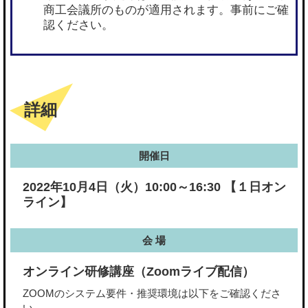
商工会議所のものが適用されます。事前にご確
認ください。
詳細
開催日
2022年10月4日（火）10:00～16:30 【１日オン
ライン】
会 場
オンライン研修講座（Zoomライブ配信）
ZOOMのシステム要件・推奨環境は以下をご確認くださ
い。