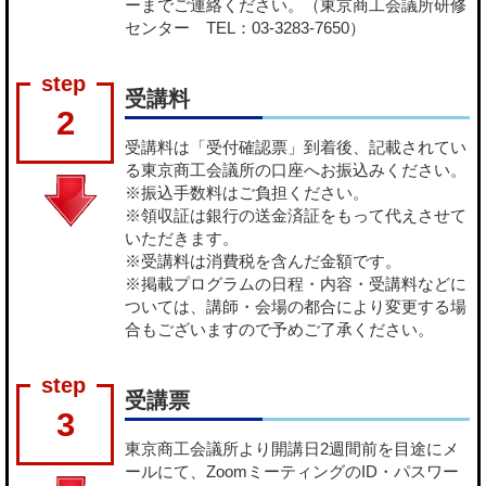
ーまでご連絡ください。（東京商工会議所研修
センター TEL：03-3283-7650）
受講料
2
受講料は「受付確認票」到着後、記載されてい
る東京商工会議所の口座へお振込みください。
※振込手数料はご負担ください。
※領収証は銀行の送金済証をもって代えさせて
いただきます。
※受講料は消費税を含んだ金額です。
※掲載プログラムの日程・内容・受講料などに
ついては、講師・会場の都合により変更する場
合もございますので予めご了承ください。
受講票
3
東京商工会議所より開講日2週間前を目途にメ
ールにて、ZoomミーティングのID・パスワー