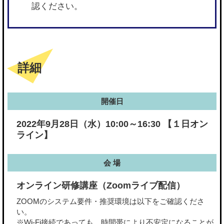
認ください。
詳細
開催日
2022年9月28日（水）10:00～16:30 【１日オン
ライン】
会 場
オンライン研修講座（Zoomライブ配信）
ZOOMのシステム要件・推奨環境は以下をご確認くださ
い。
※Wi-Fi接続であっても、時間帯により不安定になることが