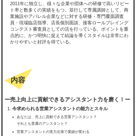
2011年に独立し、様々な企業や団体への研修で高いリピー
ト率と数多くの実績をもつ。並行して専属講師として、商
業施設やアパレル企業などに対する研修・専門覆面調査
員・現場臨店指導、店長個別面談、接客ロールプレイング
コンテスト審査員としての活を行っている。ポイントを重
点的に、かつ明快に捉えて結論を導くスタイルは非常にわ
かりやすいと好評を得ている。
内容
ー売上向上に貢献できるアシスタント力を磨く！ー
今求められる営業アシスタントの能力とスキル
あなたは、売上に貢献できる営業アシスタント？
それとも普通のアシスタント？
営業アシスタントの実力次第で業績が変わる