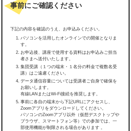
事前にご確認ください
下記の内容を確認のうえ、お申込みください。
パソコンを活用したオンラインでの開催となりま
す。
お申込後、講座で使用する資料はお申込みご担当
者さまへ送付いたします。
集団受講（１つの端末・１名分の料金で複数名受
講）はご遠慮ください。
データ通信容量については受講者ご自身で確保を
お願いします。
有線LANまたはWi-Fi接続を推奨します。
事前に各自の端末から下記URLにアクセスし、
Zoomアプリをダウンロードしてください。
パソコンのZoomアプリ以外（仮想デスクトップや
ブラウザ、スマートフォン等）での参加では、一
部使用機能が制限される場合があります 。