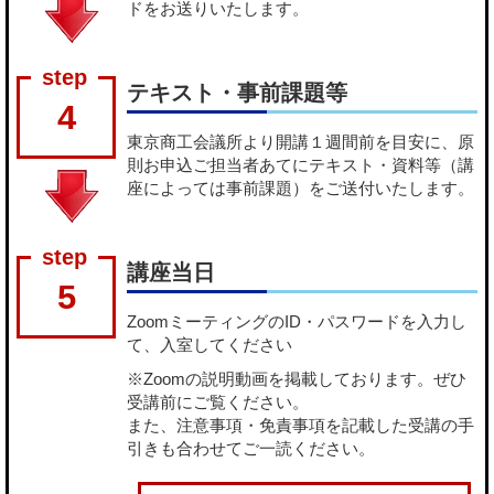
ドをお送りいたします。
テキスト・事前課題等
4
東京商工会議所より開講１週間前を目安に、原
則お申込ご担当者あてにテキスト・資料等（講
座によっては事前課題）をご送付いたします。
講座当日
5
ZoomミーティングのID・パスワードを入力し
て、入室してください
※Zoomの説明動画を掲載しております。ぜひ
受講前にご覧ください。
また、注意事項・免責事項を記載した受講の手
引きも合わせてご一読ください。