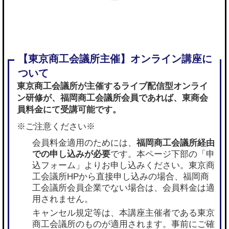
東京商工会議所が主催するライブ配信型オンライ
ン研修が、
福岡商工会議所会員であれば
、東商会
員料金にて受講可能です。
※ご注意ください※
会員料金適用のためには、
福岡商工会議所経由
での申し込みが必要
です。本ページ下部の「申
込フォーム」よりお申し込みください。東京商
工会議所HPから直接申し込みの場合、福岡商
工会議所会員企業でない場合は、会員料金は適
用されません。
キャンセル規定等は、本講座主催者である東京
商工会議所のものが適用されます。事前にご確