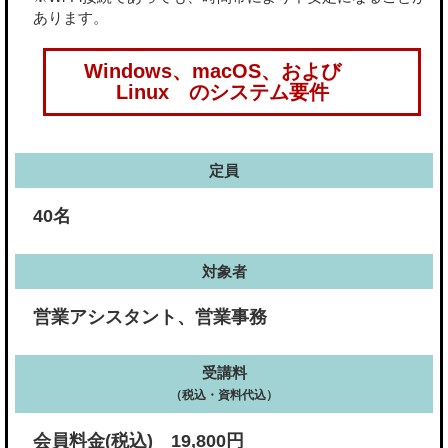
あります。
Windows、macOS、および
Linux のシステム要件
定員
40名
対象者
営業アシスタント、営業事務
受講料
（税込・資料代込）
会員料金(税込) 19,800円