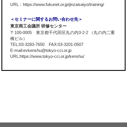
URL：
https://www.fukunet.or.jp/jinzaisaiyo/training/
＜セミナーに関するお問い合わせ先＞
東京商工会議所 研修センター
〒100-0005 東京都千代田区丸の内3-2-2 （丸の内二重
橋ビル）
TEL:03-3283-7650 FAX:03-3201-0507
E-mail:evkenshu@tokyo-cci.or.jp
URL:
https://www.tokyo-cci.or.jp/kenshu/