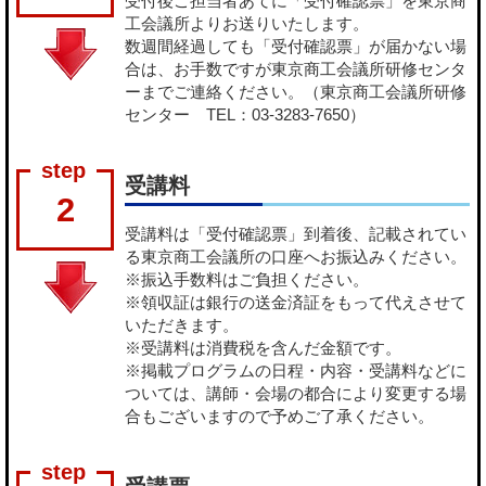
受付後ご担当者あてに「受付確認票」を東京商
工会議所よりお送りいたします。
数週間経過しても「受付確認票」が届かない場
合は、お手数ですが東京商工会議所研修センタ
ーまでご連絡ください。（東京商工会議所研修
センター TEL：03-3283-7650）
受講料
2
受講料は「受付確認票」到着後、記載されてい
る東京商工会議所の口座へお振込みください。
※振込手数料はご負担ください。
※領収証は銀行の送金済証をもって代えさせて
いただきます。
※受講料は消費税を含んだ金額です。
※掲載プログラムの日程・内容・受講料などに
ついては、講師・会場の都合により変更する場
合もございますので予めご了承ください。