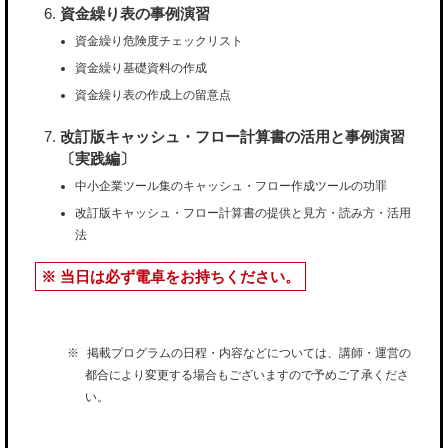
資金繰り表の事例演習
資金繰り危険度チェックリスト
資金繰り基礎資料の作成
資金繰り表の作成上の留意点
改訂版キャッシュ・フロー計算書の活用と事例演習
〔実践編〕
中小企業ツール集のキャッシュ・フロー作成ツールの功罪
改訂版キャッシュ・フロー計算書の提供と見方・読み方・活用
法
※ 当日は必ず電卓をお持ちください。
掲載プログラムの日程・内容などについては、講師・運営の
都合により変更する場合もございますので予めご了承くださ
い。