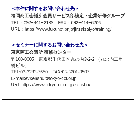
＜本件に関するお問い合わせ先＞
福岡商工会議所会員サービス部検定・企業研修グループ
TEL：092−441−2189 FAX：092−414−6206
URL：
https://www.fukunet.or.jp/jinzaisaiyo/training/
＜セミナーに関するお問い合わせ先＞
東京商工会議所 研修センター
〒100-0005 東京都千代田区丸の内3-2-2 （丸の内二重
橋ビル）
TEL:03-3283-7650 FAX:03-3201-0507
E-mail:evkenshu@tokyo-cci.or.jp
URL:
https://www.tokyo-cci.or.jp/kenshu/