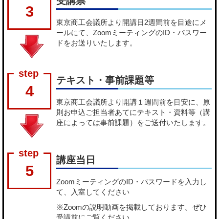
受講票
3
東京商工会議所より開講日2週間前を目途にメ
ールにて、ZoomミーティングのID・パスワー
ドをお送りいたします。
テキスト・事前課題等
4
東京商工会議所より開講１週間前を目安に、原
則お申込ご担当者あてにテキスト・資料等（講
座によっては事前課題）をご送付いたします。
講座当日
5
ZoomミーティングのID・パスワードを入力し
て、入室してください
※Zoomの説明動画を掲載しております。ぜひ
受講前にご覧ください。