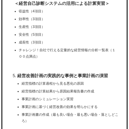
＜経営自己診断システムの活用による計算実習＞
収益性（4項目）
効率性（3項目）
生産性（3項目）
安全性（5項目）
成長性（3項目）
チャレンジ！自社で行える定量的な経営情報の分析一覧表（１
００点満点）
経営改善計画の実践的な事例と事業計画の演習
経営指標の計算過程から見る悪化の原因
経営指標の計算結果から原因結果報告書の作成
事業計画のシミュレーション実習
事業計画に基づく経営改善の効果を明らかにする
事業計画書の作成（最も良い場合・最も悪い場合・落としどこ
ろ）