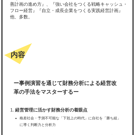
善計画の進め方』、『強い会社をつくる戦略キャッシュ・
フロー経営』『自立・成長企業をつくる実践経営計画』
他、多数。
内容
ー事例演習を通じて財務分析による経営改
革の手法をマスターするー
経営管理に活かす財務分析の着眼点
格差社会・予測不可能な「下剋上の時代」に自社を「勝ち組」
に導く判断力と分析力