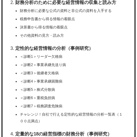
財務分析のために必要な経営情報の収集と読み方
財務分析に必要な公式の資料と非公式の資料を入手する
税務申告書から得る情報の着眼点
決算書から得る情報の着眼点
その他資料の見方・読み方
定性的な経営情報の分析（事例研究）
＜診断1＞リーダー欠格病
＜診断2＞事業承継先送り病
＜診断3＞後継者欠格病
＜診断4＞事業承継困難病
＜診断5＞株式分散病
＜診断6＞重税負担病
＜診断7＞税務調査危険病
チャレンジ！自社で行える定性的な経営情報の分析一覧表（１
００点満点）
定量的な18の経営指標の財務分析（事例研究）