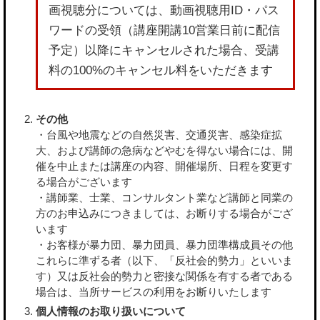
画視聴分については、動画視聴用ID・パス
ワードの受領（講座開講10営業日前に配信
予定）以降にキャンセルされた場合、受講
料の100%のキャンセル料をいただきます
その他
・台風や地震などの自然災害、交通災害、感染症拡
大、および講師の急病などやむを得ない場合には、開
催を中止または講座の内容、開催場所、日程を変更す
る場合がございます
・講師業、士業、コンサルタント業など講師と同業の
方のお申込みにつきましては、お断りする場合がござ
います
・お客様が暴力団、暴力団員、暴力団準構成員その他
これらに準ずる者（以下、「反社会的勢力」といいま
す）又は反社会的勢力と密接な関係を有する者である
場合は、当所サービスの利用をお断りいたします
個人情報のお取り扱いについて