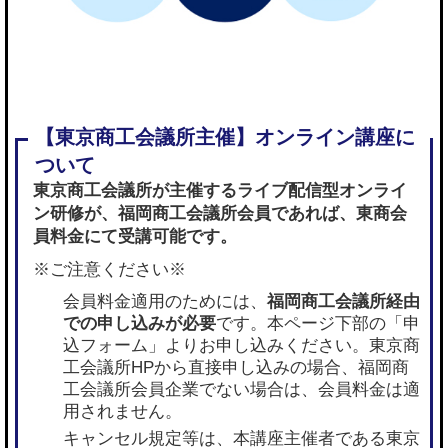
東京商工会議所が主催するライブ配信型オンライ
ン研修が、
福岡商工会議所会員であれば
、東商会
員料金にて受講可能です。
※ご注意ください※
会員料金適用のためには、
福岡商工会議所経由
での申し込みが必要
です。本ページ下部の「申
込フォーム」よりお申し込みください。東京商
工会議所HPから直接申し込みの場合、福岡商
工会議所会員企業でない場合は、会員料金は適
用されません。
キャンセル規定等は、本講座主催者である東京