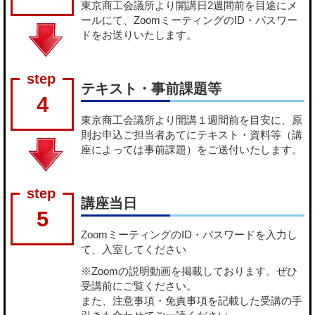
東京商工会議所より開講日2週間前を目途にメ
ールにて、ZoomミーティングのID・パスワー
ドをお送りいたします。
テキスト・事前課題等
4
東京商工会議所より開講１週間前を目安に、原
則お申込ご担当者あてにテキスト・資料等（講
座によっては事前課題）をご送付いたします。
講座当日
5
ZoomミーティングのID・パスワードを入力し
て、入室してください
※Zoomの説明動画を掲載しております。ぜひ
受講前にご覧ください。
また、注意事項・免責事項を記載した受講の手