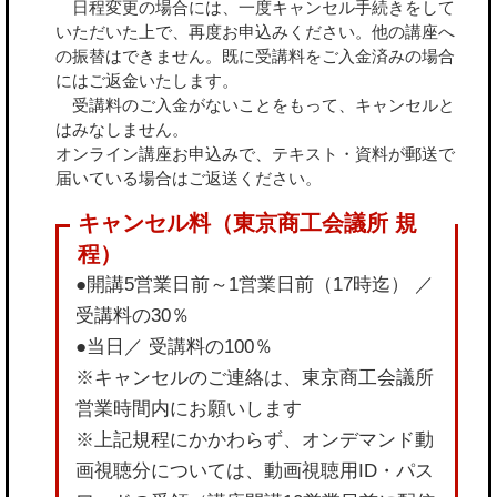
日程変更の場合には、一度キャンセル手続きをして
いただいた上で、再度お申込みください。他の講座へ
の振替はできません。既に受講料をご入金済みの場合
にはご返金いたします。
受講料のご入金がないことをもって、キャンセルと
はみなしません。
オンライン講座お申込みで、テキスト・資料が郵送で
届いている場合はご返送ください。
●開講5営業日前～1営業日前（17時迄） ／
受講料の30％
●当日／ 受講料の100％
※キャンセルのご連絡は、東京商工会議所
営業時間内にお願いします
※上記規程にかかわらず、オンデマンド動
画視聴分については、動画視聴用ID・パス