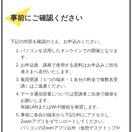
事前にご確認ください
下記の内容を確認のうえ、お申込みください。
パソコンを活用したオンラインでの開催となりま
す。
お申込後、講座で使用する資料はお申込みご担当
者さまへ送付いたします。
集団受講（１つの端末・１名分の料金で複数名受
講）はご遠慮ください。
データ通信容量については受講者ご自身で確保を
お願いします。
有線LANまたはWi-Fi接続を推奨します。
事前に各自の端末から下記URLにアクセスし、
Zoomアプリをダウンロードしてください。
パソコンのZoomアプリ以外（仮想デスクトップや