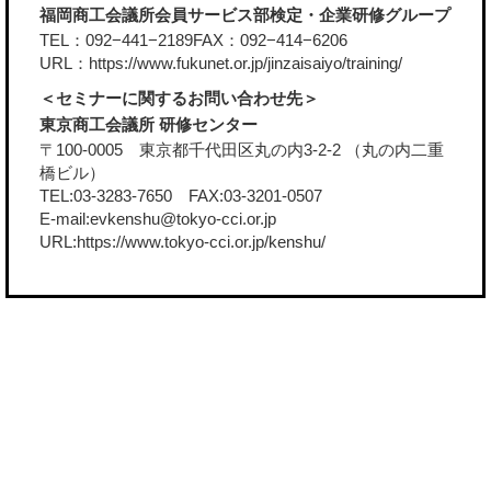
福岡商工会議所会員サービス部検定・企業研修グループ
TEL：092−441−2189FAX：092−414−6206
URL：
https://www.fukunet.or.jp/jinzaisaiyo/training/
＜セミナーに関するお問い合わせ先＞
東京商工会議所 研修センター
〒100-0005 東京都千代田区丸の内3-2-2 （丸の内二重
橋ビル）
TEL:03-3283-7650 FAX:03-3201-0507
E-mail:evkenshu@tokyo-cci.or.jp
URL:
https://www.tokyo-cci.or.jp/kenshu/