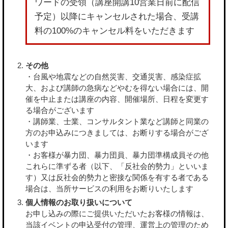
ワードの受領（講座開講10営業日前に配信
予定）以降にキャンセルされた場合、受講
料の100%のキャンセル料をいただきます
その他
・台風や地震などの自然災害、交通災害、感染症拡
大、および講師の急病などやむを得ない場合には、開
催を中止または講座の内容、開催場所、日程を変更す
る場合がございます
・講師業、士業、コンサルタント業など講師と同業の
方のお申込みにつきましては、お断りする場合がござ
います
・お客様が暴力団、暴力団員、暴力団準構成員その他
これらに準ずる者（以下、「反社会的勢力」といいま
す）又は反社会的勢力と密接な関係を有する者である
場合は、当所サービスの利用をお断りいたします
個人情報のお取り扱いについて
お申し込みの際にご提供いただいたお客様の情報は、
当該イベントの申込受付の管理、運営上の管理のため