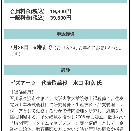
会員料金(税込) 19,800円
一般料金(税込) 39,600円
申込締切
7月28日 16時まで
（お申込みはお早めにお願いいたし
ます）
講師
ビズアーク 代表取締役 水口 和彦 氏
【講師経歴】
石川県金沢市生まれ。大阪大学大学院修士課程修了。住友
電気工業株式会社にて研究開発・生産技術・品質管理エン
ジニアとして勤務するなかで時間管理を研究し、残業を大
幅に削減する。その経験を活かし2006 年に独立。数少ない
「時間管理（タイムマネジメント）専門講師」として、企
業や自治体、教育機関などにおいて時間管理の研修や指導