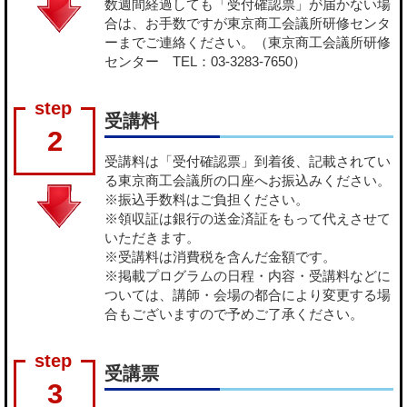
数週間経過しても「受付確認票」が届かない場
合は、お手数ですが東京商工会議所研修センタ
ーまでご連絡ください。（東京商工会議所研修
センター TEL：03-3283-7650）
受講料
2
受講料は「受付確認票」到着後、記載されてい
る東京商工会議所の口座へお振込みください。
※振込手数料はご負担ください。
※領収証は銀行の送金済証をもって代えさせて
いただきます。
※受講料は消費税を含んだ金額です。
※掲載プログラムの日程・内容・受講料などに
ついては、講師・会場の都合により変更する場
合もございますので予めご了承ください。
受講票
3