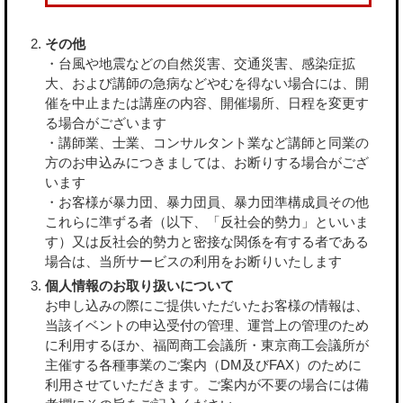
その他
・台風や地震などの自然災害、交通災害、感染症拡
大、および講師の急病などやむを得ない場合には、開
催を中止または講座の内容、開催場所、日程を変更す
る場合がございます
・講師業、士業、コンサルタント業など講師と同業の
方のお申込みにつきましては、お断りする場合がござ
います
・お客様が暴力団、暴力団員、暴力団準構成員その他
これらに準ずる者（以下、「反社会的勢力」といいま
す）又は反社会的勢力と密接な関係を有する者である
場合は、当所サービスの利用をお断りいたします
個人情報のお取り扱いについて
お申し込みの際にご提供いただいたお客様の情報は、
当該イベントの申込受付の管理、運営上の管理のため
に利用するほか、福岡商工会議所・東京商工会議所が
主催する各種事業のご案内（DM及びFAX）のために
利用させていただきます。ご案内が不要の場合には備