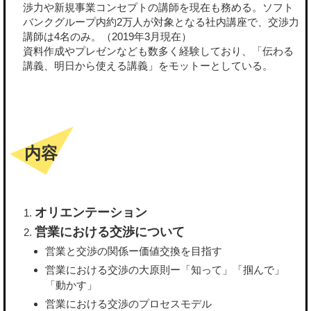
渉力や新規事業コンセプトの講師を現在も務める。ソフト
バンクグループ内約2万人が対象となる社内講座で、交渉力
講師は4名のみ。（2019年3月現在）
資料作成やプレゼンなども数多く経験しており、「伝わる
講義、明日から使える講義」をモットーとしている。
内容
オリエンテーション
営業における交渉について
営業と交渉の関係ー価値交換を目指す
営業における交渉の大原則ー「知って」「掴んで」
「動かす」
営業における交渉のプロセスモデル