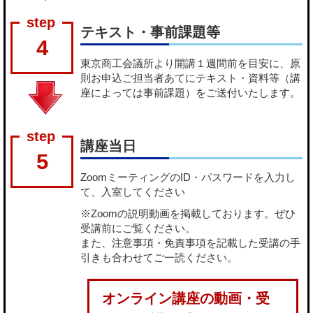
テキスト・事前課題等
4
東京商工会議所より開講１週間前を目安に、原
則お申込ご担当者あてにテキスト・資料等（講
座によっては事前課題）をご送付いたします。
講座当日
5
ZoomミーティングのID・パスワードを入力し
て、入室してください
※Zoomの説明動画を掲載しております。ぜひ
受講前にご覧ください。
また、注意事項・免責事項を記載した受講の手
引きも合わせてご一読ください。
オンライン講座の動画・受