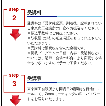
受講料
2
受講料は「受付確認票」到着後、記載されてい
る東京商工会議所の口座へお振込みください。
※振込手数料はご負担ください。
※領収証は銀行の送金済証をもって代えさせて
いただきます。
※受講料は消費税を含んだ金額です。
※掲載プログラムの日程・内容・受講料などに
ついては、講師・会場の都合により変更する場
合もございますので予めご了承ください。
受講票
3
東京商工会議所より開講日2週間前を目途にメ
ールにて、ZoomミーティングのID・パスワー
ドをお送りいたします。