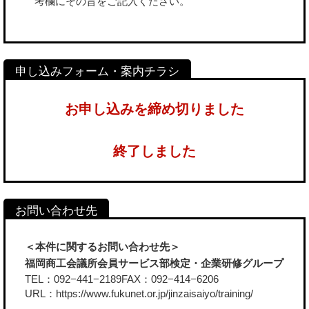
考欄にその旨をご記入ください。
お申し込みを締め切りました
終了しました
＜本件に関するお問い合わせ先＞
福岡商工会議所会員サービス部検定・企業研修グループ
TEL：092−441−2189FAX：092−414−6206
URL：
https://www.fukunet.or.jp/jinzaisaiyo/training/