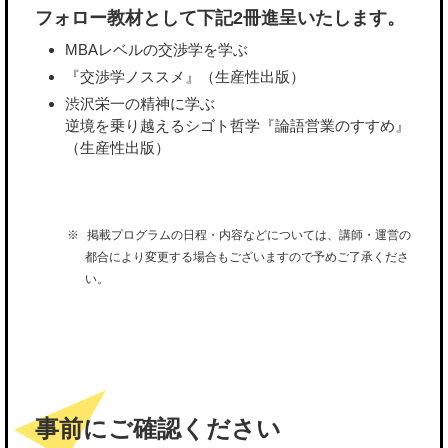
フォロー教材として下記2冊進呈いたします。
MBAレベルの交渉学を学ぶ
『交渉学ノススメ』（生産性出版）
渋沢栄一の精神に学ぶ
逆境を乗り越えるシゴト哲学『論語営業のすすめ』
（生産性出版）
掲載プログラムの日程・内容などについては、講師・運営の
都合により変更する場合もございますので予めご了承くださ
い。
事前にご確認ください