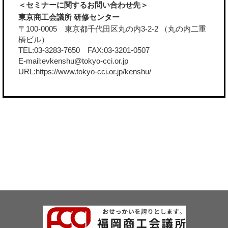
＜セミナーに関するお問い合わせ先＞
東京商工会議所 研修センター
〒100-0005 東京都千代田区丸の内3-2-2 （丸の内二重
橋ビル）
TEL:03-3283-7650 FAX:03-3201-0507
E-mail:evkenshu@tokyo-cci.or.jp
URL:
https://www.tokyo-cci.or.jp/kenshu/