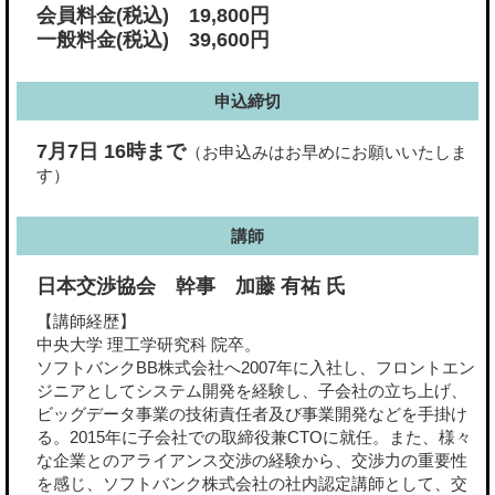
会員料金(税込) 19,800円
一般料金(税込) 39,600円
申込締切
7月7日 16時まで
（お申込みはお早めにお願いいたしま
す）
講師
日本交渉協会 幹事 加藤 有祐 氏
【講師経歴】
中央大学 理工学研究科 院卒。
ソフトバンクBB株式会社へ2007年に入社し、フロントエン
ジニアとしてシステム開発を経験し、子会社の立ち上げ、
ビッグデータ事業の技術責任者及び事業開発などを手掛け
る。2015年に子会社での取締役兼CTOに就任。また、様々
な企業とのアライアンス交渉の経験から、交渉力の重要性
を感じ、ソフトバンク株式会社の社内認定講師として、交