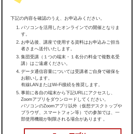
下記の内容を確認のうえ、お申込みください。
パソコンを活用したオンラインでの開催となりま
す。
お申込後、講座で使用する資料はお申込みご担当
者さまへ送付いたします。
集団受講（１つの端末・１名分の料金で複数名受
講）はご遠慮ください。
データ通信容量については受講者ご自身で確保を
お願いします。
有線LANまたはWi-Fi接続を推奨します。
事前に各自の端末から下記URLにアクセスし、
Zoomアプリをダウンロードしてください。
パソコンのZoomアプリ以外（仮想デスクトップや
ブラウザ、スマートフォン等）での参加では、一
部使用機能が制限される場合があります 。