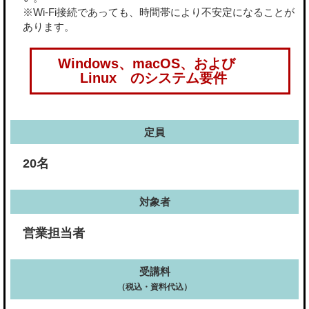
※Wi-Fi接続であっても、時間帯により不安定になることが
あります。
Windows、macOS、および
Linux のシステム要件
定員
20名
対象者
営業担当者
受講料
（税込・資料代込）