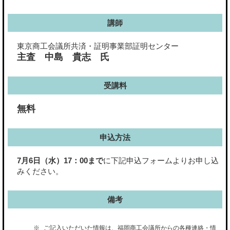
講師
東京商工会議所共済・証明事業部証明センター
主査 中島 貴志 氏
受講料
無料
申込方法
7月6日（水）17：00まで
に下記申込フォームよりお申し込
みください。
備考
ご記入いただいた情報は、福岡商工会議所からの各種連絡・情