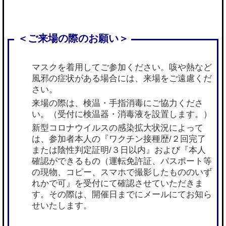
マスクを着用してご参加ください。咳や熱など
風邪の症状がある場合には、来場をご遠慮くだ
さい。
来場の際は、検温・手指消毒にご協力くださ
い。（受付に検温器・消毒液を設置します。）
新型コロナウイルスの感染拡大状況によって
は、参加者本人の『ワクチン接種歴/２回完了
または陰性判定証明/３日以内』および『本人
確認ができるもの（運転免許証、パスポート等
の現物、コピー、スマホで撮影したもののいず
れかで可』を受付にて確認させていただきま
す。その際は、開催日までにメールにてお知ら
せいたします。