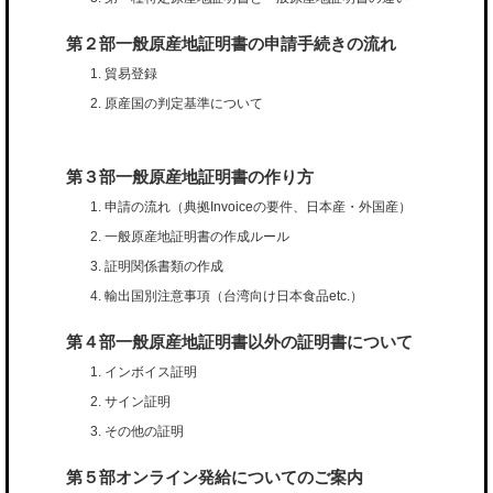
第２部一般原産地証明書の申請手続きの流れ
貿易登録
原産国の判定基準について
第３部一般原産地証明書の作り方
申請の流れ（典拠Invoiceの要件、日本産・外国産）
一般原産地証明書の作成ルール
証明関係書類の作成
輸出国別注意事項（台湾向け日本食品etc.）
第４部一般原産地証明書以外の証明書について
インボイス証明
サイン証明
その他の証明
第５部オンライン発給についてのご案内