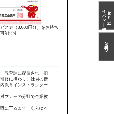
イベント情報
セミナー・
ビス券（3,000円分）をお持ち
が可能です。
S
N
S
ち、教育課に配属され、初
育研修に携わり、社員の接
社内教育インストラクター
応対マナーの分野で企業教
理職に至るまで、あらゆる