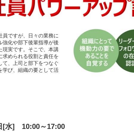
社員ですが、日々の業務に
ル強化や部下後輩指導が後
た現実です。そこで、本講
に求められる役割と責任を
して、上司と部下をつなぐ
を学び、組織の要として活
[水] 10:00～17:00