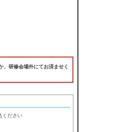
くか、研修会場外にてお済ませく
込ください