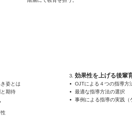
階層にて教育を担う。
効果性を上げる後輩
べき姿とは
OJTによる４つの指導方
割と期待
最適な指導方法の選択
事例による指導の実践（
プ
要性