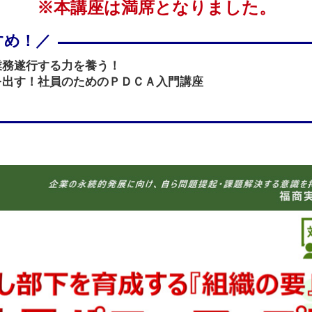
※本講座は満席となりました。
業務遂行する力を養う！
を出す！社員のためのＰＤＣＡ入門講座