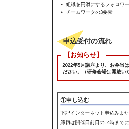
組織を円滑にするフォロワ
チームワークの3要素
申込受付の流れ
2022年5月講座より、お弁
ださい。（研修会場は開放い
①申し込む
下記
インターネット申込み
また
締切は開催日前日の14時まで