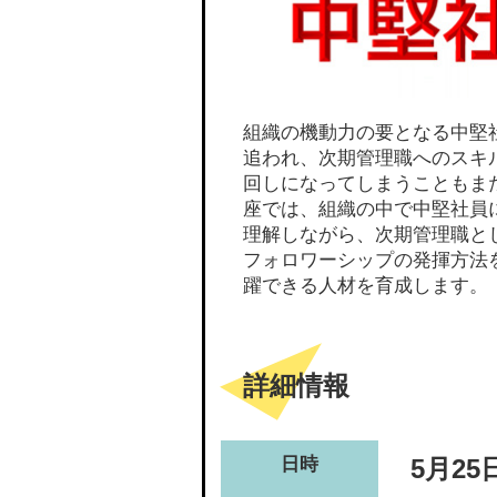
組織の機動力の要となる中堅
追われ、次期管理職へのスキ
回しになってしまうこともま
座では、組織の中で中堅社員
理解しながら、次期管理職と
フォロワーシップの発揮方法
躍できる人材を育成します。
詳細情報
日時
5月25日