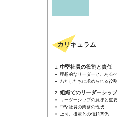
カリキュラム
中堅社員の役割と責任
理想的なリーダーと、ある
わたしたちに求められる役
組織でのリーダーシッ
リーダーシップの意味と重
中堅社員の業務の現状
上司、後輩との信頼関係