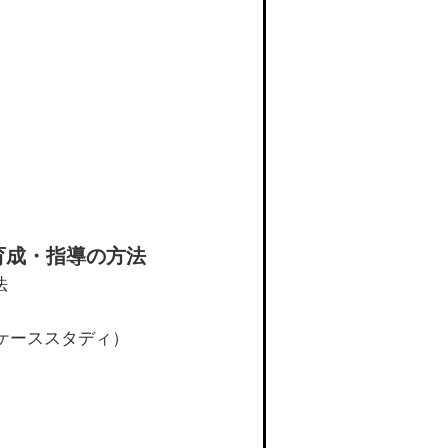
育成・指導の方法
法
ケーススタディ）