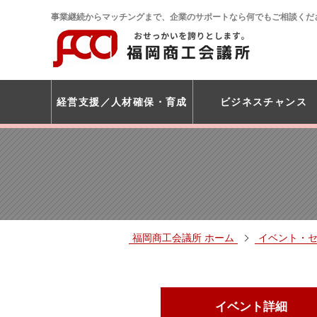
事業継続からマッチングまで、企業のサポートなら何でもご相談くだ
経営支援
人材確保・育成
ビジネスチャンス
福岡商工会議所 ホーム
イベント・
イベント詳細