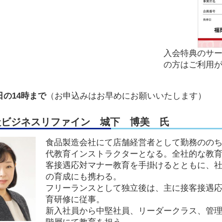
入会特典のサー
の方はご利用
の14時まで
（お申込みはお早めにお願いいたします）
社ビジネスリファイン 城下 博美 氏
食品製造会社にて店舗経営者として勤務のの
代教育インストラクターとなる。全社的な教
客接遇応対マナー教育を手掛けるとともに、
の育成にも携わる。
フリーランスとして独立後は、主に接客接遇
育研修に従事。
新入社員から中堅社員、リーダークラス、管