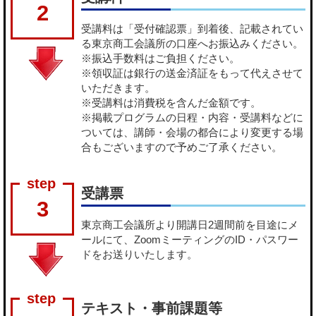
2
受講料は「受付確認票」到着後、記載されてい
る東京商工会議所の口座へお振込みください。
※振込手数料はご負担ください。
※領収証は銀行の送金済証をもって代えさせて
いただきます。
※受講料は消費税を含んだ金額です。
※掲載プログラムの日程・内容・受講料などに
ついては、講師・会場の都合により変更する場
合もございますので予めご了承ください。
受講票
3
東京商工会議所より開講日2週間前を目途にメ
ールにて、ZoomミーティングのID・パスワー
ドをお送りいたします。
テキスト・事前課題等