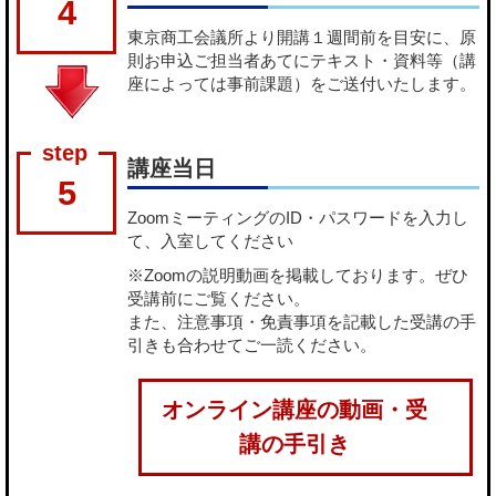
4
東京商工会議所より開講１週間前を目安に、原
則お申込ご担当者あてにテキスト・資料等（講
座によっては事前課題）をご送付いたします。
講座当日
5
ZoomミーティングのID・パスワードを入力し
て、入室してください
※Zoomの説明動画を掲載しております。ぜひ
受講前にご覧ください。
また、注意事項・免責事項を記載した受講の手
引きも合わせてご一読ください。
オンライン講座の動画・受
講の手引き