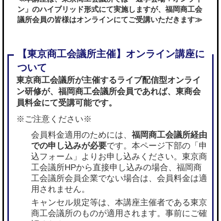
ン」のハイブリッド形式にて実施しますが、福岡商工会
議所会員の皆様はオンラインにてご受講いただきます≫
東京商工会議所が主催するライブ配信型オンライ
ン研修が、
福岡商工会議所会員であれば
、東商会
員料金にて受講可能です。
※ご注意ください※
会員料金適用のためには、
福岡商工会議所経由
での申し込みが必要
です。本ページ下部の「申
込フォーム」よりお申し込みください。東京商
工会議所HPから直接申し込みの場合、福岡商
工会議所会員企業でない場合は、会員料金は適
用されません。
キャンセル規定等は、本講座主催者である東京
商工会議所のものが適用されます。事前にご確