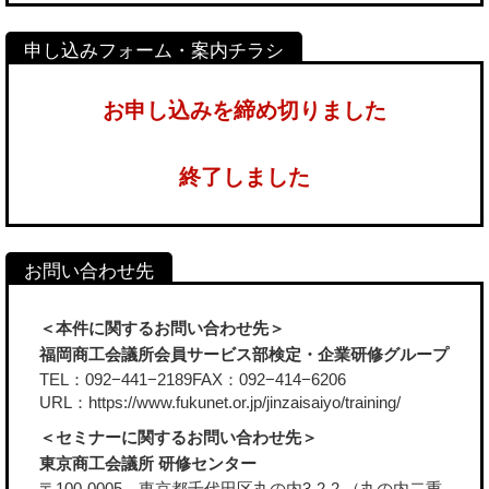
お申し込みを締め切りました
終了しました
＜本件に関するお問い合わせ先＞
福岡商工会議所会員サービス部検定・企業研修グループ
TEL：092−441−2189FAX：092−414−6206
URL：
https://www.fukunet.or.jp/jinzaisaiyo/training/
＜セミナーに関するお問い合わせ先＞
東京商工会議所 研修センター
〒100-0005 東京都千代田区丸の内3-2-2 （丸の内二重