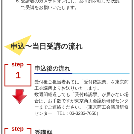
受講者のカメラをオンにし、必ず顔を映した状態
で受講をお願いいたします。
申込〜当日受講の流れ
申込後の流れ
1
受付後ご担当者あてに「受付確認票」を東京商
工会議所よりお送りいたします。
数週間経過しても「受付確認票」が届かない場
合は、お手数ですが東京商工会議所研修センタ
ーまでご連絡ください。（東京商工会議所研修
センター TEL：03-3283-7650）
受講料