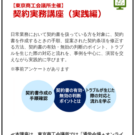
日常業務において契約書を扱っている方を対象に、契約
書を作成するときの手順、提案された契約条項を修正す
る方法、契約書の有効・無効の判断のポイント、トラブ
ルを生じた際の対応と流れを、事例を中心に、演習を交
えながら実践的に学びます。
※事前アンケートがあります
≪本講座は、東京商工会議所では「通学会場＋オンライ