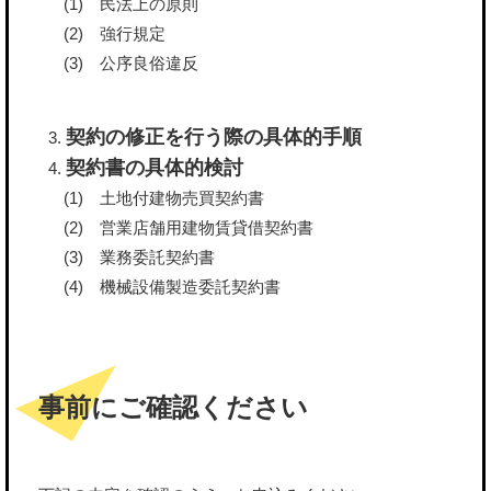
民法上の原則
強行規定
公序良俗違反
契約の修正を行う際の具体的手順
契約書の具体的検討
土地付建物売買契約書
営業店舗用建物賃貸借契約書
業務委託契約書
機械設備製造委託契約書
事前にご確認ください