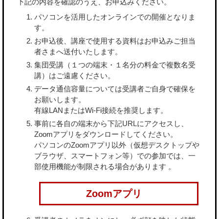
下記の内容を確認のうえ、お申込みください。
パソコンを活用したオンラインでの開催となりま
す。
お申込後、講座で使用する資料はお申込みご担当
者さまへ送付いたします。
集団受講（１つの端末・１名分の料金で複数名受
講）はご遠慮ください。
データ通信容量については受講者ご自身で確保を
お願いします。
有線LANまたはWi-Fi接続を推奨します。
事前に各自の端末から下記URLにアクセスし、
Zoomアプリをダウンロードしてください。
パソコンのZoomアプリ以外（仮想デスクトップや
ブラウザ、スマートフォン等）での参加では、一
部使用機能が制限される場合があります 。
Zoomアプリ