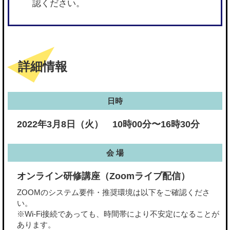
認ください。
詳細情報
日時
2022年3月8日（火） 10時00分〜16時30分
会 場
オンライン研修講座（Zoomライブ配信）
ZOOMのシステム要件・推奨環境は以下をご確認くださ
い。
※Wi-Fi接続であっても、時間帯により不安定になることが
あります。