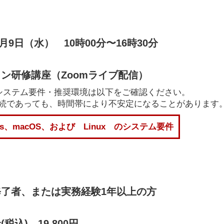
2月9日（水） 10時00分〜16時30分
ン研修講座（Zoomライブ配信）
のシステム要件・推奨環境は以下をご確認ください。
Fi接続であっても、時間帯により不安定になることがあります
ows、macOS、および Linux のシステム要件
了者、または実務経験1年以上の方
税込) 19,800円