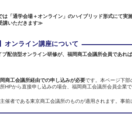
では「通学会場＋オンライン」のハイブリッド形式にて実
受講いただきます≫
イブ配信型オンライン研修が、
福岡商工会議所会員であれ
岡商工会議所経由での申し込みが必要
です。本ページ下部
所HPから直接申し込みの場合、福岡商工会議所会員企業
主催者である東京商工会議所のものが適用されます。事前