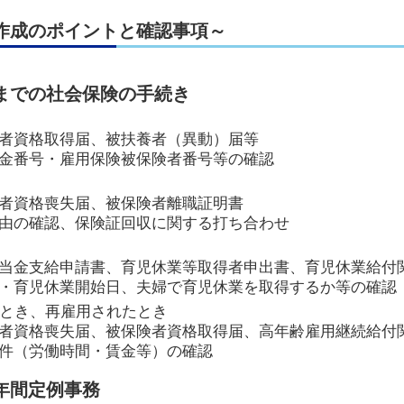
作成のポイントと確認事項～
までの社会保険の手続き
者資格取得届、被扶養者（異動）届等
金番号・雇用保険被保険者番号等の確認
者資格喪失届、被保険者離職証明書
由の確認、保険証回収に関する打ち合わせ
当金支給申請書、育児休業等取得者申出書、育児休業給付
・育児休業開始日、夫婦で育児休業を取得するか等の確認
たとき、再雇用されたとき
者資格喪失届、被保険者資格取得届、高年齢雇用継続給付
件（労働時間・賃金等）の確認
年間定例事務