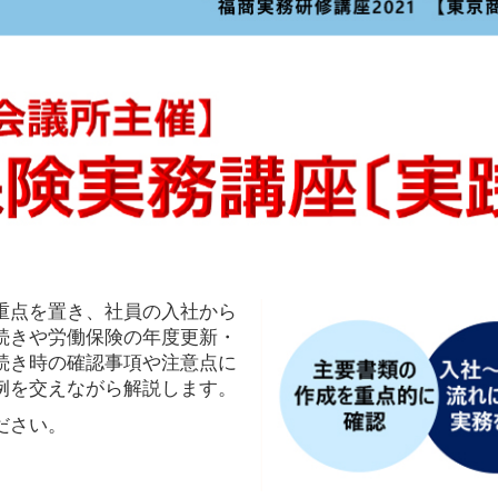
重点を置き、社員の入社から
続きや労働保険の年度更新・
続き時の確認事項や注意点に
例を交えながら解説します。
ださい。