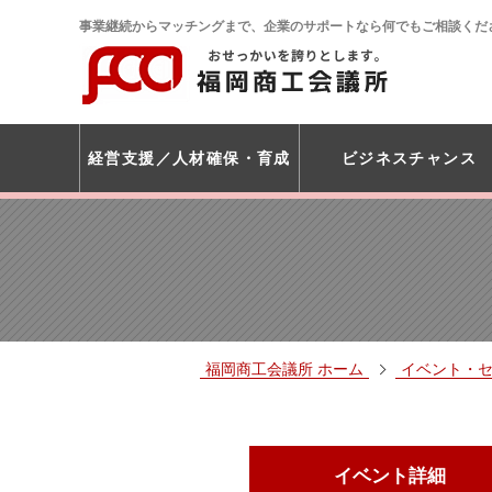
事業継続からマッチングまで、企業のサポートなら何でもご相談くだ
経営支援
人材確保・育成
ビジネスチャンス
福岡商工会議所 ホーム
イベント・
イベント詳細