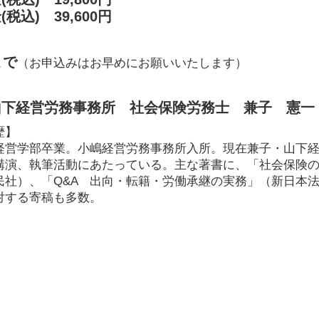
税込) 39,600円
まで
（お申込みはお早めにお願いいたします）
山下経営労務事務所 社会保険労務士 兼子 憲一
歴】
経営学部卒業。小嶋経営労務事務所入所。現在兼子・山下
講演、執筆活動にあたっている。主な著書に、「社会保険
民社）、「Q&A 出向・転籍・労働承継の実務」（新日本
対する寄稿も多数。