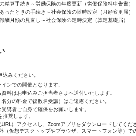
の精算手続き～労働保険の年度更新（労働保険料申告書）
あったときの手続き～社会保険の随時改定（月額変更届）
報酬月額の見直し～社会保険の定時決定（算定基礎届）
い
申込みください。
ラインでの開催となります。
る資料はお申込みご担当者さまへ送付いたします。
１名分の料金で複数名受講）はご遠慮ください。
は受講者ご自身で確保をお願いします。
続を推奨します。
URLにアクセスし、Zoomアプリをダウンロードしてくだ
以外（仮想デスクトップやブラウザ、スマートフォン等）で