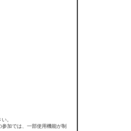
さい。
の参加では、一部使用機能が制