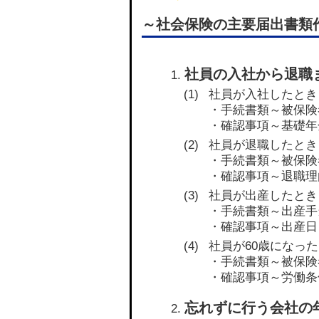
～社会保険の主要届出書類
社員の入社から退職
社員が入社したとき
・手続書類～被保険
・確認事項～基礎年
社員が退職したとき
・手続書類～被保険
・確認事項～退職理
社員が出産したとき
・手続書類～出産手
・確認事項～出産日
社員が60歳になっ
・手続書類～被保険
・確認事項～労働条
忘れずに行う会社の