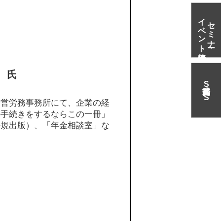
イベント情報
セミナー・
 氏
S
N
S
経営労務事務所にて、企業の経
の手続きをするならこの一冊」
法規出版）、「年金相談室」な