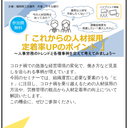
コロナ禍での急激な経営環境の変化で、働き方など見直
しを迫られる事柄が増えています。
今回のセミナーでは、組織運営に必要な要素のうち「ヒ
ト」に注目し、コロナ禍を乗り越えるための人材採用の
方法や、労務管理の観点から人材定着率の向上について
解説いたします。
この機会に、ぜひご参加ください。