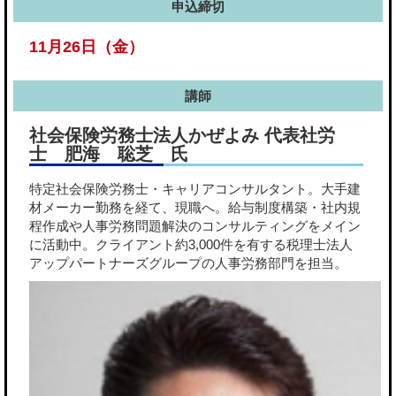
申込締切
11月26日（金）
講師
社会保険労務士法人かぜよみ 代表社労
士 肥海 聡芝 氏
特定社会保険労務士・キャリアコンサルタント。大手建
材メーカー勤務を経て、現職へ。給与制度構築・社内規
程作成や人事労務問題解決のコンサルティングをメイン
に活動中。クライアント約3,000件を有する税理士法人
アップパートナーズグループの人事労務部門を担当。