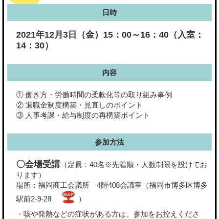
日時
2021年12月3日（金）15：00～16：40（入室：
14：30）
内容
① 働き方・労働時間の柔軟化等の取り組み事例
② 退職金制度構築・見直しのポイント
③ 人事考課・給与制度の再構築ポイント
参加方法
〇会場受講
（定員：40名※先着順・人数制限を設けてお
ります）
場所：福岡商工会議所 4階408会議室（福岡市博多区博多
駅前2-9-28
）
・咳や発熱などの症状がある方は、参加をお控えくださ