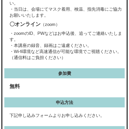
い。
・当日は、会場にてマスク着用、検温、指先消毒にご協力
お願いいたします。
〇オンライン
（zoom）
・zoomのID、PWなどはお申込後、追ってご連絡いたしま
す。
・本講座の録音、録画はご遠慮ください。
・Wi-fi環境など高速通信が可能な環境でご視聴ください。
（通信料はご負担ください）
参加費
無料
申込方法
下記申し込みフォームよりお申し込みください。