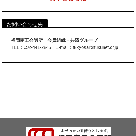
福岡商工会議所 会員組織・共済グループ
TEL：092-441-2845 E-mail：fkkyosai@fukunet.or.jp