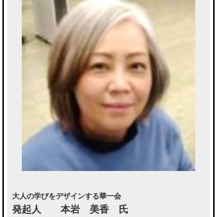
大人の学びをデザインする華一会
発起人 本岩 美香 氏