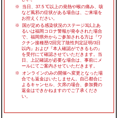
当日、37.5 ℃以上の発熱や喉の痛み、咳
など風邪の症状がある場合は、ご来場を
お控えください。
国が定める感染状況のステージ3以上あ
るいは福岡コロナ警報が発令された場合
で、福岡県外からご参加される方は『ワ
クチン接種歴/2回完了陰性判定証明/3日
以内』および『本人確認ができるもの』
を受付にて確認させていただきます。当
日、上記確認が必要な場合は、事前にメ
ールにてご案内させていただきます。
オンラインのみの開催へ変更となった場
合でも返金はいたしません。自己都合に
よるキャンセル、欠席の場合、参加費の
返金はできかねますのでご了承くださ
い。