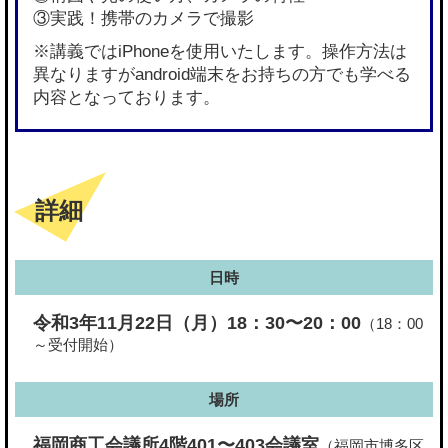
③実践！携帯のカメラで撮影
※講義ではiPhoneを使用いたします。操作方法は
異なりますがandroid端末をお持ちの方でも学べる
内容となっております。
詳細
日時
令和3年11月22日（月）18：30〜20：00
（18：00
～受付開始）
場所
福岡商工会議所4階401〜403会議室
（福岡市博多区