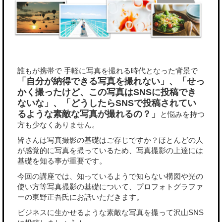
誰もが携帯で 手軽に写真を撮れる時代となった背景で
「自分が納得できる写真を撮れない」、「せっ
かく撮ったけど、この写真はSNSに投稿でき
ないな」、「どうしたらSNSで投稿されてい
るような素敵な写真が撮れるの？」
と悩みを持つ
方も少なくありません。
皆さんは写真撮影の基礎はご存じですか？ほとんどの人
が感覚的に写真を撮っているため、写真撮影の上達には
基礎を知る事が重要です。
今回の講座では、知っているようで知らない構図や光の
使い方等写真撮影の基礎について、プロフォトグラファ
ーの東野正吾氏にお話いただきます。
ビジネスに生かせるような素敵な写真を撮って沢山SNS