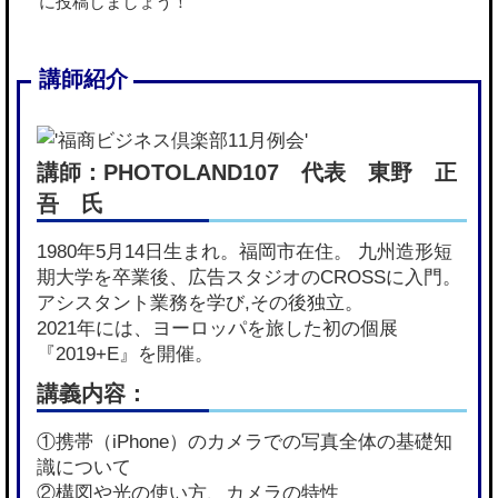
に投稿しましょう！
講師：PHOTOLAND107 代表 東野 正
吾 氏
1980年5月14日生まれ。福岡市在住。 九州造形短
期大学を卒業後、広告スタジオのCROSSに入門。
アシスタント業務を学び,その後独立。
2021年には、ヨーロッパを旅した初の個展
『2019+E』を開催。
講義内容：
①携帯（iPhone）のカメラでの写真全体の基礎知
識について
②構図や光の使い方、カメラの特性