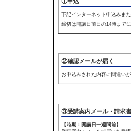
①申込
下記
インターネット申込み
また
締切は開講日前日の14時まで
②確認メールが届く
お申込みされた内容に間違いが
③受講案内メール・請求
【時期：開講日一週間前】