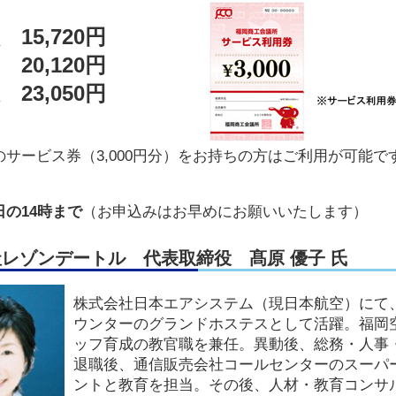
 15,720円
 20,120円
 23,050円
のサービス券（3,000円分）をお持ちの方はご利用が可能で
の14時まで
（お申込みはお早めにお願いいたします）
レゾンデートル 代表取締役 髙原 優子 氏
株式会社日本エアシステム（現日本航空）にて、1
ウンターのグランドホステスとして活躍。福岡
ッフ育成の教官職を兼任。異動後、総務・人事
退職後、通信販売会社コールセンターのスーパ
ントと教育を担当。その後、人材・教育コンサル