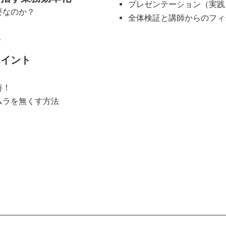
プレゼンテーション（実践
要なのか？
全体検証と講師からのフィ
ト
ポイント
善！
ムラを無くす方法