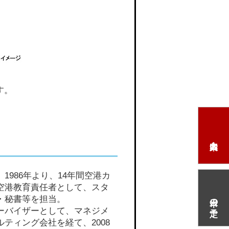
す。
986年より、14年間空港カ
空港教育責任者として、スタ
本日の予定
・秘書等を担当。
ーバイザーとして、マネジメ
ティング会社を経て、2008