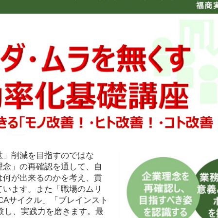
駄」削減を目指すのではな
理念」の再確認を通して、自
は何が出来るのかを考え、貢
ています。また「職場のムリ
CAサイクル」「ブレインスト
験し、実践力を磨きます。最