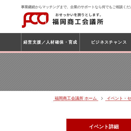
事業継続からマッチングまで、企業のサポートなら何でもご相談くだ
経営支援
人材確保・育成
ビジネスチャンス
福岡商工会議所 ホーム
イベント・
イベント詳細