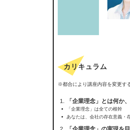
カリキュラム
※都合により講座内容を変更す
「企業理念」とは何か
「企業理念」は全ての根幹
あなたは、会社の存在意義・
「企業理念」の実現を