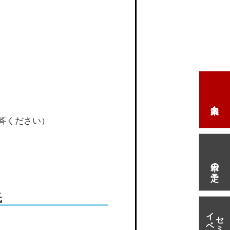
答ください）
本日の予定
氏
イベント情報
セミナー・