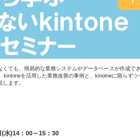
なくても、簡易的な業務システムやデータベースが作成で
は、kintoneを活用した業務改善の事例と、kinotneに限
説します。
日(水)14：00～15：30