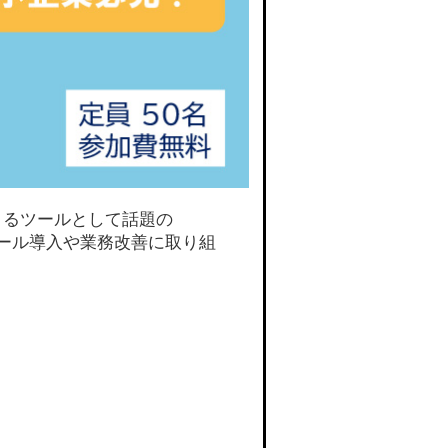
きるツールとして話題の
らずツール導入や業務改善に取り組