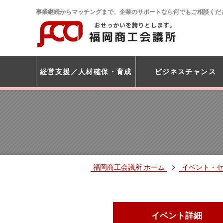
事業継続からマッチングまで、企業のサポートなら何でもご相談くだ
経営支援
人材確保・育成
ビジネスチャンス
福岡商工会議所 ホーム
イベント・
イベント詳細