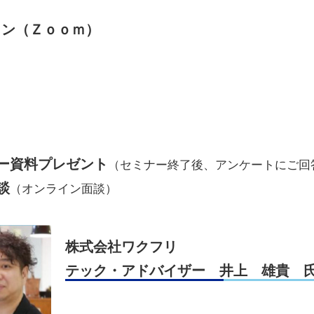
イン（Ｚｏｏｍ）
ー資料プレゼント
（セミナー終了後、アンケートにご回
談
（オンライン面談）
株式会社ワクフリ
テック・アドバイザー 井上 雄貴 