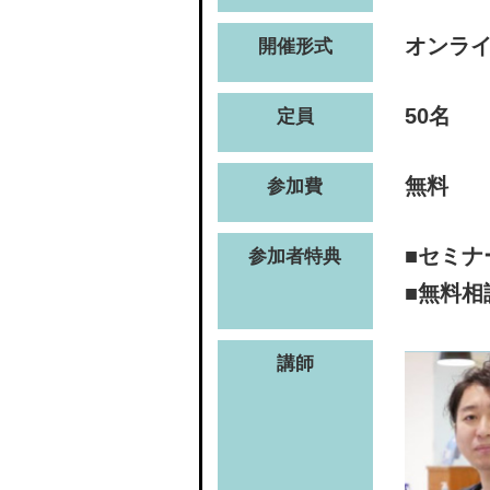
オンラ
開催形式
50名
定員
無料
参加費
■セミナ
参加者特典
■無料相
講師