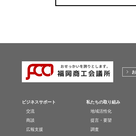
お
ビジネスサポート
私たちの取り組み
交流
地域活性化
商談
提言・要望
広報支援
調査