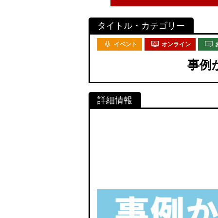
イベント
オンライン
事例