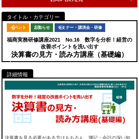
イベント
お知らせ
セミナー・講演会・研修
福商実務研修講座2021 No.16 数字を分析！経営の
改善ポイントを洗い出す
決算書の見方・読み方講座（基礎編）
決算書を見る必要がある方はもちろん、簿記・会計の深い知