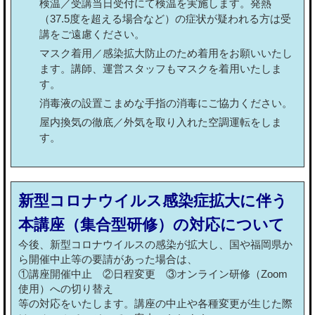
検温／受講当日受付にて検温を実施します。発熱
（37.5度を超える場合など）の症状が疑われる方は受
講をご遠慮ください。
マスク着用／感染拡大防止のため着用をお願いいたし
ます。講師、運営スタッフもマスクを着用いたしま
す。
消毒液の設置こまめな手指の消毒にご協力ください。
屋内換気の徹底／外気を取り入れた空調運転をしま
す。
新型コロナウイルス感染症拡大に伴う
本講座（集合型研修）の対応について
今後、新型コロナウイルスの感染が拡大し、国や福岡県か
ら開催中止等の要請があった場合は、
①講座開催中止 ②日程変更 ③オンライン研修（Zoom
使用）への切り替え
等の対応をいたします。講座の中止や各種変更が生じた際