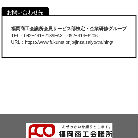
福岡商工会議所会員サービス部検定・企業研修グループ
TEL：092−441−2189FAX：092−414−6206
URL：
https://www.fukunet.or.jp/jinzaisaiyo/training/