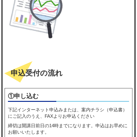
申込受付の流れ
①申し込む
下記
インターネット申込み
または、
案内チラシ（申込書）
にご記入のうえ、FAXよりお申込ください
締切は開講日前日の14時までになります。申込はお早めに
お願いいたします。