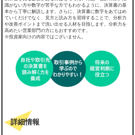
識がない方や数字が苦手な方でもわかるように、決算書の基
本から丁寧に解説します。さらに、決算書に数字をあてはめ
ていくだけでなく、見方と読み方を習得することで、分析力
や改善ポイントまで洗い出せる人材を目指します。分析力を
高めたい営業部門の方にもおすすめです。
※投資家向けの内容ではございません。
詳細情報