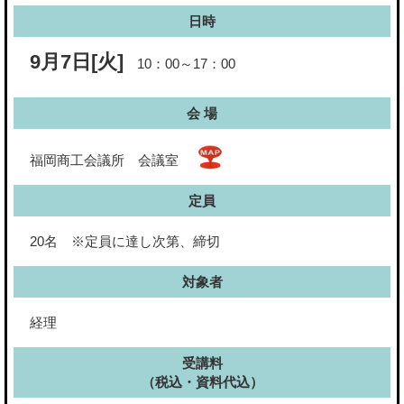
日時
9月7日[火]
10：00～17：00
会 場
福岡商工会議所 会議室
定員
20名 ※定員に達し次第、締切
対象者
経理
受講料
（税込・資料代込）