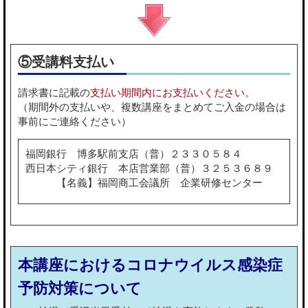
⑤受講料支払い
請求書に記載の
支払い期間内にお支払いください
。
（期間外の支払いや、複数講座をまとめてご入金の場合は
事前にご連絡ください）
福岡銀行 博多駅前支店（普）２３３０５８４
西日本シティ銀行 本店営業部（普）３２５３６８９
【名義】福岡商工会議所 企業研修センター
本講座におけるコロナウイルス感染症
予防対策について